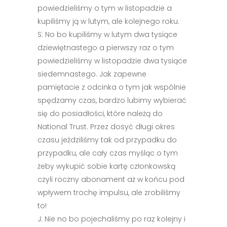
powiedzieliśmy o tym w listopadzie a
kupiliśmy ją w lutym, ale kolejnego roku.
S: No bo kupiliśmy w lutym dwa tysiące
dziewiętnastego a pierwszy raz o tym
powiedzieliśmy w listopadzie dwa tysiące
siedemnastego. Jak zapewne
pamiętacie z odcinka o tym jak wspólnie
spędzamy czas, bardzo lubimy wybierać
się do posiadłości, które należą do
National Trust. Przez dosyć długi okres
czasu jeździliśmy tak od przypadku do
przypadku, ale cały czas myśląc o tym
żeby wykupić sobie kartę członkowską
czyli roczny abonament aż w końcu pod
wpływem trochę impulsu, ale zrobiliśmy
to!
J: Nie no bo pojechaliśmy po raz kolejny i