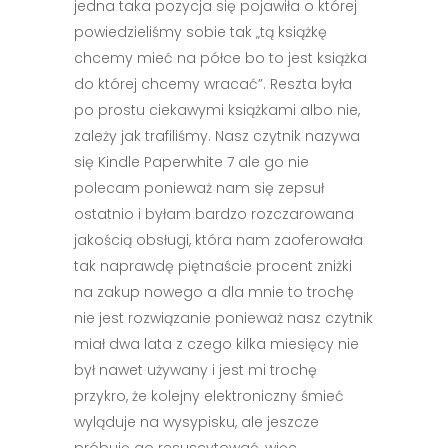
jedna taka pozycja się pojawiła o której
powiedzieliśmy sobie tak „tą książkę
chcemy mieć na półce bo to jest książka
do której chcemy wracać”. Reszta była
po prostu ciekawymi książkami albo nie,
zależy jak trafiliśmy. Nasz czytnik nazywa
się Kindle Paperwhite 7 ale go nie
polecam ponieważ nam się zepsuł
ostatnio i byłam bardzo rozczarowana
jakością obsługi, która nam zaoferowała
tak naprawdę piętnaście procent zniżki
na zakup nowego a dla mnie to trochę
nie jest rozwiązanie ponieważ nasz czytnik
miał dwa lata z czego kilka miesięcy nie
był nawet używany i jest mi trochę
przykro, że kolejny elektroniczny śmieć
wyląduje na wysypisku, ale jeszcze