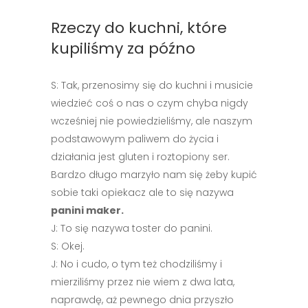
Rzeczy do kuchni, które
kupiliśmy za późno
S: Tak, przenosimy się do kuchni i musicie
wiedzieć coś o nas o czym chyba nigdy
wcześniej nie powiedzieliśmy, ale naszym
podstawowym paliwem do życia i
działania jest gluten i roztopiony ser.
Bardzo długo marzyło nam się żeby kupić
sobie taki opiekacz ale to się nazywa
panini maker.
J: To się nazywa toster do panini.
S: Okej.
J: No i cudo, o tym też chodziliśmy i
mierziliśmy przez nie wiem z dwa lata,
naprawdę, aż pewnego dnia przyszło