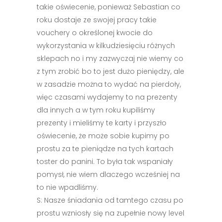
takie oświecenie, ponieważ Sebastian co
roku dostaje ze swojej pracy takie
vouchery o określonej kwocie do
wykorzystania w kilkudziesięciu różnych
sklepach no i my zazwyczaj nie wiemy co
z tym zrobić bo to jest dużo pieniędzy, ale
w zasadzie można to wydać na pierdoły,
więc czasami wydajemy to na prezenty
dla innych a w tym roku kupiliśmy
prezenty i mieliśmy te karty i przyszło
oświecenie, że może sobie kupimy po
prostu za te pieniądze na tych kartach
toster do panini. To była tak wspaniały
pomysł, nie wiem dlaczego wcześniej na
to nie wpadliśmy.
S: Nasze śniadania od tamtego czasu po
prostu wzniosły się na zupełnie nowy level