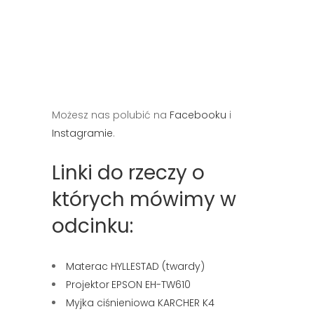
Możesz nas polubić na
Facebooku
i
Instagramie
.
Linki do rzeczy o
których mówimy w
odcinku:
Materac HYLLESTAD (twardy)
Projektor
EPSON EH-TW610
Myjka ciśnieniowa KARCHER K4