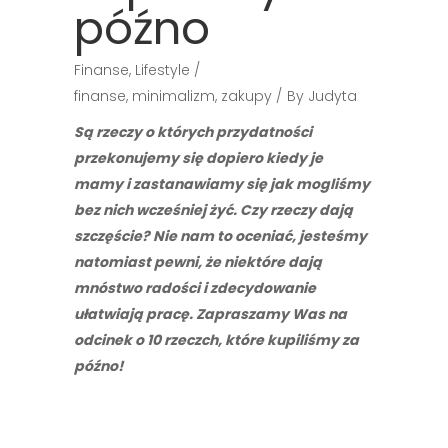
późno
Finanse
,
Lifestyle
finanse
,
minimalizm
,
zakupy
By
Judyta
Są rzeczy o których przydatności
przekonujemy się dopiero kiedy je
mamy i zastanawiamy się jak mogliśmy
bez nich wcześniej żyć. Czy rzeczy dają
szczęście? Nie nam to oceniać, jesteśmy
natomiast pewni, że niektóre dają
mnóstwo radości i zdecydowanie
ułatwiają pracę. Zapraszamy Was na
odcinek o 10 rzeczch, które kupiliśmy za
późno!