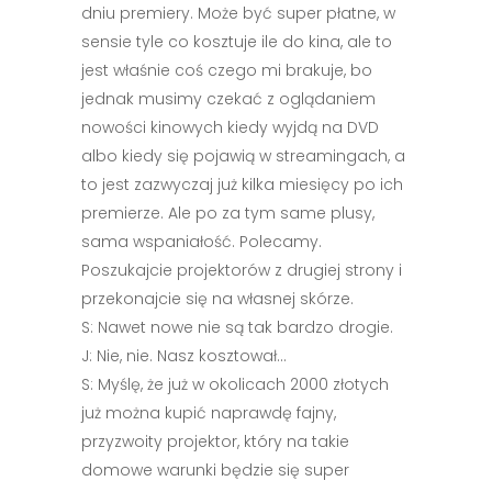
dniu premiery. Może być super płatne, w
sensie tyle co kosztuje ile do kina, ale to
jest właśnie coś czego mi brakuje, bo
jednak musimy czekać z oglądaniem
nowości kinowych kiedy wyjdą na DVD
albo kiedy się pojawią w streamingach, a
to jest zazwyczaj już kilka miesięcy po ich
premierze. Ale po za tym same plusy,
sama wspaniałość. Polecamy.
Poszukajcie projektorów z drugiej strony i
przekonajcie się na własnej skórze.
S: Nawet nowe nie są tak bardzo drogie.
J: Nie, nie. Nasz kosztował…
S: Myślę, że już w okolicach 2000 złotych
już można kupić naprawdę fajny,
przyzwoity projektor, który na takie
domowe warunki będzie się super