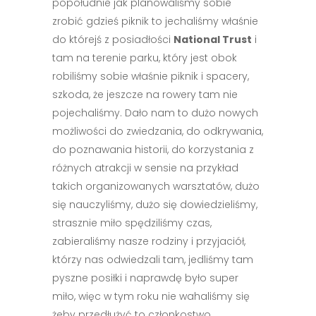
popołudnie jak planowaliśmy sobie
zrobić gdzieś piknik to jechaliśmy właśnie
do którejś z posiadłości
National Trust
i
tam na terenie parku, który jest obok
robiliśmy sobie właśnie piknik i spacery,
szkoda, że jeszcze na rowery tam nie
pojechaliśmy. Dało nam to dużo nowych
możliwości do zwiedzania, do odkrywania,
do poznawania historii, do korzystania z
różnych atrakcji w sensie na przykład
takich organizowanych warsztatów, dużo
się nauczyliśmy, dużo się dowiedzieliśmy,
strasznie miło spędziliśmy czas,
zabieraliśmy nasze rodziny i przyjaciół,
którzy nas odwiedzali tam, jedliśmy tam
pyszne posiłki i naprawdę było super
miło, więc w tym roku nie wahaliśmy się
żeby przedłużyć to członkostwo.