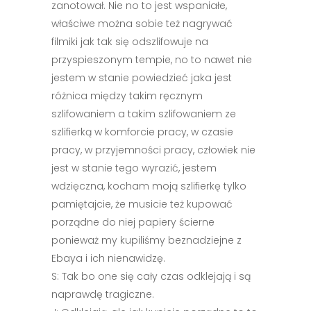
zanotował. Nie no to jest wspaniałe,
właściwe można sobie też nagrywać
filmiki jak tak się odszlifowuje na
przyspieszonym tempie, no to nawet nie
jestem w stanie powiedzieć jaka jest
różnica między takim ręcznym
szlifowaniem a takim szlifowaniem ze
szlifierką w komforcie pracy, w czasie
pracy, w przyjemności pracy, człowiek nie
jest w stanie tego wyrazić, jestem
wdzięczna, kocham moją szlifierkę tylko
pamiętajcie, że musicie też kupować
porządne do niej papiery ścierne
ponieważ my kupiliśmy beznadziejne z
Ebaya i ich nienawidzę.
S: Tak bo one się cały czas odklejają i są
naprawdę tragiczne.