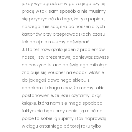
jakby wynagradzamy go za jego czy jej
pracę w taki sam sposób a nie musimy
się przyczyniać do tego, że tyle papieru,
naszego miejsca, siła do noszenia tych
kartonów przy przeprowadzkach, czasu i
tak dalej nie musimy poświęcać.
J: I to też rozwiązało jeden z problemów
naszej listy prezentowej ponieważ zawsze
na naszych listach od świętego mikołaja
znajduje się voucher na ebooki właśnie
do jakiegoś dowolnego sklepu z
ebookami i druga rzecz, że mamy takie
postanowienie, że jeżeli czytamy jakąś
książkę, która nam się mega spodoba i
faktycznie będziemy chcieli ją mieć na
półce to sobie ją kupimy i tak naprawdę
w ciągu ostatniego półtorej roku tylko