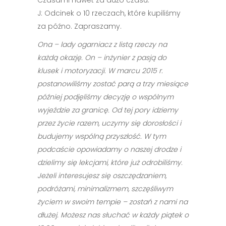
Czasami nawet za dużo czasu.
J: Odcinek o 10 rzeczach, które kupiliśmy
za późno. Zapraszamy.
Ona – lady ogarniacz z listą rzeczy na
każdą okazję. On – inżynier z pasją do
klusek i motoryzacji. W marcu 2015 r.
postanowiliśmy zostać parą a trzy miesiące
później podjęliśmy decyzję o wspólnym
wyjeździe za granicę. Od tej pory idziemy
przez życie razem, uczymy się dorosłości i
budujemy wspólną przyszłość. W tym
podcaście opowiadamy o naszej drodze i
dzielimy się lekcjami, które już odrobiliśmy.
Jeżeli interesujesz się oszczędzaniem,
podróżami, minimalizmem, szczęśliwym
życiem w swoim tempie – zostań z nami na
dłużej. Możesz nas słuchać w każdy piątek o