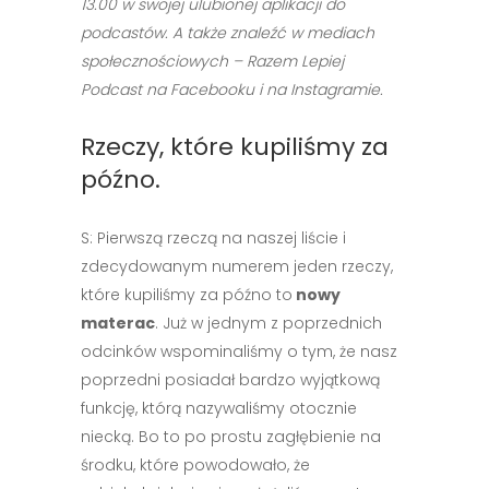
13.00 w swojej ulubionej aplikacji do
podcastów. A także znaleźć w mediach
społecznościowych – Razem Lepiej
Podcast na Facebooku i na Instagramie.
Rzeczy, które kupiliśmy za
późno.
S: Pierwszą rzeczą na naszej liście i
zdecydowanym numerem jeden rzeczy,
które kupiliśmy za późno to
nowy
materac
. Już w jednym z poprzednich
odcinków wspominaliśmy o tym, że nasz
poprzedni posiadał bardzo wyjątkową
funkcję, którą nazywaliśmy otocznie
niecką. Bo to po prostu zagłębienie na
środku, które powodowało, że