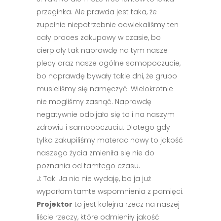
przeginka. Ale prawda jest taka, że
zupełnie niepotrzebnie odwlekaliśmy ten
cały proces zakupowy w czasie, bo
cierpiały tak naprawdę na tym nasze
plecy oraz nasze ogólne samopoczucie,
bo naprawdę bywały takie dni, że grubo
musieliśmy się namęczyć. Wielokrotnie
nie mogliśmy zasnąć. Naprawdę
negatywnie odbijało się to i na naszym
zdrowiu i samopoczuciu. Dlatego gdy
tylko zakupiliśmy materac nowy to jakość
naszego życia zmieniła się nie do
poznania od tamtego czasu.
J: Tak. Ja nic nie wydaję, bo ja już
wyparłam tamte wspomnienia z pamięci.
Projektor
to jest kolejna rzecz na naszej
liście rzeczy, które odmieniły jakość