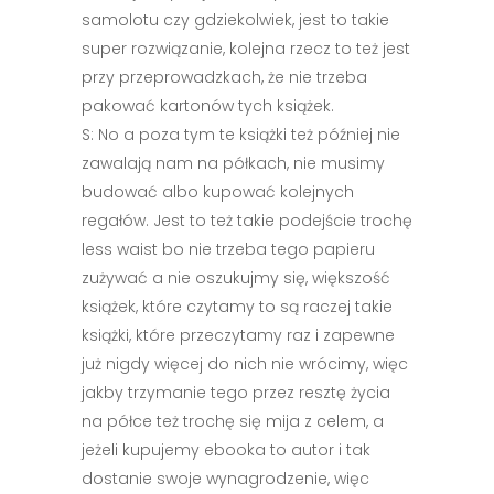
samolotu czy gdziekolwiek, jest to takie
super rozwiązanie, kolejna rzecz to też jest
przy przeprowadzkach, że nie trzeba
pakować kartonów tych książek.
S: No a poza tym te książki też później nie
zawalają nam na półkach, nie musimy
budować albo kupować kolejnych
regałów. Jest to też takie podejście trochę
less waist bo nie trzeba tego papieru
zużywać a nie oszukujmy się, większość
książek, które czytamy to są raczej takie
książki, które przeczytamy raz i zapewne
już nigdy więcej do nich nie wrócimy, więc
jakby trzymanie tego przez resztę życia
na półce też trochę się mija z celem, a
jeżeli kupujemy ebooka to autor i tak
dostanie swoje wynagrodzenie, więc