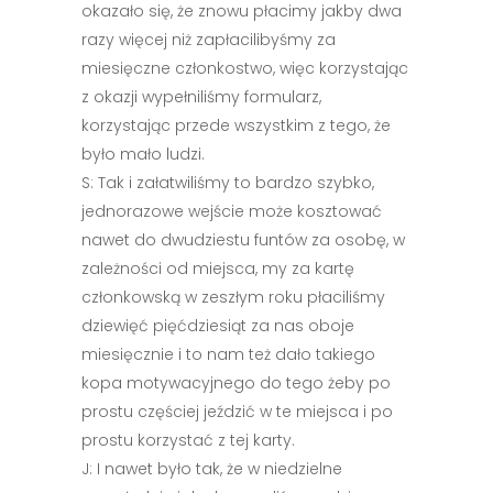
okazało się, że znowu płacimy jakby dwa
razy więcej niż zapłacilibyśmy za
miesięczne członkostwo, więc korzystając
z okazji wypełniliśmy formularz,
korzystając przede wszystkim z tego, że
było mało ludzi.
S: Tak i załatwiliśmy to bardzo szybko,
jednorazowe wejście może kosztować
nawet do dwudziestu funtów za osobę, w
zależności od miejsca, my za kartę
członkowską w zeszłym roku płaciliśmy
dziewięć pięćdziesiąt za nas oboje
miesięcznie i to nam też dało takiego
kopa motywacyjnego do tego żeby po
prostu częściej jeździć w te miejsca i po
prostu korzystać z tej karty.
J: I nawet było tak, że w niedzielne