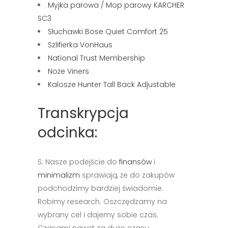
Myjka parowa / Mop parowy KARCHER
SC3
Słuchawki Bose Quiet Comfort 25
Szlifierka VonHaus
National Trust Membership
Noże Viners
Kalosze Hunter Tall Back Adjustable
Transkrypcja
odcinka:
S: Nasze podejście do
finansów
i
minimalizm
sprawiają, że do zakupów
podchodzimy bardziej świadomie.
Robimy research. Oszczędzamy na
wybrany cel i dajemy sobie czas.