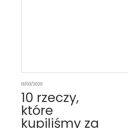
13/03/2020
10 rzeczy,
które
kupiliśmy za