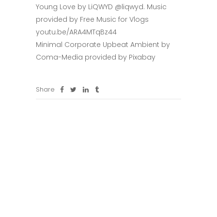
Young Love by LiQWYD @liqwyd. Music
provided by Free Music for Vlogs
youtu.be/ARA4MTqBz44
Minimal Corporate Upbeat Ambient by
Coma-Media provided by Pixabay
Share