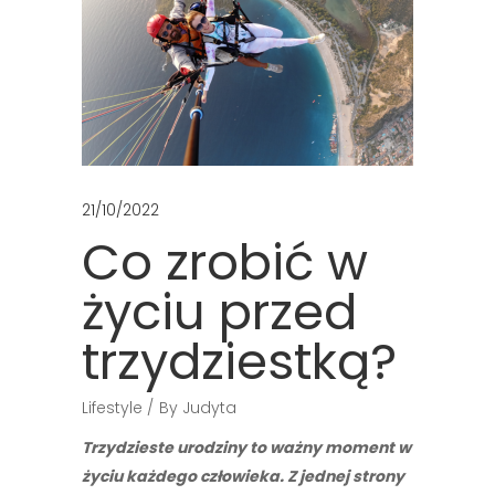
21/10/2022
Co zrobić w
życiu przed
trzydziestką?
Lifestyle
By
Judyta
Trzydzieste urodziny to ważny moment w
życiu każdego człowieka. Z jednej strony