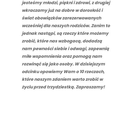
jesteśmy młodzi, piękni i zdrowi, z drugiej
wkraczamy już na dobre w dorosłość i
świat obowiązków zarezerwowanych
wcześniej dla naszych rodziców. Zanim to
jednak nastąpi, są rzeczy które możemy
zrobić, które nas wzbogacą, dodadzą
nam pewności siebie i odwagi, zapewnią
miłe wspomnienia oraz pomogą nam
rozwinąć się jako osoby. W dzisiejszym
odcinku opowiemy Wam o 10 rzeczach,
które naszym zdaniem warto zrobić w
życiu przed trzydziestką. Zapraszamy!