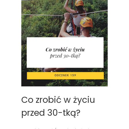
Co zrobić w życiu
przed 30-tką?