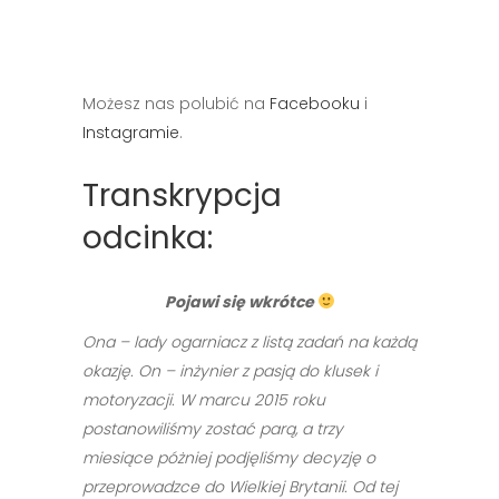
Możesz nas polubić na
Facebooku
i
Instagramie
.
Transkrypcja
odcinka:
Pojawi się wkrótce
Ona – lady ogarniacz z listą zadań na każdą
okazję. On – inżynier z pasją do klusek i
motoryzacji. W marcu 2015 roku
postanowiliśmy zostać parą, a trzy
miesiące póżniej podjęliśmy decyzję o
przeprowadzce do Wielkiej Brytanii. Od tej