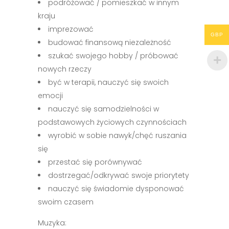
podróżować / pomieszkać w innym
kraju
imprezować
GBP
budować finansową niezależność
szukać swojego hobby / próbować
nowych rzeczy
być w terapii, nauczyć się swoich
emocji
nauczyć się samodzielności w
podstawowych życiowych czynnościach
wyrobić w sobie nawyk/chęć ruszania
się
przestać się porównywać
dostrzegać/odkrywać swoje priorytety
nauczyć się świadomie dysponować
swoim czasem
Muzyka: