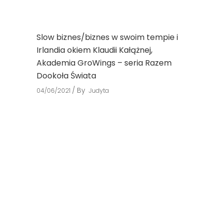
Slow biznes/biznes w swoim tempie i
Irlandia okiem Klaudii Kałążnej,
Akademia GroWings – seria Razem
Dookoła Świata
By
04/06/2021
Judyta