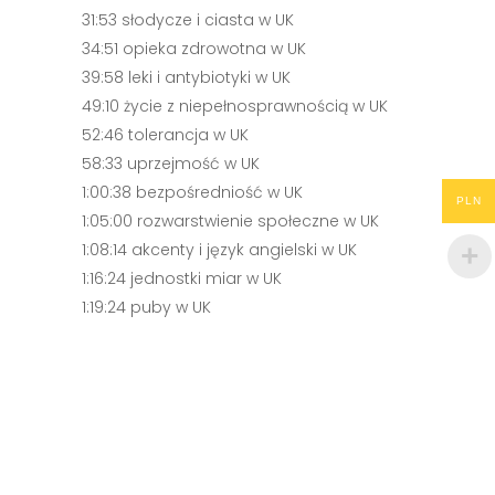
31:53 słodycze i ciasta w UK
34:51 opieka zdrowotna w UK
39:58 leki i antybiotyki w UK
49:10 życie z niepełnosprawnością w UK
52:46 tolerancja w UK
58:33 uprzejmość w UK
1:00:38 bezpośredniość w UK
PLN
1:05:00 rozwarstwienie społeczne w UK
1:08:14 akcenty i język angielski w UK
1:16:24 jednostki miar w UK
1:19:24 puby w UK