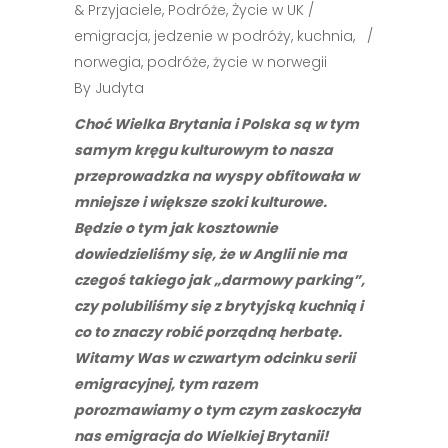
& Przyjaciele
,
Podróże
,
Życie w UK
emigracja
,
jedzenie w podróży
,
kuchnia
,
norwegia
,
podróże
,
życie w norwegii
By
Judyta
Choć Wielka Brytania i Polska są w tym
samym kręgu kulturowym to nasza
przeprowadzka na wyspy obfitowała w
mniejsze i większe szoki kulturowe.
Będzie o tym jak kosztownie
dowiedzieliśmy się, że w Anglii nie ma
czegoś takiego jak „darmowy parking”,
czy polubiliśmy się z brytyjską kuchnią i
co to znaczy robić porządną herbatę.
Witamy Was w czwartym odcinku serii
emigracyjnej, tym razem
porozmawiamy o tym czym zaskoczyła
nas emigracja do Wielkiej Brytanii!