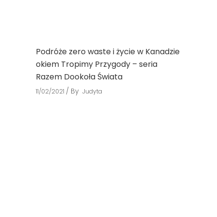
Podróże zero waste i życie w Kanadzie
okiem Tropimy Przygody – seria
Razem Dookoła Świata
By
11/02/2021
Judyta