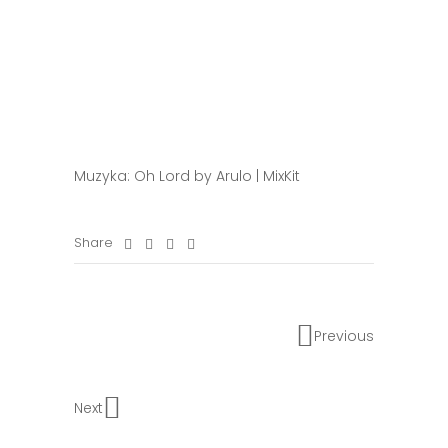
Muzyka: Oh Lord by Arulo | MixKit
Share
Previous
Next