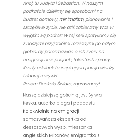
Ahoj, tu Judyta i Sebastian. W naszym
podkaście dzielimy się sposobami na
budżet domowy,
minimalizm
, planowanie i
szczęśliwe życie. Ale dziś zabieramy Was w
wyjątkową podróż! W tej serii spotykamy się
z naszymi przyjaciółmi rozsianymi po całym
globie, by porozmawiać o ich życiu na
emigracji oraz pasjach, talentach i pracy.
Każdy odcinek to inspirująca porcja wiedzy
i dobrej rozrywki.
Razem Dookoła Świata, zapraszamy!
Naszą dzisiejszą gościnią jest Sylwia
Kęska, autorka bloga i podcastu
Kolokwialnie na emigracji
–
samozwańcza ekspertka od
deszczowych wysp, mieszanka
angielskich Miltonów, emigrantka z