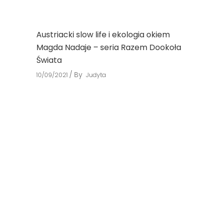
Austriacki slow life i ekologia okiem
Magda Nadaje – seria Razem Dookoła
Świata
By
10/09/2021
Judyta