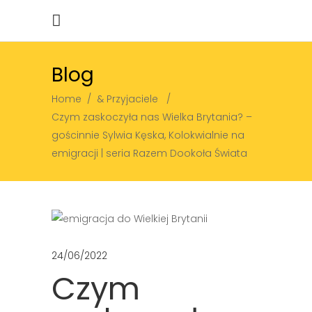
Blog
Home
/
& Przyjaciele
/
Czym zaskoczyła nas Wielka Brytania? –
gościnnie Sylwia Kęska, Kolokwialnie na
emigracji | seria Razem Dookoła Świata
24/06/2022
Czym