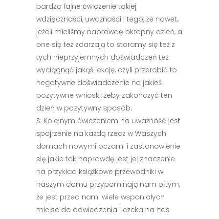
bardzo fajne ćwiczenie takiej
wdzięczności, uważności i tego, że nawet,
jeżeli mieliśmy naprawdę okropny dzień, a
one się też zdarzają to staramy się też z
tych nieprzyjemnych doświadczeń też
wyciągnąć jakąś lekcję, czyli przerobić to
negatywne doświadczenie na jakieś
pozytywne wnioski, żeby zakończyć ten
dzień w pozytywny sposób.
S: Kolejnym ćwiczeniem na uważność jest
spojrzenie na każdą rzecz w Waszych
domach nowymi oczami i zastanowienie
się jakie tak naprawdę jest jej znaczenie
na przykład książkowe przewodniki w
naszym domu przypominają nam o tym,
że jest przed nami wiele wspaniałych
miejsc do odwiedzenia i czeka na nas