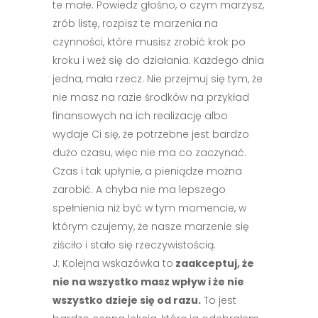
te małe. Powiedz głośno, o czym marzysz,
zrób listę, rozpisz te marzenia na
czynności, które musisz zrobić krok po
kroku i weź się do działania. Każdego dnia
jedna, mała rzecz. Nie przejmuj się tym, że
nie masz na razie środków na przykład
finansowych na ich realizację albo
wydaje Ci się, że potrzebne jest bardzo
dużo czasu, więc nie ma co zaczynać.
Czas i tak upłynie, a pieniądze można
zarobić. A chyba nie ma lepszego
spełnienia niż być w tym momencie, w
którym czujemy, że nasze marzenie się
ziściło i stało się rzeczywistością.
J: Kolejna wskazówka to
zaakceptuj, że
nie na wszystko masz wpływ i że nie
wszystko dzieje się od razu.
To jest