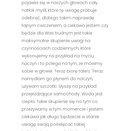
pojawia się w naszych głowach cały
natłok myśli, które tę uwagę próbuje
odebrać, dlatego takim naprawdę
fajnym ćwiczeniem, a ciekawa jestem czy
będzie dla Was trudnym jest takie
maksymalne skupienie uwagi na
czynnościach codziennych, które
wykonujemy na przykład na myciu
naczyń i to polega na tym, że mówimy
sobie w głowie: Teraz biorę talerz. Teraz
namydlam go płynem do naczyń,
używam szczotki. Słyszę na przykład
przejeżdżające samochody. Woda jest
ciepła. Takie skupienie się na tym co
przeżywamy w tym momencie i jestem
ciekawa jak długo będziecie w stanie
uwagę swoją poświęcać takiej