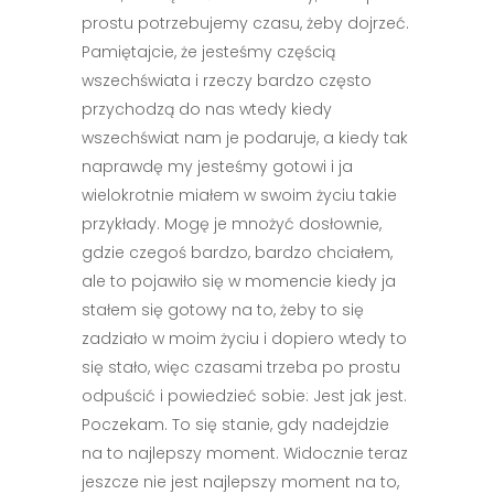
prostu potrzebujemy czasu, żeby dojrzeć.
Pamiętajcie, że jesteśmy częścią
wszechświata i rzeczy bardzo często
przychodzą do nas wtedy kiedy
wszechświat nam je podaruje, a kiedy tak
naprawdę my jesteśmy gotowi i ja
wielokrotnie miałem w swoim życiu takie
przykłady. Mogę je mnożyć dosłownie,
gdzie czegoś bardzo, bardzo chciałem,
ale to pojawiło się w momencie kiedy ja
stałem się gotowy na to, żeby to się
zadziało w moim życiu i dopiero wtedy to
się stało, więc czasami trzeba po prostu
odpuścić i powiedzieć sobie: Jest jak jest.
Poczekam. To się stanie, gdy nadejdzie
na to najlepszy moment. Widocznie teraz
jeszcze nie jest najlepszy moment na to,