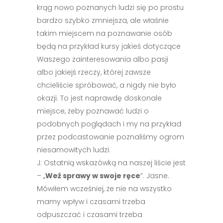
krąg nowo poznanych ludzi się po prostu
bardzo szybko zmniejsza, ale właśnie
takim miejscem na poznawanie osób
będą na przykład kursy jakieś dotyczące
Waszego zainteresowania albo pasji
albo jakiejś rzeczy, której zawsze
chcieliście spróbować, a nigdy nie było
okazji. To jest naprawdę doskonale
miejsce, żeby poznawać ludzi o
podobnych poglądach i my na przykład
przez podcastowanie poznaliśmy ogrom
niesamowitych ludzi.
J: Ostatnią wskazówką na naszej liście jest
– ,,
Weź sprawy w swoje ręce
”. Jasne.
Mówiłem wcześniej, że nie na wszystko
mamy wpływ i czasami trzeba
odpuszczać i czasami trzeba