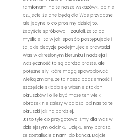
ramionami na te nasze wskazówki, bo nie
czujecie, że one będą dla Was przydatne,
ale jedyne o co prosimy dzisiaj to,
żebyście spróbowali i zaufali, że to co
myślicie i to w jaki sposób postępujecie i
to jakie decyzje podejmujecie prowadzi
Was w określonym kierunku i nadzieja i
wdzięczność to są bardzo proste, ale
potężne siły, które mogą spowodować
wielką zmianę, że ta nasza codzienność i
szczęście składa się właśnie z takich
okruszków i o ile być może ten wielki
obrazek nie zależy w całości od nas to te
okruszki jak najbardziej.
J: I to tyle co przygotowaliśmy dla Was w
dzisiejszym odcinku. Dziękujemy bardzo,
że zostaliście z nami do końca. Dajcie