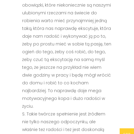
obowiązki, które niekoniecznie są naszymi
ulubionymi rzeczami na świecie do
robienia warto mieć przynajmniej jedną
taką, która nas naprawdę ekscytuje, która
daje nam radość i wykonywać ją po to,
żeby po prostu mieć w sobie tą pasję, ten
ogień do tego, żeby coś robić, do tego,
żeby czuć tą ekscytację na samą myśl
tego, że jeszcze na przykład nie wiem
dwie godziny w pracy i będę mógł wrócić
do domu i robić to co kocham
najbardziej. To naprawdę daje mega
motywacyjnego kopa i dużo radości w
życiu.
S: Takie twórcze spełnienie jest źródłem
nie tylko naszego odpoczynku, ale
właśnie też radości i też jest doskonalą