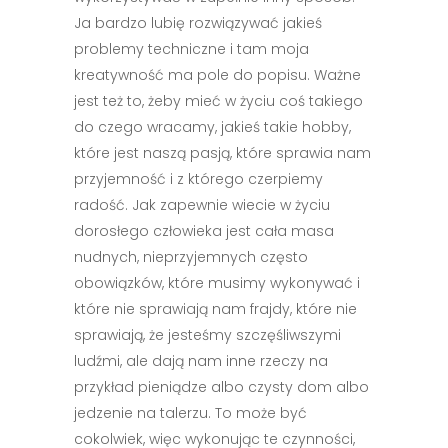
Ja bardzo lubię rozwiązywać jakieś
problemy techniczne i tam moja
kreatywność ma pole do popisu. Ważne
jest też to, żeby mieć w życiu coś takiego
do czego wracamy, jakieś takie hobby,
które jest naszą pasją, które sprawia nam
przyjemność i z którego czerpiemy
radość. Jak zapewnie wiecie w życiu
dorosłego człowieka jest cała masa
nudnych, nieprzyjemnych często
obowiązków, które musimy wykonywać i
które nie sprawiają nam frajdy, które nie
sprawiają, że jesteśmy szczęśliwszymi
ludźmi, ale dają nam inne rzeczy na
przykład pieniądze albo czysty dom albo
jedzenie na talerzu. To może być
cokolwiek, więc wykonując te czynności,