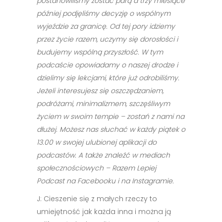
postanowiliśmy zostać parą a trzy miesiące
później podjęliśmy decyzję o wspólnym
wyjeździe za granicę. Od tej pory idziemy
przez życie razem, uczymy się dorosłości i
budujemy wspólną przyszłość. W tym
podcaście opowiadamy o naszej drodze i
dzielimy się lekcjami, które już odrobiliśmy.
Jeżeli interesujesz się oszczędzaniem,
podróżami, minimalizmem, szczęśliwym
życiem w swoim tempie – zostań z nami na
dłużej. Możesz nas słuchać w każdy piątek o
13.00 w swojej ulubionej aplikacji do
podcastów. A także znaleźć w mediach
społecznościowych – Razem Lepiej
Podcast na Facebooku i na Instagramie.
J: Cieszenie się z małych rzeczy to
umiejętność jak każda inna i można ją