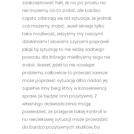
zaakceptować fakt, że no po prostu nic
nie możemy na to zrobić, ale bardzo
często zdarzają się też sytuacje, że jednak
coś możemy zrobić. Jeżeli istnieje tylko
taka możliwość, żebyśmy my naszymi
działaniami i słowami, czynami poprawili
jakąś tą sytuację to nie widzę żadnego
powodu dla którego mielibyśmy tego nie
zrobić. Nawet, jeżeli to nie rozwiąże
problemu całkowicie to przecież zawsze
może poprawić sytuację albo nadać jej
zupełnie inny bieg, który w konsekwencji
sprawi, że będzie ona pozytywna. Z
własnego doświadczenia mogę
powiedzieć, że przejęcie takiej kontroli w
no nieciekawej sytuacji może prowadzić
do bardzo pozytywnych skutków, bo