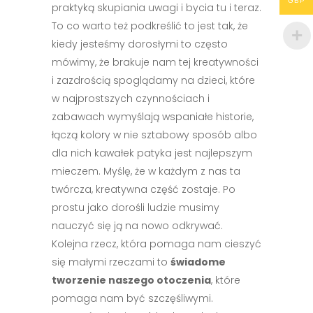
GBP
praktyką skupiania uwagi i bycia tu i teraz.
To co warto też podkreślić to jest tak, że
kiedy jesteśmy dorosłymi to często
mówimy, że brakuje nam tej kreatywności
i zazdrością spoglądamy na dzieci, które
w najprostszych czynnościach i
zabawach wymyślają wspaniałe historie,
łączą kolory w nie sztabowy sposób albo
dla nich kawałek patyka jest najlepszym
mieczem. Myślę, że w każdym z nas ta
twórcza, kreatywna część zostaje. Po
prostu jako dorośli ludzie musimy
nauczyć się ją na nowo odkrywać.
Kolejna rzecz, która pomaga nam cieszyć
się małymi rzeczami to
świadome
tworzenie naszego otoczenia
, które
pomaga nam być szczęśliwymi.