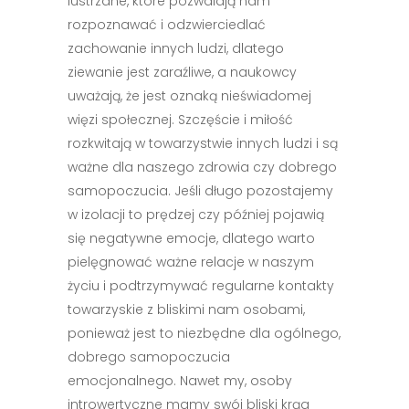
lustrzane, które pozwalają nam
rozpoznawać i odzwierciedlać
zachowanie innych ludzi, dlatego
ziewanie jest zaraźliwe, a naukowcy
uważają, że jest oznaką nieświadomej
więzi społecznej. Szczęście i miłość
rozkwitają w towarzystwie innych ludzi i są
ważne dla naszego zdrowia czy dobrego
samopoczucia. Jeśli długo pozostajemy
w izolacji to prędzej czy później pojawią
się negatywne emocje, dlatego warto
pielęgnować ważne relacje w naszym
życiu i podtrzymywać regularne kontakty
towarzyskie z bliskimi nam osobami,
ponieważ jest to niezbędne dla ogólnego,
dobrego samopoczucia
emocjonalnego. Nawet my, osoby
introwertyczne mamy swój bliski krąg