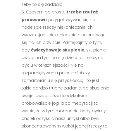
żeby to się zadziało.
S: Czasem po prostu
trzeba zaufać
procesowi
i przygotowywać się na
nadejście rzeczy niekoniecznie ich
wyczekując i niekoniecznie niecierpliwiąc
się na ich przyjście. Pamiętajmy o tym,
aby
ćwiczyć swoje skupienie
, skupienie
uwagi na tym co się dzieje tu i teraz, na
byciu w teraźniejszości. Nie na
rozpamiętywaniu przeszłości czy
zamartwianiu się przyszłością i to jest
takie bardzo trudne zadanie, bo skupienie
swojej uwagi. Jeżeli kiedykolwiek
próbowaliście jogi albo medytacji to
wiecie, że w tym momencie kiedy byśmy
chcieli oczyścić nasz umysł albo być
skoncentrowanym wokół jednej rzeczy to