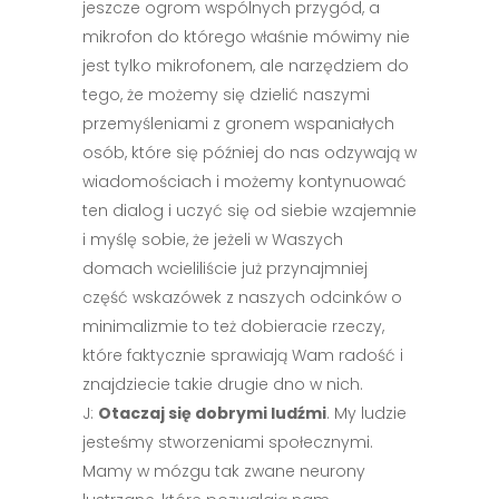
jeszcze ogrom wspólnych przygód, a
mikrofon do którego właśnie mówimy nie
jest tylko mikrofonem, ale narzędziem do
tego, że możemy się dzielić naszymi
przemyśleniami z gronem wspaniałych
osób, które się później do nas odzywają w
wiadomościach i możemy kontynuować
ten dialog i uczyć się od siebie wzajemnie
i myślę sobie, że jeżeli w Waszych
domach wcieliliście już przynajmniej
część wskazówek z naszych odcinków o
minimalizmie to też dobieracie rzeczy,
które faktycznie sprawiają Wam radość i
znajdziecie takie drugie dno w nich.
J:
Otaczaj się dobrymi ludźmi
. My ludzie
jesteśmy stworzeniami społecznymi.
Mamy w mózgu tak zwane neurony