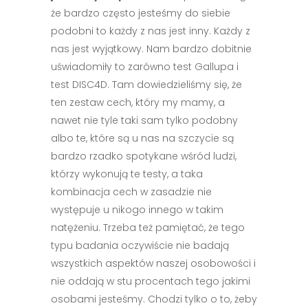
że bardzo często jesteśmy do siebie
podobni to każdy z nas jest inny. Każdy z
nas jest wyjątkowy. Nam bardzo dobitnie
uświadomiły to zarówno test Gallupa i
test DISC4D. Tam dowiedzieliśmy się, że
ten zestaw cech, który my mamy, a
nawet nie tyle taki sam tylko podobny
albo te, które są u nas na szczycie są
bardzo rzadko spotykane wśród ludzi,
którzy wykonują te testy, a taka
kombinacja cech w zasadzie nie
występuje u nikogo innego w takim
natężeniu. Trzeba też pamiętać, że tego
typu badania oczywiście nie badają
wszystkich aspektów naszej osobowości i
nie oddają w stu procentach tego jakimi
osobami jesteśmy. Chodzi tylko o to, żeby