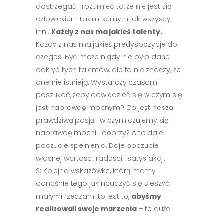
dostrzegać i rozumieć to, że nie jest się
człowiekiem takim samym jak wszyscy
inni.
Każdy z nas ma jakieś talenty.
Każdy z nas ma jakieś predyspozycje do
czegoś. Być może nigdy nie było dane
odkryć tych talentów, ale to nie znaczy, że
one nie istnieją. Wystarczy czasami
poszukać, żeby dowiedzieć się w czym się
jest naprawdę mocnym? Co jest naszą
prawdziwą pasją i w czym czujemy się
naprawdę mocni i dobrzy? A to daje
poczucie spełnienia. Daje poczucie
własnej wartości, radości i satysfakcji.
S: Kolejna wskazówka, którą mamy
odnośnie tego jak nauczyć się cieszyć
małymi rzeczami to jest to,
abyśmy
realizowali swoje marzenia
– te duże i