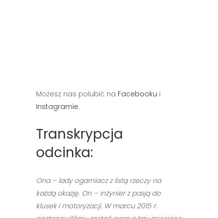
Możesz nas polubić na
Facebooku
i
Instagramie
.
Transkrypcja
odcinka:
Ona – lady ogarniacz z listą rzeczy na
każdą okazję. On – inżynier z pasją do
klusek i motoryzacji. W marcu 2015 r.