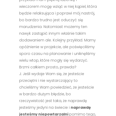
wieczorem mogę wziąć w niej kąpiel, która
będzie relaksująca i poprawi mój nastrój,
bo bardzo trudno jest oduczyć się
marudzenia. Natomiast możemy ten
nawyk zastąpić innym właśnie takim
dodawaniem ale. Kolejny przykład. Mamy
opóźnienie w projekcie, ale poświęciliśmy
sporo czasu na planowanie i uniknęliśmy
wielu wtop, które mogły się wydarzyć.
Brzmi całkiem prosto, prawda?
J: Jeśli wydaje Wam się, że jesteście
przeciętni i nie wystarczający to
chcieliśmy Wam powiedzieć, że jesteście
w bardzo dużym błędzie, bo
rzeczywistość jest taka, że naprawdę
jesteśmy jedyni na świecie i
naprawdę
jesteśmy niepowtarzalni
pomimo tego,