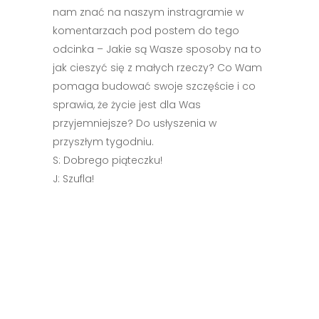
nam znać na naszym instragramie w
komentarzach pod postem do tego
odcinka – Jakie są Wasze sposoby na to
jak cieszyć się z małych rzeczy? Co Wam
pomaga budować swoje szczęście i co
sprawia, że życie jest dla Was
przyjemniejsze? Do usłyszenia w
przyszłym tygodniu.
S: Dobrego piąteczku!
J: Szufla!