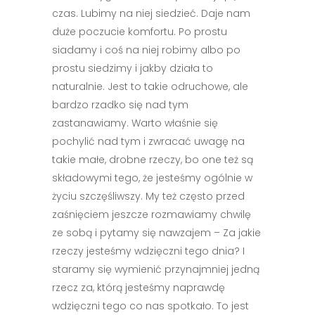
czas. Lubimy na niej siedzieć. Daje nam
duże poczucie komfortu. Po prostu
siadamy i coś na niej robimy albo po
prostu siedzimy i jakby działa to
naturalnie. Jest to takie odruchowe, ale
bardzo rzadko się nad tym
zastanawiamy. Warto właśnie się
pochylić nad tym i zwracać uwagę na
takie małe, drobne rzeczy, bo one też są
składowymi tego, że jesteśmy ogólnie w
życiu szczęśliwszy. My też często przed
zaśnięciem jeszcze rozmawiamy chwilę
ze sobą i pytamy się nawzajem – Za jakie
rzeczy jesteśmy wdzięczni tego dnia? I
staramy się wymienić przynajmniej jedną
rzecz za, którą jesteśmy naprawdę
wdzięczni tego co nas spotkało. To jest