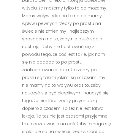
bardzo cenna lekcja, którą ja odebrałem
w życiu, że możemy tylko to co możemy.
Mamy wpływ tylko na to na co mamy
wpływ i pewnych rzeczy po prostu na
świecie nie zmienimy i najlepszym
sposobem na to, żeby nie psuć sobie
nastroju i żeby nie frustrować się z
powodu tego, że coś jest takie, jak nam
się nie podoba to po prostu
zaakceptowanie faktu, że rzeczy po
prostu są takimi jakimi są i czasami my
nie mamy na to wpływu oraz to, żeby
nauczyć się być cierpliwym i nauczyć się
tego, że niektóre rzeczy przychodzą
dopiero z czasem. To też nie jest łatwa
lekcja. To też nie jest czasami przyjemne
takie oczekiwanie na coś, żeby fajnego się
stało, ale są na świecie rzeczy, które po