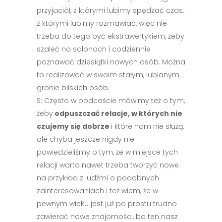
przyjaciół, z którymi lubimy spędzać czas,
z którymi lubimy rozmawiać, więc nie
trzeba do tego być ekstrawertykiem, żeby
szaleć na salonach i codziennie
poznawać dziesiątki nowych osób. Można
to realizować w swoim stałym, lubianym
gronie bliskich osób.
S: Często w podcaście mówimy też o tym,
żeby
odpuszczać relacje, w których nie
czujemy się dobrze
i które nam nie służą,
ale chyba jeszcze nigdy nie
powiedzieliśmy o tym, że w miejsce tych
relacji warto nawet trzeba tworzyć nowe
na przykład z ludźmi o podobnych
zainteresowaniach i też wiem, że w
pewnym wieku jest już po prostu trudno
zawierać nowe znajomości, bo ten nasz