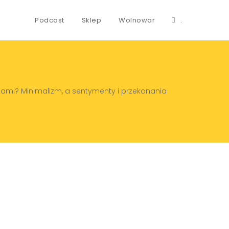
Podcast
Sklep
Wolnowar
.
czami? Minimalizm, a sentymenty i przekonania