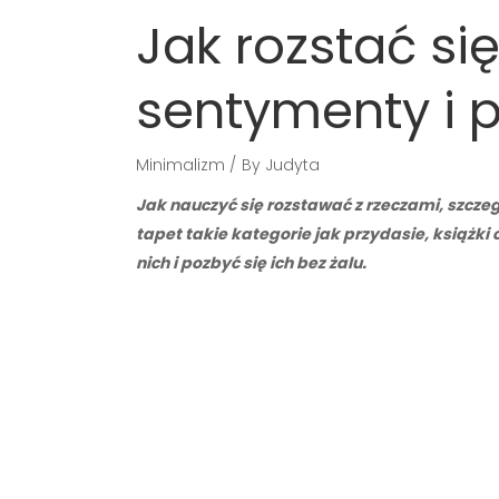
Jak rozstać si
sentymenty i 
Minimalizm
By
Judyta
Jak nauczyć się rozstawać z rzeczami, szcze
tapet takie kategorie jak przydasie, książk
nich i pozbyć się ich bez żalu.