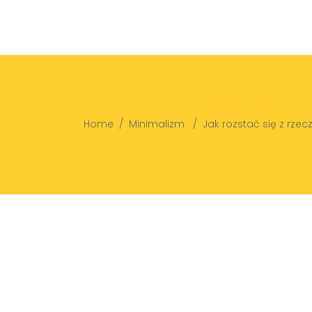
Home
/
Minimalizm
/
Jak rozstać się z rze