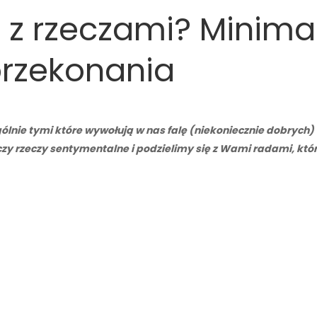
ę z rzeczami? Minima
przekonania
gólnie tymi które wywołują w nas falę (niekoniecznie dobryc
i czy rzeczy sentymentalne i podzielimy się z Wami radami, k