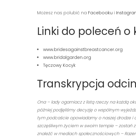
Możesz nas polubić na
Facebooku
i
Instagra
Linki do poleceń 
www.bridesagainstbreastcancer.org
www.bridalgarden.org
Tęczowy Kocyk
Transkrypcja odcin
Ona – lady ogarniacz z listą rzeczy na każdą oka
później podjęliśmy decyzję o wspólnym wyjeździ
tym podcaście opowiadamy o naszej drodze i dzie
szczęśliwym życiem w swoim tempie – zostań z n
znaleźć w mediach społecznościowych – Razem 