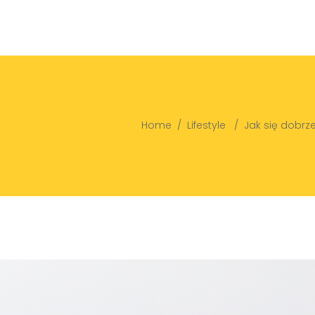
Home
/
Lifestyle
/
Jak się dobrz