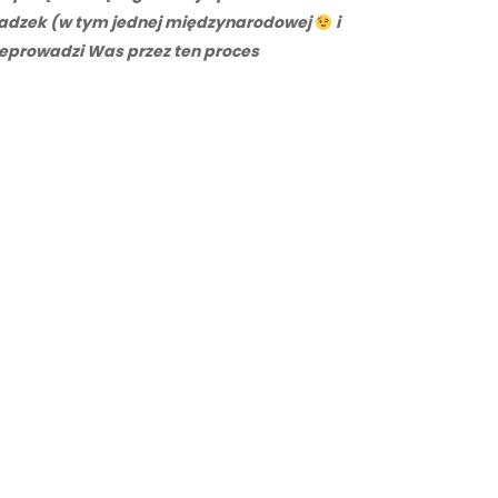
wadzek (w tym jednej międzynarodowej
i
rzeprowadzi Was przez ten proces