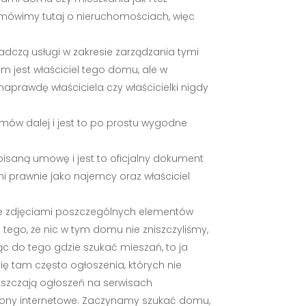
a mówimy tutaj o nieruchomościach, więc
adczą usługi w zakresie zarządzania tymi
jest właściciel tego domu, ale w
aprawdę właściciela czy właścicielki nigdy
omów dalej i jest to po prostu wygodne
isaną umowę i jest to oficjalny dokument
ni prawnie jako najemcy oraz właściciel
 ze zdjęciami poszczególnych elementów
tego, że nic w tym domu nie zniszczyliśmy,
c do tego gdzie szukać mieszań, to ja
ię tam często ogłoszenia, których nie
eszczają ogłoszeń na serwisach
rony internetowe. Zaczynamy szukać domu,