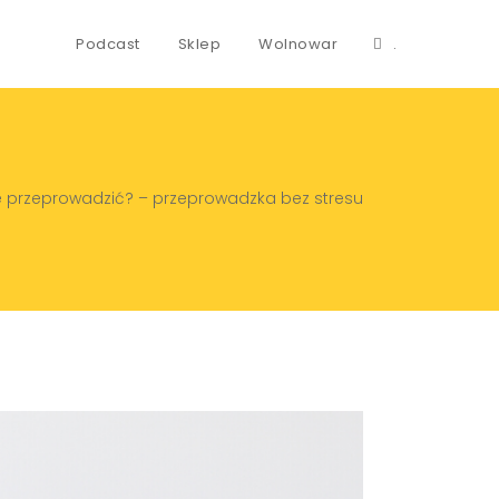
Podcast
Sklep
Wolnowar
.
e przeprowadzić? – przeprowadzka bez stresu