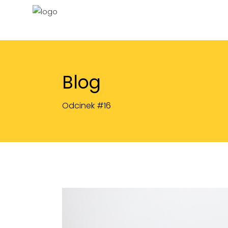
Blog
Odcinek #16