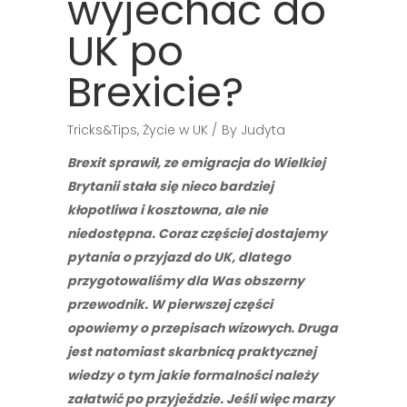
wyjechać do
UK po
Brexicie?
Tricks&Tips
,
Życie w UK
By
Judyta
Brexit sprawił, ze emigracja do Wielkiej
Brytanii stała się nieco bardziej
kłopotliwa i kosztowna, ale nie
niedostępna. Coraz częściej dostajemy
pytania o przyjazd do UK, dlatego
przygotowaliśmy dla Was obszerny
przewodnik. W pierwszej części
opowiemy o przepisach wizowych. Druga
jest natomiast skarbnicą praktycznej
wiedzy o tym jakie formalności należy
załatwić po przyjeździe. Jeśli więc marzy