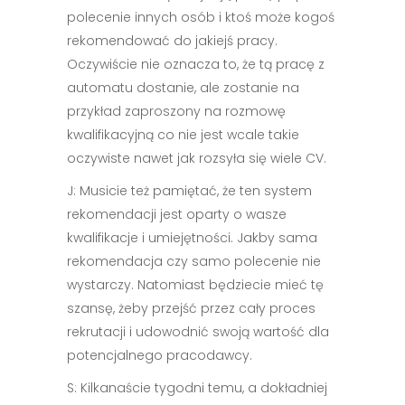
polecenie innych osób i ktoś może kogoś
rekomendować do jakiejś pracy.
Oczywiście nie oznacza to, że tą pracę z
automatu dostanie, ale zostanie na
przykład zaproszony na rozmowę
kwalifikacyjną co nie jest wcale takie
oczywiste nawet jak rozsyła się wiele CV.
J: Musicie też pamiętać, że ten system
rekomendacji jest oparty o wasze
kwalifikacje i umiejętności. Jakby sama
rekomendacja czy samo polecenie nie
wystarczy. Natomiast będziecie mieć tę
szansę, żeby przejść przez cały proces
rekrutacji i udowodnić swoją wartość dla
potencjalnego pracodawcy.
S: Kilkanaście tygodni temu, a dokładniej