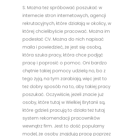
S: Można też spróbować poszukać w
internecie stron internetowych, agencji
rekrutacyjnych, które działają w okolicy, w
której chcielibyście pracować. Można im
podesłać CV. Można do nich napisać
maila i powiedzieć, że jest się osobą,
która szuka pracy, która chce podjąć
pracę i poprosić o pomoc. Oni bardzo
chętnie takiej pomocy udzielą no, bo z
tego żyją, na tym zarabiają, więc jest to
też dobry sposób na to, aby takiej pracy
poszukać. Oczywiście, jeżeli znacie już
osoby, które tutaj w Wielkiej Brytanii są,
które gdzieś pracują to działa też tutaj
system rekomendacji pracowników
wewnątrz firm. Jest to dość popularny
model, że osoby znajdują pracę poprzez