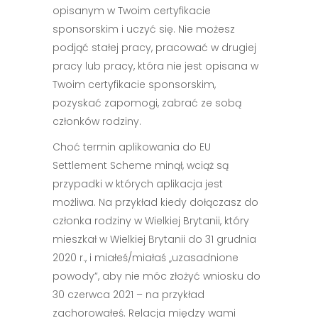
opisanym w Twoim certyfikacie
sponsorskim i uczyć się. Nie możesz
podjąć stałej pracy, pracować w drugiej
pracy lub pracy, która nie jest opisana w
Twoim certyfikacie sponsorskim,
pozyskać zapomogi, zabrać ze sobą
członków rodziny.
Choć termin aplikowania do EU
Settlement Scheme minął, wciąż są
przypadki w których aplikacja jest
możliwa. Na przykład kiedy dołączasz do
członka rodziny w Wielkiej Brytanii, który
mieszkał w Wielkiej Brytanii do 31 grudnia
2020 r., i miałeś/miałaś „uzasadnione
powody”, aby nie móc złożyć wniosku do
30 czerwca 2021 – na przykład
zachorowałeś. Relacja między wami