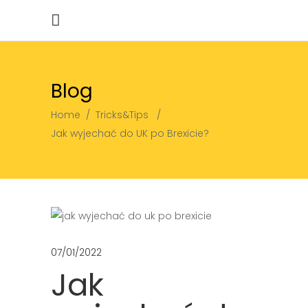
Blog
Home
/
Tricks&Tips
/
Jak wyjechać do UK po Brexicie?
07/01/2022
Jak