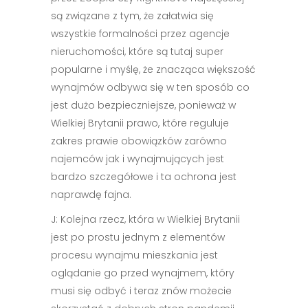
są związane z tym, że załatwia się
wszystkie formalności przez agencje
nieruchomości, które są tutaj super
popularne i myślę, że znacząca większość
wynajmów odbywa się w ten sposób co
jest dużo bezpieczniejsze, ponieważ w
Wielkiej Brytanii prawo, które reguluje
zakres prawie obowiązków zarówno
najemców jak i wynajmujących jest
bardzo szczegółowe i ta ochrona jest
naprawdę fajna.
J: Kolejna rzecz, która w Wielkiej Brytanii
jest po prostu jednym z elementów
procesu wynajmu mieszkania jest
oglądanie go przed wynajmem, który
musi się odbyć i teraz znów możecie