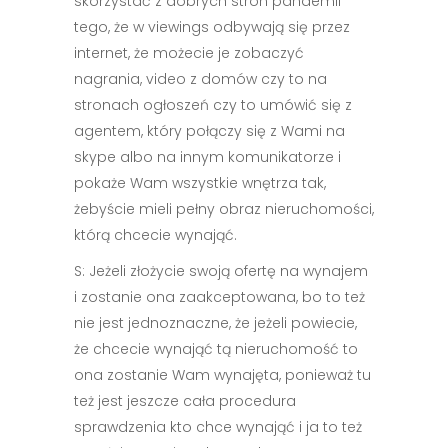
skorzystać z dobrych stron pandemii
tego, że w viewings odbywają się przez
internet, że możecie je zobaczyć
nagrania, video z domów czy to na
stronach ogłoszeń czy to umówić się z
agentem, który połączy się z Wami na
skype albo na innym komunikatorze i
pokaże Wam wszystkie wnętrza tak,
żebyście mieli pełny obraz nieruchomości,
którą chcecie wynająć.
S: Jeżeli złożycie swoją ofertę na wynajem
i zostanie ona zaakceptowana, bo to też
nie jest jednoznaczne, że jeżeli powiecie,
że chcecie wynająć tą nieruchomość to
ona zostanie Wam wynajęta, ponieważ tu
też jest jeszcze cała procedura
sprawdzenia kto chce wynająć i ja to też