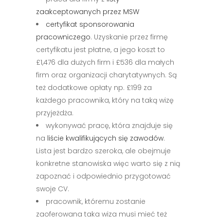
zaakceptowanych przez MSW
certyfikat sponsorowania
pracowniczego
. Uzyskanie przez firmę
certyfikatu jest płatne, a jego koszt to
£1,476 dla dużych firm i £536 dla małych
firm oraz organizacji charytatywnych. Są
też dodatkowe opłaty np. £199 za
każdego pracownika, który na taką wizę
przyjeżdża.
wykonywać pracę, która znajduje się
na
liście kwalifikujących się zawodów
.
Lista jest bardzo szeroka, ale obejmuje
konkretne stanowiska więc warto się z nią
zapoznać i odpowiednio przygotować
swoje CV.
pracownik, któremu zostanie
zaoferowana taka wiza musi mieć też