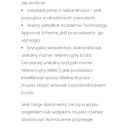
się na liście.
zaświadczenie o niekaralności – jeśli
pracujesz w określonych zawodach.
ważny certyfikat Academic Technology
Approval Scheme, jeśli pracodawca go
wymaga.
brytyjskie świadectwo doktorskie lub
unikalny numer referencyjny Ecctis
(wcześniej unikalny brytyjski numer
referencyjny NARIC), jeśli posiadasz
kwalifikacje spoza Wielkiej Brytanii –
musisz złożyć wniosek za pośrednictwem
Ecctis.
Jeśli Twoje dokumenty nie są w języku
angielskim lub walijskim, musisz również
dostarczyć tłumaczenie przysięgłe.