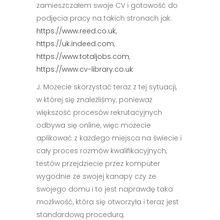
zamieszczałem swoje CV i gotowość do
podjęcia pracy na takich stronach jak:
https://www.reed.co.uk
,
https://uk.indeed.com
,
https://www.totaljobs.com
,
https://www.cv-library.co.uk
J: Możecie skorzystać teraz z tej sytuacji,
w której się znaleźliśmy, ponieważ
większość procesów rekrutacyjnych
odbywa się online, więc możecie
aplikować z każdego miejsca na świecie i
cały proces rozmów kwalifikacyjnych,
testów przejdziecie przez komputer
wygodnie ze swojej kanapy czy ze
swojego domu i to jest naprawdę taka
możliwość, która się otworzyła i teraz jest
standardową procedurą.