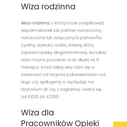
Wiza rodzinna
Wiza rodzinna
, o którą może zaaplikować
współmałżonek lub partner, narzeczony,
narzeczona lub zaręczony/a partner/ka
cywilny, dziecko, rodzic, krewny, który
zapewni opiekę długoterminową. Na takiej
wizie można pozostać w UK dłużej niż 6
miesięcy. Koszt takiej wizy różni się w
zależności od stopnia pokrewieństwa i od
tego czy aplikujemy o nią będąc na
terytorium UK czy z zagranicy i waha się
od £1033 do £3250.
Wiza dla
Pracowników Opieki