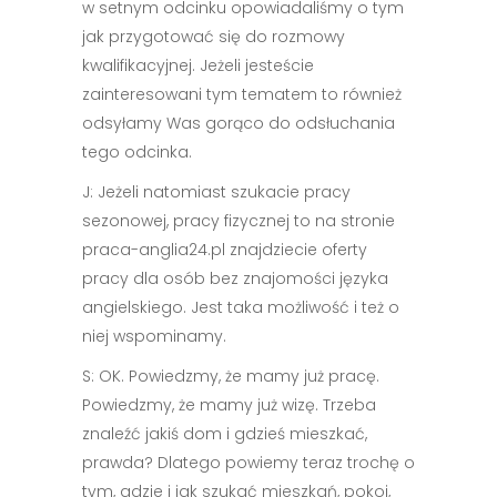
w setnym odcinku opowiadaliśmy o tym
jak przygotować się do rozmowy
kwalifikacyjnej. Jeżeli jesteście
zainteresowani tym tematem to również
odsyłamy Was gorąco do odsłuchania
tego odcinka.
J: Jeżeli natomiast szukacie pracy
sezonowej, pracy fizycznej to na stronie
praca-anglia24.pl znajdziecie oferty
pracy dla osób bez znajomości języka
angielskiego. Jest taka możliwość i też o
niej wspominamy.
S: OK. Powiedzmy, że mamy już pracę.
Powiedzmy, że mamy już wizę. Trzeba
znaleźć jakiś dom i gdzieś mieszkać,
prawda? Dlatego powiemy teraz trochę o
tym, gdzie i jak szukać mieszkań, pokoi,