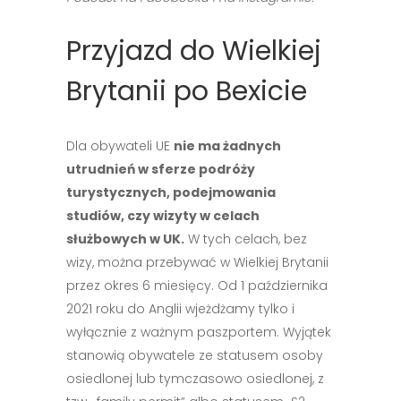
Przyjazd do Wielkiej
Brytanii po Bexicie
Dla obywateli UE
nie ma żadnych
utrudnień w sferze podróży
turystycznych, podejmowania
studiów, czy wizyty w celach
służbowych w UK.
W tych celach, bez
wizy, można przebywać w Wielkiej Brytanii
przez okres 6 miesięcy. Od 1 października
2021 roku do Anglii wjeżdżamy tylko i
wyłącznie z ważnym paszportem. Wyjątek
stanowią obywatele ze statusem osoby
osiedlonej lub tymczasowo osiedlonej, z