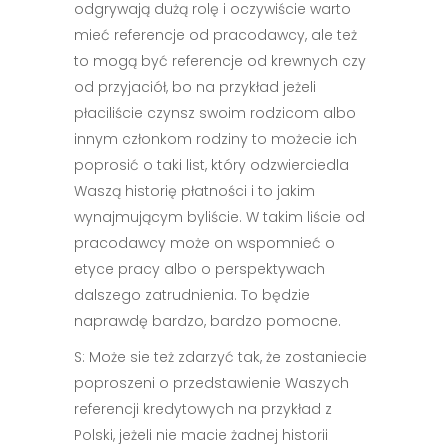
odgrywają dużą rolę i oczywiście warto
mieć referencje od pracodawcy, ale też
to mogą być referencje od krewnych czy
od przyjaciół, bo na przykład jeżeli
płaciliście czynsz swoim rodzicom albo
innym członkom rodziny to możecie ich
poprosić o taki list, który odzwierciedla
Waszą historię płatności i to jakim
wynajmującym byliście. W takim liście od
pracodawcy może on wspomnieć o
etyce pracy albo o perspektywach
dalszego zatrudnienia. To będzie
naprawdę bardzo, bardzo pomocne.
S: Może sie też zdarzyć tak, że zostaniecie
poproszeni o przedstawienie Waszych
referencji kredytowych na przykład z
Polski, jeżeli nie macie żadnej historii