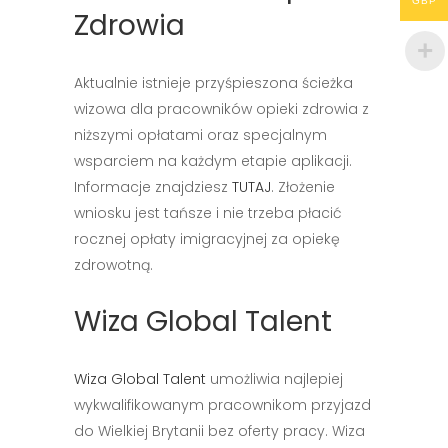
GBP
Zdrowia
Aktualnie istnieje przyśpieszona ścieżka
wizowa dla pracowników opieki zdrowia z
niższymi opłatami oraz specjalnym
wsparciem na każdym etapie aplikacji.
Informacje znajdziesz
TUTAJ
. Złożenie
wniosku jest tańsze i nie trzeba płacić
rocznej opłaty imigracyjnej za opiekę
zdrowotną.
Wiza Global Talent
Wiza Global Talent
umożliwia najlepiej
wykwalifikowanym pracownikom przyjazd
do Wielkiej Brytanii bez oferty pracy. Wiza