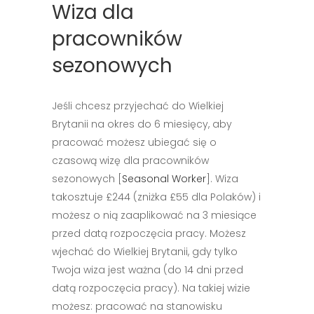
Wiza dla
pracowników
sezonowych
Jeśli chcesz przyjechać do Wielkiej
Brytanii na okres do 6 miesięcy, aby
pracować możesz ubiegać się o
czasową wizę dla pracowników
sezonowych [
Seasonal Worker
]. Wiza
takosztuje £244 (zniżka £55 dla Polaków) i
możesz o nią zaaplikować na 3 miesiące
przed datą rozpoczęcia pracy. Możesz
wjechać do Wielkiej Brytanii, gdy tylko
Twoja wiza jest ważna (do 14 dni przed
datą rozpoczęcia pracy). Na takiej wizie
możesz: pracować na stanowisku