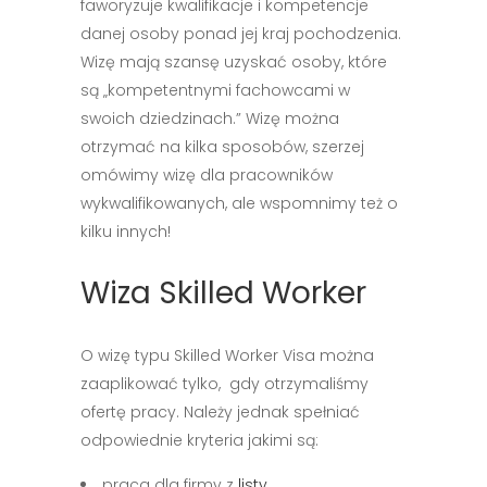
faworyzuje kwalifikacje i kompetencje
danej osoby ponad jej kraj pochodzenia.
Wizę mają szansę uzyskać osoby, które
są „kompetentnymi fachowcami w
swoich dziedzinach.” Wizę można
otrzymać na kilka sposobów, szerzej
omówimy wizę dla pracowników
wykwalifikowanych, ale wspomnimy też o
kilku innych!
Wiza Skilled Worker
O wizę typu Skilled Worker Visa można
zaaplikować tylko, gdy otrzymaliśmy
ofertę pracy. Należy jednak spełniać
odpowiednie kryteria jakimi są:
praca dla firmy z
listy