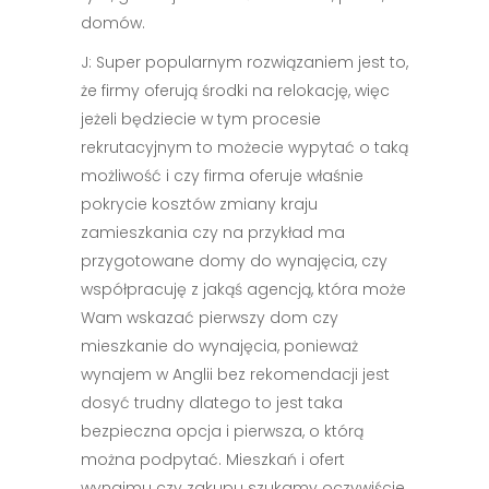
domów.
J: Super popularnym rozwiązaniem jest to,
że firmy oferują środki na relokację, więc
jeżeli będziecie w tym procesie
rekrutacyjnym to możecie wypytać o taką
możliwość i czy firma oferuje właśnie
pokrycie kosztów zmiany kraju
zamieszkania czy na przykład ma
przygotowane domy do wynajęcia, czy
współpracuję z jakąś agencją, która może
Wam wskazać pierwszy dom czy
mieszkanie do wynajęcia, ponieważ
wynajem w Anglii bez rekomendacji jest
dosyć trudny dlatego to jest taka
bezpieczna opcja i pierwsza, o którą
można podpytać. Mieszkań i ofert
wynajmu czy zakupu szukamy oczywiście