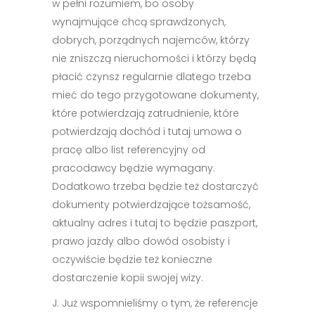
w pełni rozumiem, bo osoby
wynajmujące chcą sprawdzonych,
dobrych, porządnych najemców, którzy
nie zniszczą nieruchomości i którzy będą
płacić czynsz regularnie dlatego trzeba
mieć do tego przygotowane dokumenty,
które potwierdzają zatrudnienie, które
potwierdzają dochód i tutaj umowa o
pracę albo list referencyjny od
pracodawcy będzie wymagany.
Dodatkowo trzeba będzie też dostarczyć
dokumenty potwierdzające tożsamość,
aktualny adres i tutaj to będzie paszport,
prawo jazdy albo dowód osobisty i
oczywiście będzie też konieczne
dostarczenie kopii swojej wizy.
J: Już wspomnieliśmy o tym, że referencje