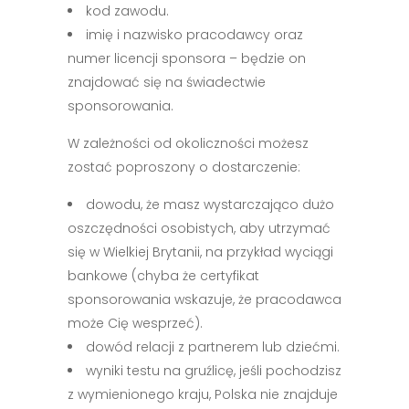
kod zawodu.
imię i nazwisko pracodawcy oraz
numer licencji sponsora – będzie on
znajdować się na świadectwie
sponsorowania.
W zależności od okoliczności możesz
zostać poproszony o dostarczenie:
dowodu, że masz wystarczająco dużo
oszczędności osobistych, aby utrzymać
się w Wielkiej Brytanii, na przykład wyciągi
bankowe (chyba że certyfikat
sponsorowania wskazuje, że pracodawca
może Cię wesprzeć).
dowód relacji z partnerem lub dziećmi.
wyniki testu na gruźlicę, jeśli pochodzisz
z wymienionego kraju, Polska nie znajduje