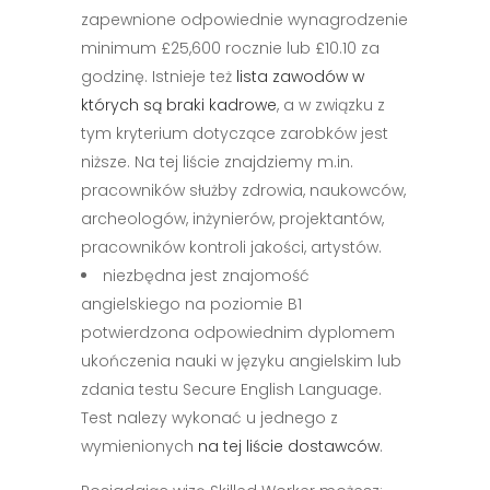
zapewnione odpowiednie wynagrodzenie
minimum £25,600 rocznie lub £10.10 za
godzinę. Istnieje też
lista zawodów w
których są braki kadrowe
, a w związku z
tym kryterium dotyczące zarobków jest
niższe. Na tej liście znajdziemy m.in.
pracowników służby zdrowia, naukowców,
archeologów, inżynierów, projektantów,
pracowników kontroli jakości, artystów.
niezbędna jest znajomość
angielskiego na poziomie B1
potwierdzona odpowiednim dyplomem
ukończenia nauki w języku angielskim lub
zdania testu Secure English Language.
Test nalezy wykonać u jednego z
wymienionych
na tej liście dostawców
.