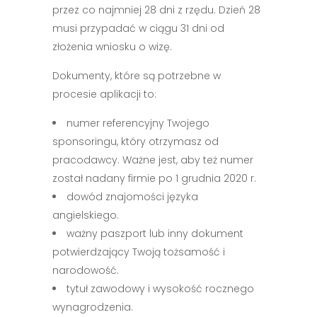
przez co najmniej 28 dni z rzędu. Dzień 28
musi przypadać w ciągu 31 dni od
złożenia wniosku o wizę.
Dokumenty, które są potrzebne w
procesie aplikacji to:
numer referencyjny Twojego
sponsoringu, który otrzymasz od
pracodawcy. Ważne jest, aby też numer
został nadany firmie po 1 grudnia 2020 r.
dowód znajomości języka
angielskiego.
ważny paszport lub inny dokument
potwierdzający Twoją tożsamość i
narodowość.
tytuł zawodowy i wysokość rocznego
wynagrodzenia.