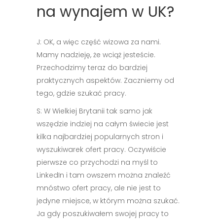
na wynajem w UK?
J: OK, a więc część wizowa za nami.
Mamy nadzieję, że wciąż jesteście.
Przechodzimy teraz do bardziej
praktycznych aspektów. Zaczniemy od
tego, gdzie szukać pracy.
S: W Wielkiej Brytanii tak samo jak
wszędzie indziej na całym świecie jest
kilka najbardziej popularnych stron i
wyszukiwarek ofert pracy. Oczywiście
pierwsze co przychodzi na myśl to
LinkedIn i tam owszem można znaleźć
mnóstwo ofert pracy, ale nie jest to
jedyne miejsce, w którym można szukać.
Ja gdy poszukiwałem swojej pracy to