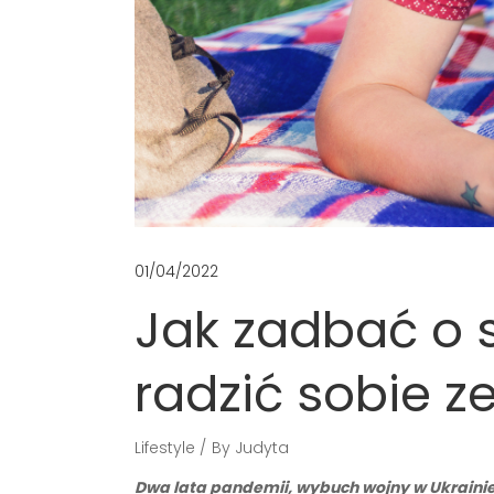
01/04/2022
Jak zadbać o 
radzić sobie z
Lifestyle
By
Judyta
Dwa lata pandemii, wybuch wojny w Ukrainie,