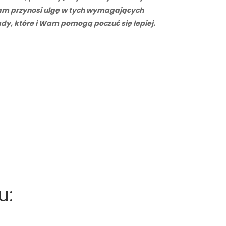
 nam przynosi ulgę w tych wymagających
dy, które i Wam pomogą poczuć się lepiej.
u: