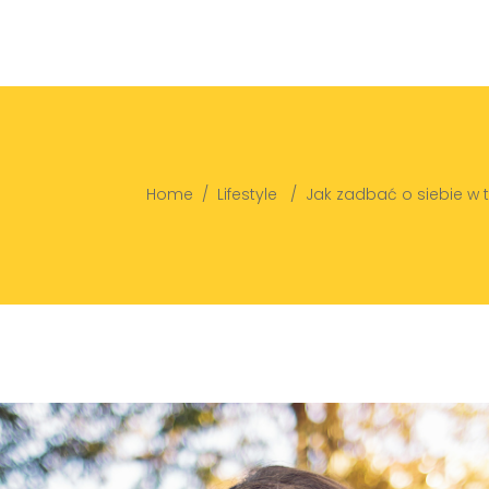
Home
/
Lifestyle
/
Jak zadbać o siebie w 