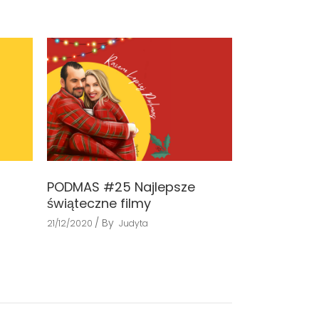
PODMAS #25 Najlepsze
świąteczne filmy
By
21/12/2020
Judyta