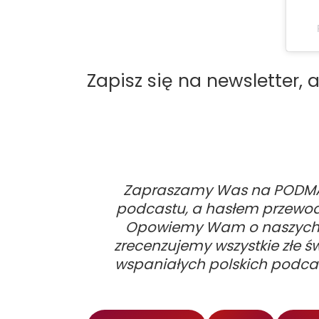
Zapisz się na newsletter,
Zapraszamy Was na
PODM
podcastu, a hasłem przewodn
Opowiemy Wam o naszych ś
zrecenzujemy wszystkie złe ś
wspaniałych polskich podcast