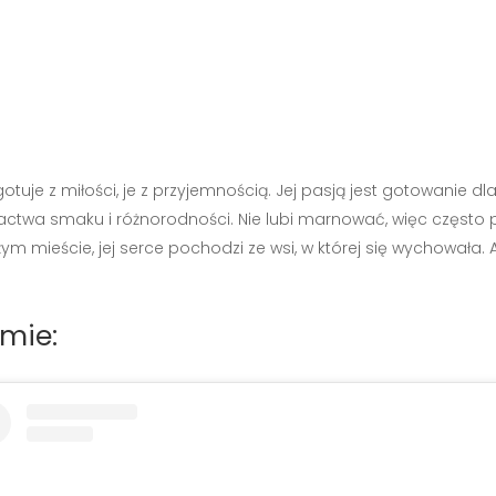
tuje z miłości, je z przyjemnością. Jej pasją jest gotowanie dla
twa smaku i różnorodności. Nie lubi marnować, więc często pro
mieście, jej serce pochodzi ze wsi, w której się wychowała. 
amie: