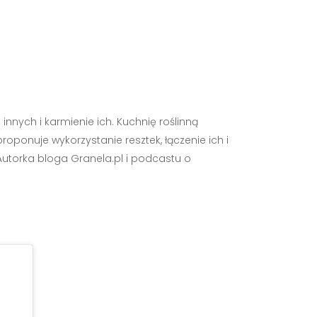
 innych i karmienie ich. Kuchnię roślinną
ponuje wykorzystanie resztek, łączenie ich i
Autorka bloga Granela.pl i podcastu o