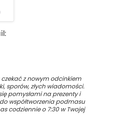
)
l:
s czekać z nowym odcinkiem
i, sporów, złych wiadomości.
ę pomysłami na prezenty i
też do współtworzenia podmasu
as codziennie o 7:30 w Twojej