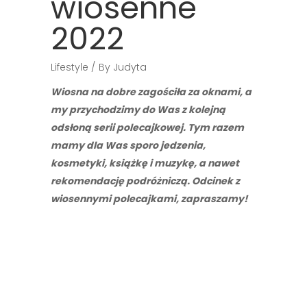
wiosenne
2022
Lifestyle
By
Judyta
Wiosna na dobre zagościła za oknami, a
my przychodzimy do Was z kolejną
odsłoną serii polecajkowej. Tym razem
mamy dla Was sporo jedzenia,
kosmetyki, książkę i muzykę, a nawet
rekomendację podróżniczą. Odcinek z
wiosennymi polecajkami, zapraszamy!