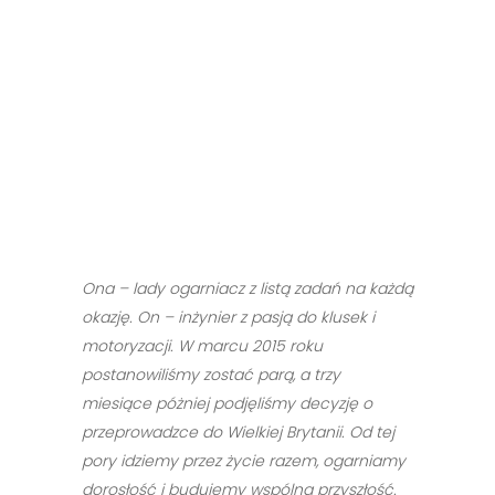
Ona – lady ogarniacz z listą zadań na każdą
okazję. On – inżynier z pasją do klusek i
motoryzacji. W marcu 2015 roku
postanowiliśmy zostać parą, a trzy
miesiące póżniej podjęliśmy decyzję o
przeprowadzce do Wielkiej Brytanii. Od tej
pory idziemy przez życie razem, ogarniamy
dorosłość i budujemy wspólną przyszłość.