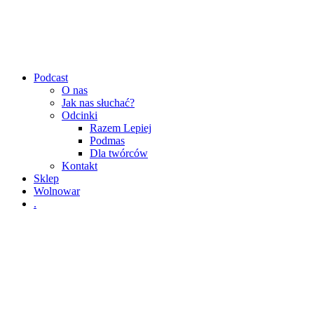
Podcast
O nas
Jak nas słuchać?
Odcinki
Razem Lepiej
Podmas
Dla twórców
Kontakt
Sklep
Wolnowar
.