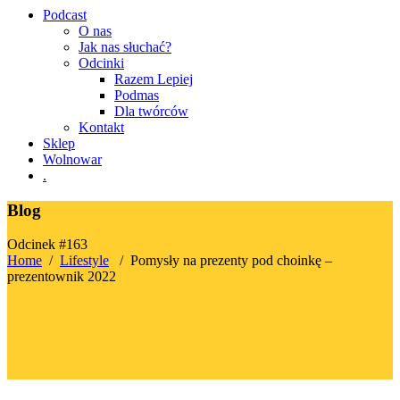
Podcast
O nas
Jak nas słuchać?
Odcinki
Razem Lepiej
Podmas
Dla twórców
Kontakt
Sklep
Wolnowar
.
Blog
Odcinek #163
Home
/
Lifestyle
/
Pomysły na prezenty pod choinkę –
prezentownik 2022