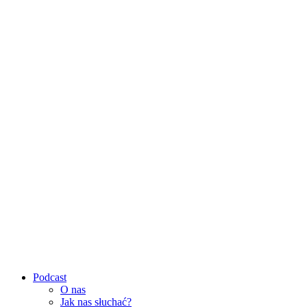
Podcast
O nas
Jak nas słuchać?