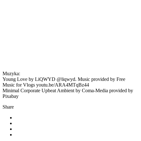
Muzyka:
Young Love by LiQWYD @liqwyd. Music provided by Free
Music for Vlogs youtu.be/ARA4MTqBz44
Minimal Corporate Upbeat Ambient by Coma-Media provided by
Pixabay
Share