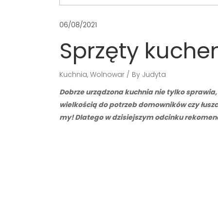
06/08/2021
Sprzęty kuchen
Kuchnia
,
Wolnowar
By
Judyta
Dobrze urządzona kuchnia nie tylko sprawia, 
wielkością do potrzeb domowników czy łuszc
my! Dlatego w dzisiejszym odcinku rekomen