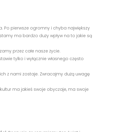
a. Po pierwsze ogromny i chyba największy
zrastamy ma bardzo duży wpływ na to jakie są
rzamy przez całe nasze życie.
tawie tylko i wyłącznie własnego często
z nich z nami zostaje. Zwracajmy dużą uwagę
 kultur ma jakieś swoje obyczaje, ma swoje