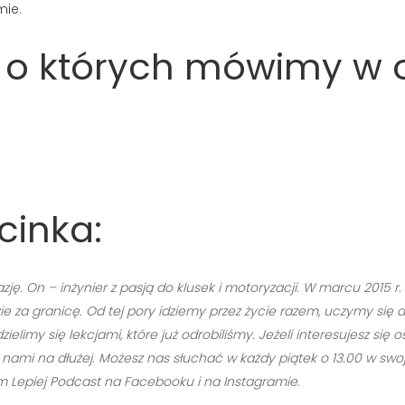
mie
.
ń o których mówimy w 
cinka:
zję. On – inżynier z pasją do klusek i motoryzacji. W marcu 2015 
e za granicę. Od tej pory idziemy przez życie razem, uczymy się 
limy się lekcjami, które już odrobiliśmy. Jeżeli interesujesz si
ami na dłużej. Możesz nas słuchać w każdy piątek o 13.00 w swoje
Lepiej Podcast na Facebooku i na Instagramie.