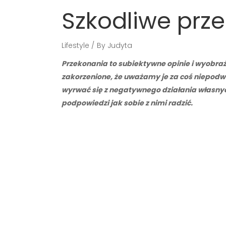
Szkodliwe prze
Lifestyle
By
Judyta
Przekonania to subiektywne opinie i wyobraż
zakorzenione, że uważamy je za coś niepodwa
wyrwać się z negatywnego działania własnyc
podpowiedzi jak sobie z nimi radzić.