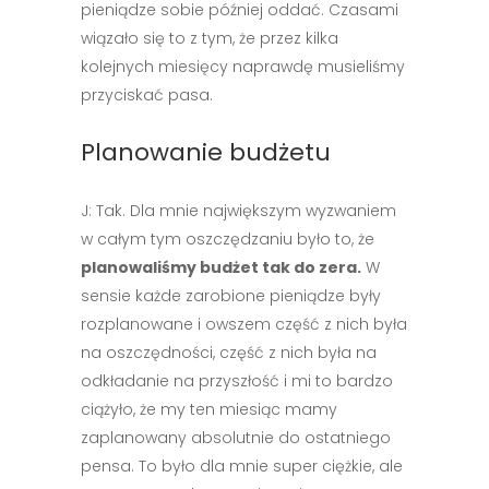
pieniądze sobie później oddać. Czasami
wiązało się to z tym, że przez kilka
kolejnych miesięcy naprawdę musieliśmy
przyciskać pasa.
Planowanie budżetu
J: Tak. Dla mnie największym wyzwaniem
w całym tym oszczędzaniu było to, że
planowaliśmy budżet tak do zera.
W
sensie każde zarobione pieniądze były
rozplanowane i owszem część z nich była
na oszczędności, część z nich była na
odkładanie na przyszłość i mi to bardzo
ciążyło, że my ten miesiąc mamy
zaplanowany absolutnie do ostatniego
pensa. To było dla mnie super ciężkie, ale