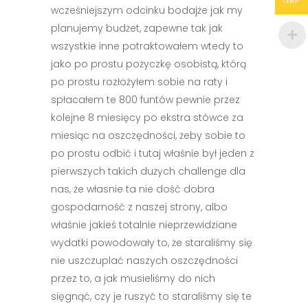
GBP
wcześniejszym odcinku bodajże jak my
planujemy budżet, zapewne tak jak
wszystkie inne potraktowałem wtedy to
jako po prostu pożyczkę osobistą, którą
po prostu rozłożyłem sobie na raty i
spłacałem te 800 funtów pewnie przez
kolejne 8 miesięcy po ekstra stówce za
miesiąc na oszczędności, żeby sobie to
po prostu odbić i tutaj właśnie był jeden z
pierwszych takich dużych challenge dla
nas, że własnie ta nie dość dobra
gospodarność z naszej strony, albo
właśnie jakieś totalnie nieprzewidziane
wydatki powodowały to, że staraliśmy się
nie uszczuplać naszych oszczędności
przez to, a jak musieliśmy do nich
sięgnąć, czy je ruszyć to staraliśmy się te