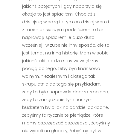
jakichś potężnych i gdy nadarzyła się
okazja to jest spłaciłem. Chociaż z
dzisiejszą wiedzą i z tym co dzisiaj wiem i
z moim dzisiejszym podejściem to tak
naprawdę spłaciłem je dużo dużo
wcześniej i w zupełnie inny sposób, ale to
jest temat na inną historię. Mam w sobie
jakichś taki bardzo silny wewnętrzny
pociąg do tego, żeby być finansowo
wolnym, niezależnym i dlatego tak
skrupulatnie do tego się przykładam,
żeby to było naprawdę dobrze zrobione,
żeby to zarządzanie tym naszym
budżetem było jak najbardziej dokładne,
żebyśmy faktycznie te pieniądze, które
mamy oszczędzać oszczędzali, żebyśmy
nie wydali na głupoty, żebyśmy byli w