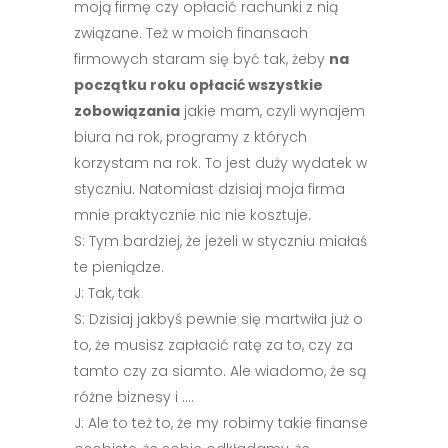
moją firmę czy opłacić rachunki z nią
związane. Też w moich finansach
firmowych staram się być tak, żeby
na
początku roku opłacić wszystkie
zobowiązania
jakie mam, czyli wynajem
biura na rok, programy z których
korzystam na rok. To jest duży wydatek w
styczniu. Natomiast dzisiaj moja firma
mnie praktycznie nic nie kosztuje.
S: Tym bardziej, że jeżeli w styczniu miałaś
te pieniądze.
J: Tak, tak
S: Dzisiaj jakbyś pewnie się martwiła już o
to, że musisz zapłacić ratę za to, czy za
tamto czy za siamto. Ale wiadomo, że są
różne biznesy i ….
J: Ale to też to, że my robimy takie finanse