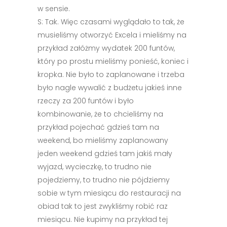
w sensie.
S: Tak. Więc czasami wyglądało to tak, że
musieliśmy otworzyć Excela i mieliśmy na
przykład załóżmy wydatek 200 funtów,
który po prostu mieliśmy ponieść, koniec i
kropka. Nie było to zaplanowane i trzeba
było nagle wywalić z budżetu jakieś inne
rzeczy za 200 funtów i było
kombinowanie, że to chcieliśmy na
przykład pojechać gdzieś tam na
weekend, bo mieliśmy zaplanowany
jeden weekend gdzieś tam jakiś mały
wyjazd, wycieczkę, to trudno nie
pojedziemy, to trudno nie pójdziemy
sobie w tym miesiącu do restauracji na
obiad tak to jest zwykliśmy robić raz
miesiącu. Nie kupimy na przykład tej