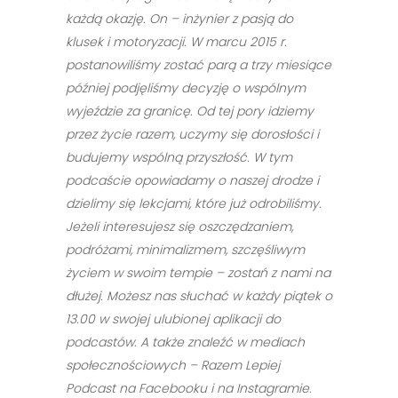
każdą okazję. On – inżynier z pasją do
klusek i motoryzacji. W marcu 2015 r.
postanowiliśmy zostać parą a trzy miesiące
później podjęliśmy decyzję o wspólnym
wyjeździe za granicę. Od tej pory idziemy
przez życie razem, uczymy się dorosłości i
budujemy wspólną przyszłość. W tym
podcaście opowiadamy o naszej drodze i
dzielimy się lekcjami, które już odrobiliśmy.
Jeżeli interesujesz się oszczędzaniem,
podróżami, minimalizmem, szczęśliwym
życiem w swoim tempie – zostań z nami na
dłużej. Możesz nas słuchać w każdy piątek o
13.00 w swojej ulubionej aplikacji do
podcastów. A także znaleźć w mediach
społecznościowych – Razem Lepiej
Podcast na Facebooku i na Instagramie.