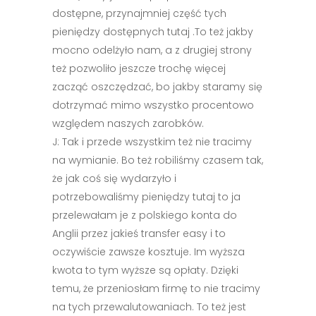
dostępne, przynajmniej część tych
pieniędzy dostępnych tutaj .To też jakby
mocno odelżyło nam, a z drugiej strony
też pozwoliło jeszcze trochę więcej
zacząć oszczędzać, bo jakby staramy się
dotrzymać mimo wszystko procentowo
względem naszych zarobków.
J: Tak i przede wszystkim też nie tracimy
na wymianie. Bo też robiliśmy czasem tak,
że jak coś się wydarzyło i
potrzebowaliśmy pieniędzy tutaj to ja
przelewałam je z polskiego konta do
Anglii przez jakieś transfer easy i to
oczywiście zawsze kosztuje. Im wyższa
kwota to tym wyższe są opłaty. Dzięki
temu, że przeniosłam firmę to nie tracimy
na tych przewalutowaniach. To też jest