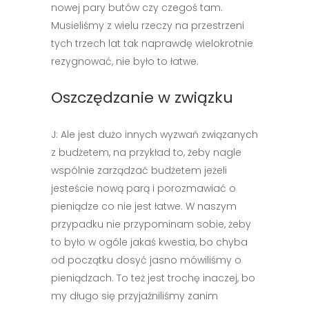
nowej pary butów czy czegoś tam.
Musieliśmy z wielu rzeczy na przestrzeni
tych trzech lat tak naprawdę wielokrotnie
rezygnować, nie było to łatwe.
Oszczędzanie w związku
J: Ale jest dużo innych wyzwań związanych
z budżetem, na przykład to, żeby nagle
wspólnie zarządzać budżetem jeżeli
jesteście nową parą i porozmawiać o
pieniądze co nie jest łatwe. W naszym
przypadku nie przypominam sobie, żeby
to było w ogóle jakaś kwestia, bo chyba
od początku dosyć jasno mówiliśmy o
pieniądzach. To też jest trochę inaczej, bo
my długo się przyjaźniliśmy zanim