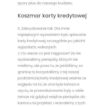
spory plus do naszego budżetu.
Koszmar karty kredytowej
S: Zdecydowanie tak. Dla mnie
największym wyzwaniem było spłacanie
karty kredytowej, szczególnie po jakichś
wyjazdach, wakacjach.
J: I to wiecie co jest najgorsze? Że nie
wydawaliśmy pieniędzy, których nie
mieliśmy, ale przez to, że jeździliśmy za
granicę to korzystaliśmy z tej naszej
podróżniczej karty kredytowej właśnie ze
względu na to, że ona była tańsza w
użyciu, że przewalutowania były o wiele
tańsze niż gdybyś wzięli te pieniądze do
kantoru na przykład. I wracaliśmy z tych