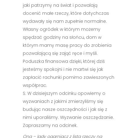
jaki patrzymy na świat i pozwalają
docenić małe rzeczy, które dotychczas
wydawały się nam zupełnie normalne.
Własny ogródek w którym możemy
spędzać godziny na słońcu, dom w
którym mamy masę pracy do zrobienia
pozwalającą się zająć ręce i myśli.
Poduszka finansowa dzięki, której dziś
jesteśmy spokojni i nie martwi się jak
zapłacić rachunki pomimo zawieszonych
współprac.
S: W dzisiejszym odcinku opowiemy o
wyzwaniach z jakimi zmierzyliśmy się
budując nasze oszczędności i jak się z
nimi uporaliśmy. Wyzwanie oszczędzanie.
Zapraszamy na odcinek.
Ona – lady ogarniacz z listą rzeczy na