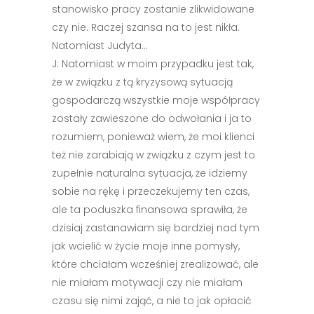
stanowisko pracy zostanie zlikwidowane
czy nie. Raczej szansa na to jest nikła.
Natomiast Judyta…
J: Natomiast w moim przypadku jest tak,
że w związku z tą kryzysową sytuacją
gospodarczą wszystkie moje współpracy
zostały zawieszone do odwołania i ja to
rozumiem, ponieważ wiem, że moi klienci
też nie zarabiają w związku z czym jest to
zupełnie naturalna sytuacja, że idziemy
sobie na rękę i przeczekujemy ten czas,
ale ta poduszka finansowa sprawiła, że
dzisiaj zastanawiam się bardziej nad tym
jak wcielić w życie moje inne pomysły,
które chciałam wcześniej zrealizować, ale
nie miałam motywacji czy nie miałam
czasu się nimi zająć, a nie to jak opłacić