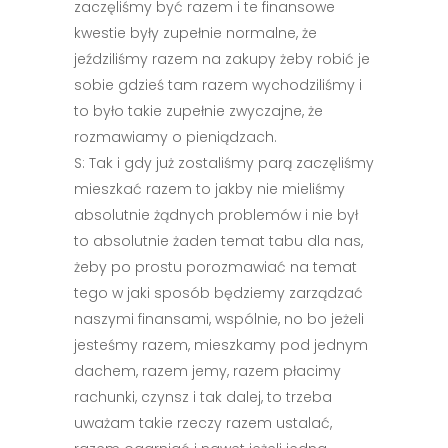
zaczęliśmy być razem i te finansowe
kwestie były zupełnie normalne, że
jeździliśmy razem na zakupy żeby robić je
sobie gdzieś tam razem wychodziliśmy i
to było takie zupełnie zwyczajne, że
rozmawiamy o pieniądzach.
S: Tak i gdy już zostaliśmy parą zaczęliśmy
mieszkać razem to jakby nie mieliśmy
absolutnie żądnych problemów i nie był
to absolutnie żaden temat tabu dla nas,
żeby po prostu porozmawiać na temat
tego w jaki sposób będziemy zarządzać
naszymi finansami, wspólnie, no bo jeżeli
jesteśmy razem, mieszkamy pod jednym
dachem, razem jemy, razem płacimy
rachunki, czynsz i tak dalej, to trzeba
uważam takie rzeczy razem ustalać,