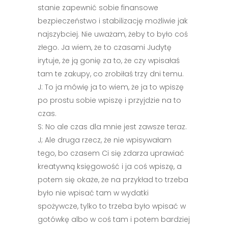
stanie zapewnić sobie finansowe
bezpieczeństwo i stabilizację możliwie jak
najszybciej. Nie uważam, żeby to było coś
złego. Ja wiem, że to czasami Judytę
irytuje, że ją gonię za to, że czy wpisałaś
tam te zakupy, co zrobiłaś trzy dni temu.
J: To ja mówię ja to wiem, że ja to wpiszę
po prostu sobie wpiszę i przyjdzie na to
czas.
S: No ale czas dla mnie jest zawsze teraz.
J; Ale druga rzecz, że nie wpisywałam
tego, bo czasem Ci się zdarza uprawiać
kreatywną księgowość i ja coś wpiszę, a
potem się okaże, że na przykład to trzeba
było nie wpisać tam w wydatki
spożywcze, tylko to trzeba było wpisać w
gotówkę albo w coś tam i potem bardziej