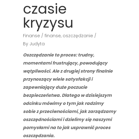
czasie
kryzysu
Finanse
finanse
,
oszczędzanie
By
Judyta
Oszczędzanie to proces: trudny,
momentami frustrujący, powodujący
wątpliwości. Ale z drugiej strony finalnie
przynoszący wiele satysfakcji i
zapewniający duże poczucie
bezpieczeństwa. Dlatego w dzisiejszym
odcinku mówimy o tym jak radzimy
sobie z przeciwnościami, jak zarządzamy
oszczędnościami i dzielimy się naszymi
pomysłami na to jak usprawnić proces
oszczędzania.