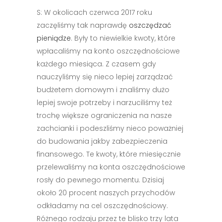
S: W okolicach czerwca 2017 roku
zaczęliśmy tak naprawdę
oszczędzać
pieniądze
. Były to niewielkie kwoty, które
wpłacaliśmy na konto oszczędnościowe
każdego miesiąca. Z czasem gdy
nauczyliśmy się nieco lepiej zarządzać
budżetem domowym i znaliśmy dużo
lepiej swoje potrzeby i narzuciliśmy też
trochę większe ograniczenia na nasze
zachcianki i podeszliśmy nieco poważniej
do budowania jakby zabezpieczenia
finansowego. Te kwoty, które miesięcznie
przelewaliśmy na konta oszczędnościowe
rosły do pewnego momentu. Dzisiaj
około 20 procent naszych przychodów
odkładamy na cel oszczędnościowy.
Różnego rodzaju przez te blisko trzy lata