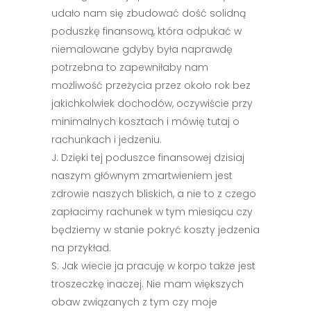
udało nam się zbudować dość solidną
poduszkę finansową, która odpukać w
niemalowane gdyby była naprawdę
potrzebna to zapewniłaby nam
możliwość przeżycia przez około rok bez
jakichkolwiek dochodów, oczywiście przy
minimalnych kosztach i mówię tutaj o
rachunkach i jedzeniu.
J: Dzięki tej poduszce finansowej dzisiaj
naszym głównym zmartwieniem jest
zdrowie naszych bliskich, a nie to z czego
zapłacimy rachunek w tym miesiącu czy
będziemy w stanie pokryć koszty jedzenia
na przykład.
S: Jak wiecie ja pracuję w korpo także jest
troszeczkę inaczej. Nie mam większych
obaw związanych z tym czy moje