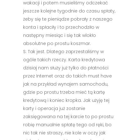
wakacji i potem musieliśmy odczekać
jeszcze kolejne tygodnie do czasu spłaty,
żeby się te pieniądze pobrały z naszego
konta i spłaciły i to przechodziło w
następny miesiąc i się tak wlokło
absolutne po prostu koszmar.
S: Tak jest. Dlatego zaprzestaliśmy w
ogóle takich rzeczy. Karta kredytowa
dzisiaj nam służy już tylko do płatności
przez Internet oraz do takich must have
jak na przykład wynajem samochodu,
gdzie po prostu trzeba mieć tą kartę
kredytową i koniec kropka. Jak użyję tej
karty i operacja już zostanie
zaksięgowana na tej karcie to po prostu
robię manualnie spłatę tego od ręki, bo
nic tak nie straszy, nie kole w oczy jak