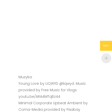
GBP
Muzyka:
Young Love by LiQWYD @liqwyd. Music
provided by Free Music for Vlogs
youtu.be/ARA4MTqBz44
Minimal Corporate Upbeat Ambient by
Coma-Media provided by Pixabay