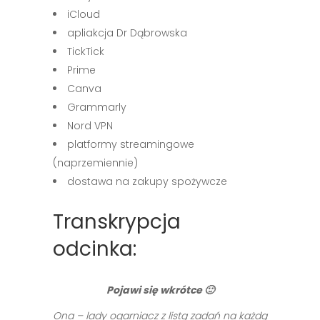
iCloud
apliakcja Dr Dąbrowska
TickTick
Prime
Canva
Grammarly
Nord VPN
platformy streamingowe
(naprzemiennie)
dostawa na zakupy spożywcze
Transkrypcja
odcinka:
Pojawi się wkrótce 🙂
Ona – lady ogarniacz z listą zadań na każdą