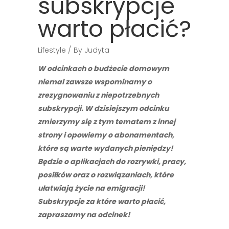
subskrypcje
warto płacić?
Lifestyle
By
Judyta
W odcinkach o budżecie domowym
niemal zawsze wspominamy o
zrezygnowaniu z niepotrzebnych
subskrypcji. W dzisiejszym odcinku
zmierzymy się z tym tematem z innej
strony i opowiemy o abonamentach,
które są warte wydanych pieniędzy!
Będzie o aplikacjach do rozrywki, pracy,
posiłków oraz o rozwiązaniach, które
ułatwiają życie na emigracji!
Subskrypcje za które warto płacić,
zapraszamy na odcinek!