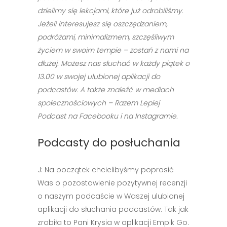
dzielimy się lekcjami, które już odrobiliśmy.
Jeżeli interesujesz się oszczędzaniem,
podróżami, minimalizmem, szczęśliwym
życiem w swoim tempie – zostań z nami na
dłużej. Możesz nas słuchać w każdy piątek o
13.00 w swojej ulubionej aplikacji do
podcastów. A także znaleźć w mediach
społecznościowych – Razem Lepiej
Podcast na Facebooku i na Instagramie.
Podcasty do posłuchania
J: Na początek chcielibyśmy poprosić
Was o pozostawienie pozytywnej recenzji
o naszym podcaście w Waszej ulubionej
aplikacji do słuchania podcastów. Tak jak
zrobiła to Pani Krysia w aplikacji Empik Go.