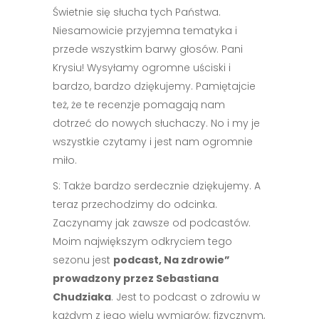
Świetnie się słucha tych Państwa.
Niesamowicie przyjemna tematyka i
przede wszystkim barwy głosów. Pani
Krysiu! Wysyłamy ogromne uściski i
bardzo, bardzo dziękujemy. Pamiętajcie
też, że te recenzje pomagają nam
dotrzeć do nowych słuchaczy. No i my je
wszystkie czytamy i jest nam ogromnie
miło.
S: Także bardzo serdecznie dziękujemy. A
teraz przechodzimy do odcinka.
Zaczynamy jak zawsze od podcastów.
Moim największym odkryciem tego
sezonu jest
podcast, Na zdrowie”
prowadzony przez Sebastiana
Chudziaka
. Jest to podcast o zdrowiu w
każdym z jego wielu wymiarów: fizycznym,