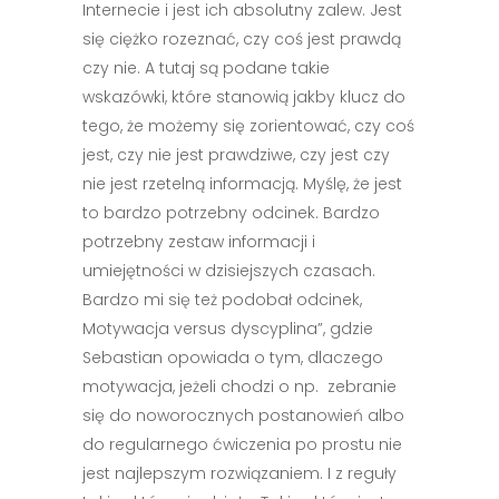
Internecie i jest ich absolutny zalew. Jest
się ciężko rozeznać, czy coś jest prawdą
czy nie. A tutaj są podane takie
wskazówki, które stanowią jakby klucz do
tego, że możemy się zorientować, czy coś
jest, czy nie jest prawdziwe, czy jest czy
nie jest rzetelną informacją. Myślę, że jest
to bardzo potrzebny odcinek. Bardzo
potrzebny zestaw informacji i
umiejętności w dzisiejszych czasach.
Bardzo mi się też podobał odcinek,
Motywacja versus dyscyplina”, gdzie
Sebastian opowiada o tym, dlaczego
motywacja, jeżeli chodzi o np. zebranie
się do noworocznych postanowień albo
do regularnego ćwiczenia po prostu nie
jest najlepszym rozwiązaniem. I z reguły