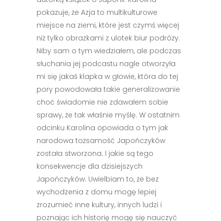
pokazuje, że Azja to multikulturowe
miejsce na ziemi, które jest czymś więcej
niż tylko obrazkami z ulotek biur podróży.
Niby sam o tym wiedziałem, ale podczas
słuchania jej podcastu nagle otworzyła
mi się jakaś klapka w głowie, która do tej
pory powodowała takie generalizowanie
choć świadomie nie zdawałem sobie
sprawy, że tak właśnie myślę. W ostatnim
odcinku Karolina opowiada o tym jak
narodowa tożsamość Japończyków
została stworzona. I jakie są tego
konsekwencje dla dzisiejszych
Japończyków. Uwielbiam to, że bez
wychodzenia z domu mogę lepiej
zrozumieć inne kultury, innych ludzi i
poznając ich historię mogę się nauczyć