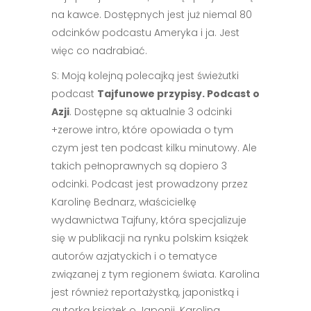
na kawce. Dostępnych jest już niemal 80
odcinków podcastu Ameryka i ja. Jest
więc co nadrabiać.
S: Moją kolejną polecajką jest świeżutki
podcast
Tajfunowe przypisy. Podcast o
Azji
. Dostępne są aktualnie 3 odcinki
+zerowe intro, które opowiada o tym
czym jest ten podcast kilku minutowy. Ale
takich pełnoprawnych są dopiero 3
odcinki. Podcast jest prowadzony przez
Karolinę Bednarz, właścicielkę
wydawnictwa Tajfuny, która specjalizuje
się w publikacji na rynku polskim książek
autorów azjatyckich i o tematyce
związanej z tym regionem świata. Karolina
jest również reportażystką, japonistką i
autorką książek o Japonii. Karolina