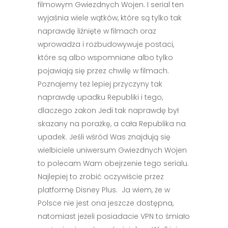
filmowym Gwiezdnych Wojen. I serial ten
wyjaśnia wiele wątków, które są tylko tak
naprawdę liźnięte w filmach oraz
wprowadza i rozbudowywuje postaci,
które są albo wspomniane albo tylko
pojawiają się przez chwilę w filmach.
Poznajemy też lepiej przyczyny tak
naprawdę upadku Republiki i tego,
dlaczego zakon Jedi tak naprawdę był
skazany na porażkę, a cała Republika na
upadek. Jeśli wśród Was znajdują się
wielbiciele uniwersum Gwiezdnych Wojen
to polecam Wam obejrzenie tego serialu.
Najlepiej to zrobić oczywiście przez
platformę Disney Plus. Ja wiem, że w
Polsce nie jest ona jeszcze dostępna,
natomiast jeżeli posiadacie VPN to śmiało