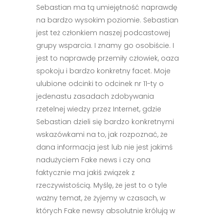
Sebastian ma tą umiejętność naprawdę
na bardzo wysokim poziomie. Sebastian
jest też członkiem naszej podcastowej
grupy wsparcia. I znamy go osobiście. I
jest to naprawdę przemiły człowiek, oaza
spokoju i bardzo konkretny facet. Moje
ulubione odcinki to odcinek nr 11-ty o
jedenastu zasadach zdobywania
rzetelnej wiedzy przez Internet, gdzie
Sebastian dzieli się bardzo konkretnymi
wskazówkami na to, jak rozpoznać, że
dana informacja jest lub nie jest jakimś
nadużyciem Fake news i czy ona
faktycznie ma jakiś związek z
rzeczywistością. Myślę, że jest to o tyle
ważny temat, że żyjemy w czasach, w
których Fake newsy absolutnie królują w