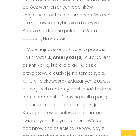
oprócz wymienionych odcinków
znajdziecie też takie o tematyce ćwiczeń
oraz zdrowego trybu życia i odżywiania.
Bardzo serdecznie polecam Wam
podcast, Na zdrowie „.
J: Moje najnowsze odkrycie to podcast
Lidii Krawczuk,
Ameryka i ja
„. Autorka jest
dziennikarką, która dla RMF Classic
przygotowuje audycję na temat życia,
kultury i ciekawostek związanych z USA. A
audycji tych możemy posłuchać także w
formie podcastu. Stany są wielką pasją
dziennikarki i to po prostu się czuje.
Szczególnie w jej solowych odcinkach
związanych z Białym Domem. Wśród
odcinków znajdziecie także wywiady z