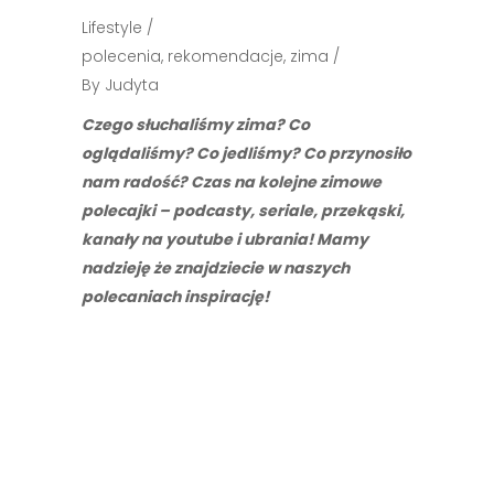
Lifestyle
polecenia
,
rekomendacje
,
zima
By
Judyta
Czego słuchaliśmy zima? Co
oglądaliśmy? Co jedliśmy? Co przynosiło
nam radość? Czas na kolejne zimowe
polecajki – podcasty, seriale, przekąski,
kanały na youtube i ubrania! Mamy
nadzieję że znajdziecie w naszych
polecaniach inspirację!