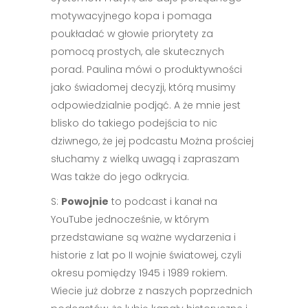
motywacyjnego kopa i pomaga
poukładać w głowie priorytety za
pomocą prostych, ale skutecznych
porad. Paulina mówi o produktywności
jako świadomej decyzji, którą musimy
odpowiedzialnie podjąć. A że mnie jest
blisko do takiego podejścia to nic
dziwnego, że jej podcastu Można prościej
słuchamy z wielką uwagą i zapraszam
Was także do jego odkrycia.
S:
Powojnie
to podcast i kanał na
YouTube jednocześnie, w którym
przedstawiane są ważne wydarzenia i
historie z lat po II wojnie światowej, czyli
okresu pomiędzy 1945 i 1989 rokiem.
Wiecie już dobrze z naszych poprzednich