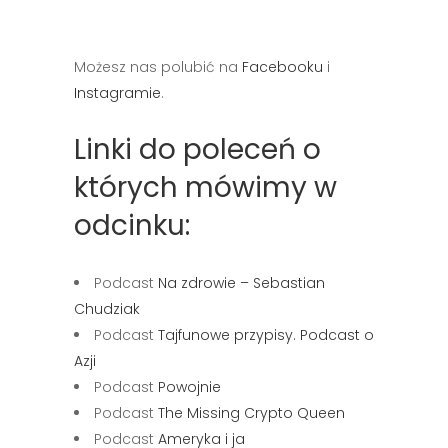
Możesz nas polubić na
Facebooku
i
Instagramie
.
Linki do poleceń o
których mówimy w
odcinku:
Podcast
Na zdrowie – Sebastian
Chudziak
Podcast
Tajfunowe przypisy. Podcast o
Azji
Podcast
Powojnie
Podcast
The Missing Crypto Queen
Podcast
Ameryka i ja