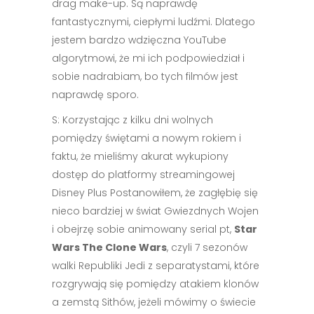
drag make-up. Są naprawdę
fantastycznymi, ciepłymi ludźmi. Dlatego
jestem bardzo wdzięczna YouTube
algorytmowi, że mi ich podpowiedział i
sobie nadrabiam, bo tych filmów jest
naprawdę sporo.
S: Korzystając z kilku dni wolnych
pomiędzy świętami a nowym rokiem i
faktu, że mieliśmy akurat wykupiony
dostęp do platformy streamingowej
Disney Plus Postanowiłem, że zagłębię się
nieco bardziej w świat Gwiezdnych Wojen
i obejrzę sobie animowany serial pt,
Star
Wars The Clone Wars
, czyli 7 sezonów
walki Republiki Jedi z separatystami, które
rozgrywają się pomiędzy atakiem klonów
a zemstą Sithów, jeżeli mówimy o świecie