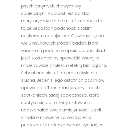
psychicznym, duchowym czy
społecznym. Podcast jest bardzo
merytoryczny i to co mi też imponuje to
to, że Sebastian podchodzi z takim
naukowym podejściem. Odwołuje się do
wielu naukowych źródeł i badań, które
zawsze są podane w opisie do odcinka. I
jeżeli ktoś chciałby sprawdzić więcej to
może zawsze znaleźć rzetelną bibliografię.
Sebastiana się też po prostu świetnie
słucha. Jeden z jego ostatnich odcinków
opowiada o Toastmasters, czyli takich
spotkaniach, takiej społeczności, która
spotyka się po to, żeby szlifować i
udoskonalać swoje umiejętności. Jeżeli
chodzi o mówienie i o wystąpienia
publiczne. I to zdecydowanie słychać, że