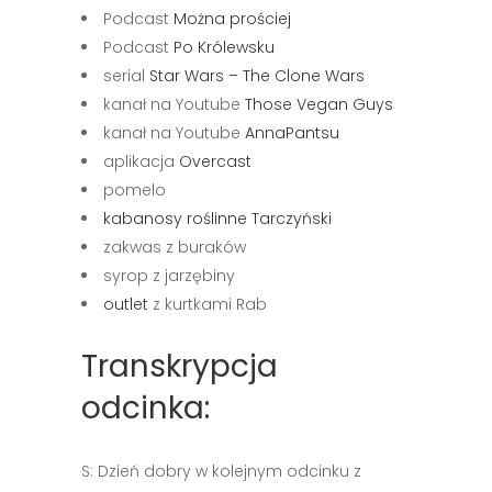
Podcast
Można prościej
Podcast
Po Królewsku
serial
Star Wars – The Clone Wars
kanał na Youtube
Those Vegan Guys
kanał na Youtube
AnnaPantsu
aplikacja
Overcast
pomelo
kabanosy roślinne Tarczyński
zakwas z buraków
syrop z jarzębiny
outlet
z kurtkami Rab
Transkrypcja
odcinka:
S: Dzień dobry w kolejnym odcinku z