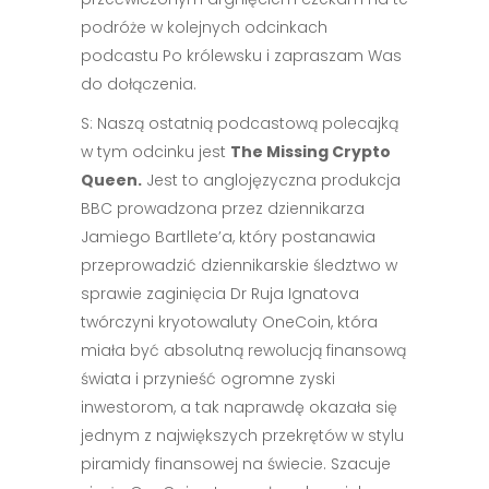
podróże w kolejnych odcinkach
podcastu Po królewsku i zapraszam Was
do dołączenia.
S: Naszą ostatnią podcastową polecajką
w tym odcinku jest
The Missing Crypto
Queen.
Jest to anglojęzyczna produkcja
BBC prowadzona przez dziennikarza
Jamiego Bartllete’a, który postanawia
przeprowadzić dziennikarskie śledztwo w
sprawie zaginięcia Dr Ruja Ignatova
twórczyni kryotowaluty OneCoin, która
miała być absolutną rewolucją finansową
świata i przynieść ogromne zyski
inwestorom, a tak naprawdę okazała się
jednym z największych przekrętów w stylu
piramidy finansowej na świecie. Szacuje