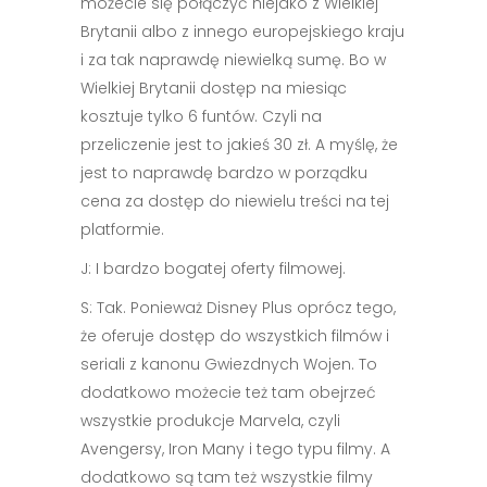
możecie się połączyć niejako z Wielkiej
Brytanii albo z innego europejskiego kraju
i za tak naprawdę niewielką sumę. Bo w
Wielkiej Brytanii dostęp na miesiąc
kosztuje tylko 6 funtów. Czyli na
przeliczenie jest to jakieś 30 zł. A myślę, że
jest to naprawdę bardzo w porządku
cena za dostęp do niewielu treści na tej
platformie.
J: I bardzo bogatej oferty filmowej.
S: Tak. Ponieważ Disney Plus oprócz tego,
że oferuje dostęp do wszystkich filmów i
seriali z kanonu Gwiezdnych Wojen. To
dodatkowo możecie też tam obejrzeć
wszystkie produkcje Marvela, czyli
Avengersy, Iron Many i tego typu filmy. A
dodatkowo są tam też wszystkie filmy