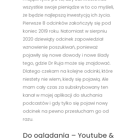
wszystkie swoje pieniądze w to co myśleli,
że będzie najlepszą inwestycją ich życia.
Pierwsze 8 odcinków zakończyły się pod
koniec 2019 roku. Natomiast w sierpniu
2020 dziewiąty odcinek zapowiedział
wznowienie poszukiwań, ponieważ
pojawiły się nowe dowody i nowe ślady
tego, gdzie Dr Ruja może się znajdować.
Dlatego czekam na kolejne odcinki, które
niestety nie wiem, kiedy się pojawią. Ale
mam cały czas za subskrybowany ten
kanał w mojej aplikacji do słuchania
podcastów i gdy tylko się pojawi nowy
odcinek na pewno przesłucham go od
razu.
Do oglądania – Youtube &