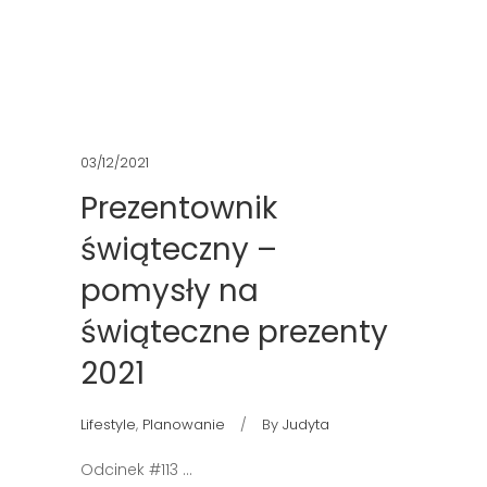
03/12/2021
Prezentownik
świąteczny –
pomysły na
świąteczne prezenty
2021
Lifestyle
,
Planowanie
By
Judyta
Odcinek #113