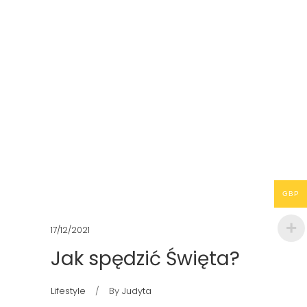
GBP
17/12/2021
Jak spędzić Święta?
Lifestyle
By
Judyta