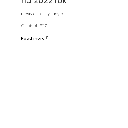
na 2022 rok
Lifestyle
By
Judyta
Odcinek #117
Read more