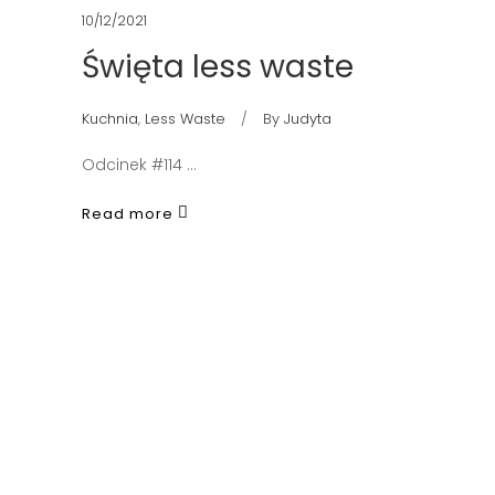
10/12/2021
Święta less waste
Kuchnia
,
Less Waste
By
Judyta
Odcinek #114
Read more