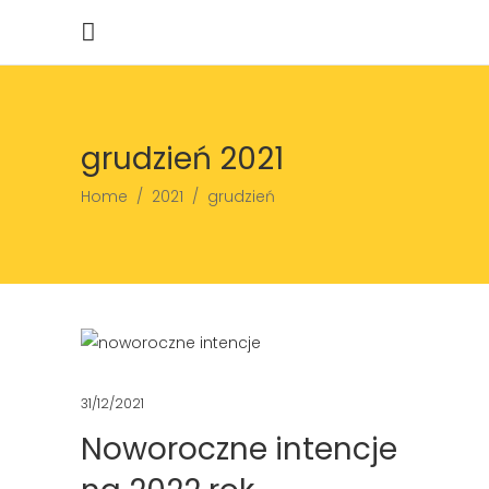
grudzień 2021
Home
/
2021
/
grudzień
31/12/2021
Noworoczne intencje