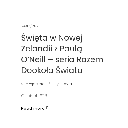
24/12/2021
Święta w Nowej
Zelandii z Paulą
O’Neill – seria Razem
Dookoła Świata
& Przyjaciele
By
Judyta
Odcinek #116
Read more