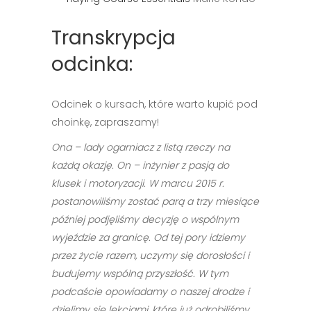
Transkrypcja
odcinka:
Odcinek o kursach, które warto kupić pod
choinkę, zapraszamy!
Ona – lady ogarniacz z listą rzeczy na
każdą okazję. On – inżynier z pasją do
klusek i motoryzacji. W marcu 2015 r.
postanowiliśmy zostać parą a trzy miesiące
później podjęliśmy decyzję o wspólnym
wyjeździe za granicę. Od tej pory idziemy
przez życie razem, uczymy się dorosłości i
budujemy wspólną przyszłość. W tym
podcaście opowiadamy o naszej drodze i
dzielimy się lekcjami, które już odrobiliśmy.