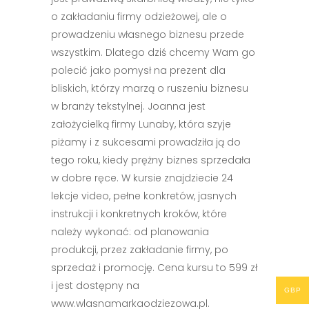
o zakładaniu firmy odzieżowej, ale o
prowadzeniu własnego biznesu przede
wszystkim. Dlatego dziś chcemy Wam go
polecić jako pomysł na prezent dla
bliskich, którzy marzą o ruszeniu biznesu
w branży tekstylnej. Joanna jest
założycielką firmy Lunaby, która szyje
piżamy i z sukcesami prowadziła ją do
tego roku, kiedy prężny biznes sprzedała
w dobre ręce. W kursie znajdziecie 24
lekcje video, pełne konkretów, jasnych
instrukcji i konkretnych kroków, które
należy wykonać: od planowania
produkcji, przez zakładanie firmy, po
sprzedaż i promocję. Cena kursu to 599 zł
i jest dostępny na
GBP
www.wlasnamarkaodziezowa.pl.