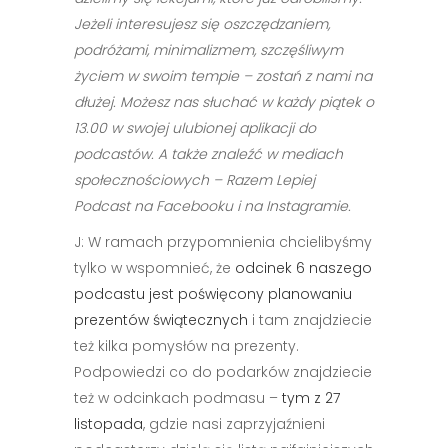
Jeżeli interesujesz się oszczędzaniem,
podróżami, minimalizmem, szczęśliwym
życiem w swoim tempie – zostań z nami na
dłużej. Możesz nas słuchać w każdy piątek o
13.00 w swojej ulubionej aplikacji do
podcastów. A także znaleźć w mediach
społecznościowych – Razem Lepiej
Podcast na Facebooku i na Instagramie.
J: W ramach przypomnienia chcielibyśmy
tylko w wspomnieć, że
odcinek 6 naszego
podcastu jest poświęcony planowaniu
prezentów świątecznych
i tam znajdziecie
też kilka pomysłów na prezenty.
Podpowiedzi co do podarków znajdziecie
też w odcinkach podmasu –
tym z 27
listopada
, gdzie nasi zaprzyjaźnieni