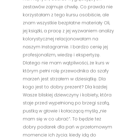
zestawów zajmuje chwilę. Co prawda nie
korzystałam z tego kursu osobiście, ale
znam wszystkie bezpłatne materiały Oli,
jej książki, a pracę z jej wyzwaniem analizy
kolorystycznej relacjonowałam na
naszym Instagramie. I bardzo cenię jej
profesjonalizm, wiedzę i ekspertyzę.
Dlatego nie mam wątpliwości, że kurs w
którym pełni rolę przewodnika do szafy
marzeń jest strzałem w dziesiątkę. Dla
kogo jest to dobry prezent? Dla każdej
Wasze bliskiej dziewczyny i kobiety, która
staje przed wypełnioną po brzegi szafą,
pustką w głowie i kołaczącą myślą „nie
mam się w co ubrać”. To będzie też
dobry podarek dla pań w przełomowym
momencie ich życia: kiedy idą do