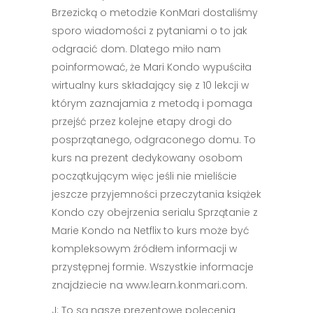
Brzezicką o metodzie KonMari dostaliśmy
sporo wiadomości z pytaniami o to jak
odgracić dom. Dlatego miło nam
poinformować, że Mari Kondo wypuściła
wirtualny kurs składający się z 10 lekcji w
którym zaznajamia z metodą i pomaga
przejść przez kolejne etapy drogi do
posprzątanego, odgraconego domu. To
kurs na prezent dedykowany osobom
początkującym więc jeśli nie mieliście
jeszcze przyjemności przeczytania książek
Kondo czy obejrzenia serialu Sprzątanie z
Marie Kondo na Netflix to kurs może być
kompleksowym źródłem informacji w
przystępnej formie. Wszystkie informacje
znajdziecie na www.learn.konmari.com.
J: To są nasze prezentowe polecenia