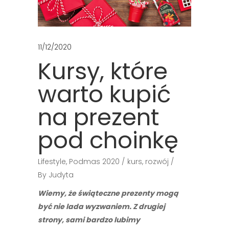
11/12/2020
Kursy, które
warto kupić
na prezent
pod choinkę
Lifestyle
,
Podmas 2020
kurs
,
rozwój
By
Judyta
Wiemy, że świąteczne prezenty mogą
być nie lada wyzwaniem. Z drugiej
strony, sami bardzo lubimy