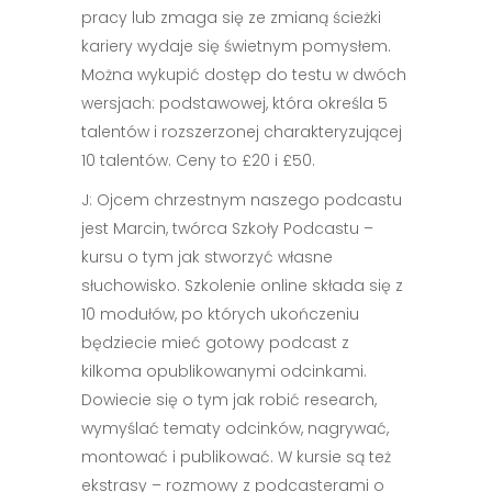
pracy lub zmaga się ze zmianą ścieżki
kariery wydaje się świetnym pomysłem.
Można wykupić dostęp do testu w dwóch
wersjach: podstawowej, która określa 5
talentów i rozszerzonej charakteryzującej
10 talentów. Ceny to £20 i £50.
J: Ojcem chrzestnym naszego podcastu
jest Marcin, twórca Szkoły Podcastu –
kursu o tym jak stworzyć własne
słuchowisko. Szkolenie online składa się z
10 modułów, po których ukończeniu
będziecie mieć gotowy podcast z
kilkoma opublikowanymi odcinkami.
Dowiecie się o tym jak robić research,
wymyślać tematy odcinków, nagrywać,
montować i publikować. W kursie są też
ekstrasy – rozmowy z podcasterami o