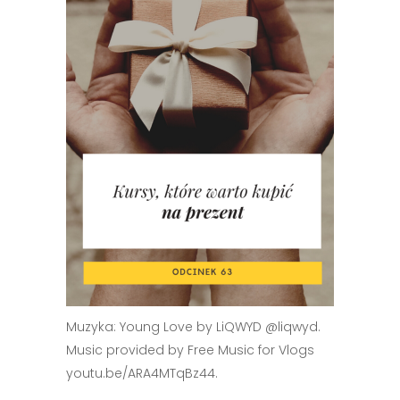
Muzyka: Young Love by LiQWYD @liqwyd.
Music provided by Free Music for Vlogs
youtu.be/ARA4MTqBz44.