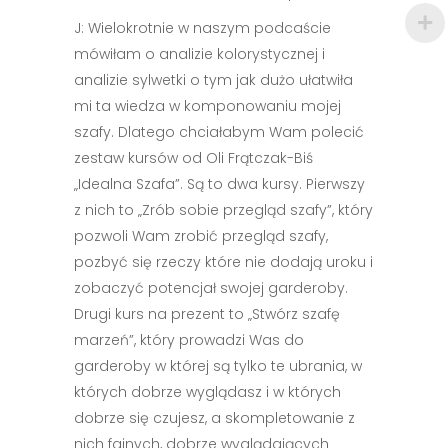
J: Wielokrotnie w naszym podcaście
mówiłam o analizie kolorystycznej i
analizie sylwetki o tym jak dużo ułatwiła
mi ta wiedza w komponowaniu mojej
szafy. Dlatego chciałabym Wam polecić
zestaw kursów od Oli Frątczak-Biś
„Idealna Szafa”. Są to dwa kursy. Pierwszy
z nich to „Zrób sobie przegląd szafy”, który
pozwoli Wam zrobić przegląd szafy,
pozbyć się rzeczy które nie dodają uroku i
zobaczyć potencjał swojej garderoby.
Drugi kurs na prezent to „Stwórz szafę
marzeń”, który prowadzi Was do
garderoby w której są tylko te ubrania, w
których dobrze wyglądasz i w których
dobrze się czujesz, a skompletowanie z
nich fajnych, dobrze wyglądających