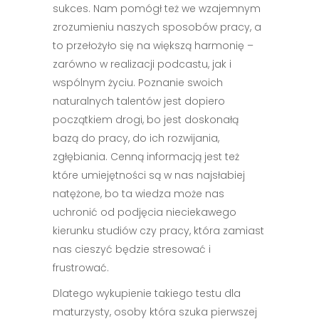
sukces. Nam pomógł też we wzajemnym
zrozumieniu naszych sposobów pracy, a
to przełożyło się na większą harmonię –
zarówno w realizacji podcastu, jak i
wspólnym życiu. Poznanie swoich
naturalnych talentów jest dopiero
początkiem drogi, bo jest doskonałą
bazą do pracy, do ich rozwijania,
zgłębiania. Cenną informacją jest też
które umiejętności są w nas najsłabiej
natężone, bo ta wiedza może nas
uchronić od podjęcia nieciekawego
kierunku studiów czy pracy, która zamiast
nas cieszyć będzie stresować i
frustrować.
Dlatego wykupienie takiego testu dla
maturzysty, osoby która szuka pierwszej