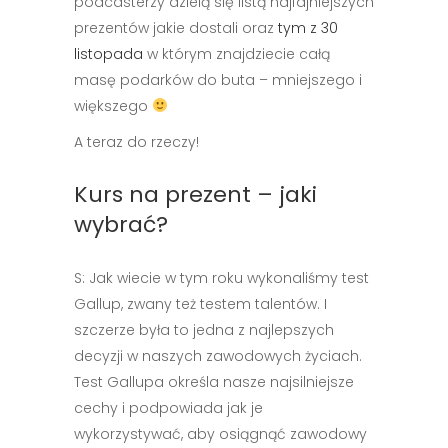
podcasterzy dzielą się listą najfajniejszych
prezentów jakie dostali oraz
tym z 30
listopada
w którym znajdziecie całą
masę podarków do buta – mniejszego i
większego
A teraz do rzeczy!
Kurs na prezent – jaki
wybrać?
S: Jak wiecie w tym roku wykonaliśmy test
Gallup, zwany też testem talentów. I
szczerze była to jedna z najlepszych
decyzji w naszych zawodowych życiach.
Test Gallupa określa nasze najsilniejsze
cechy i podpowiada jak je
wykorzystywać, aby osiągnąć zawodowy