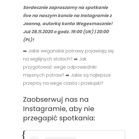
Serdecznie zapraszamy na spotkanie
live na naszym koncie na Instagramie z
Joanną, autorką konta Wegesmacznie!
Już 28.11.2020 o godz. 19:00 (UK) | 20:00
(PL)!
➡️ Jakie wegańskie potrawy pojawiają się
na wigilijnych stołach? ➡️ Jak
przygotować wege odpowiedniki
mięsnych potraw? ➡️ Jakie są najlepsze
przepisy na wege ciasta i przekąski?
Zaobserwuj nas na
Instagramie, aby nie
przegapić spotkania: