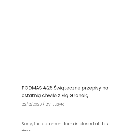
PODMAS #26 Świąteczne przepisy na
ostatnią chwilę z Elą Granelą
By
22/12/2020
Judyta
Sorry, the comment form is closed at this