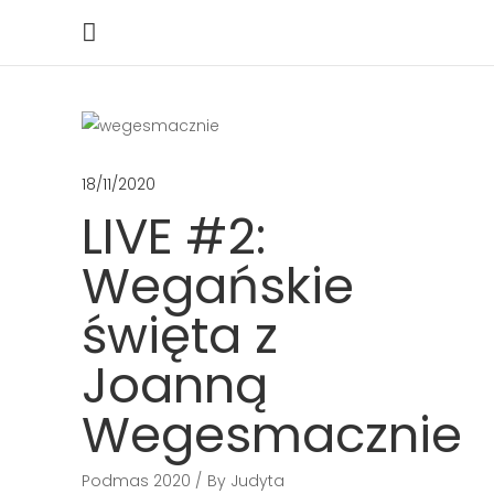
18/11/2020
LIVE #2:
Wegańskie
święta z
Joanną
Wegesmacznie
Podmas 2020
By
Judyta