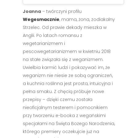
Joanna
– twórczyni profilu
Wegesmacznie
, mama, żona, zodiakalny
Strzelec. Od prawie dekady mieszka w
Anglii. Po latach romansu z
wegetarianizmem i
pescowegetarianizmem w kwietniu 2018
na stałe związała się z weganizmem.
Uwielbia karmić ludzi i pokazywać im, że
weganizm nie niesie ze sobą ograniczeń,
a kuchnia roślinna jest prosta, intuicyjna i
pełna smaku. Z chęcią próbuje nowe
przepisy – dzięki czemu została
nieoficjalnym testerem i pomocnikiem
przy tworzeniu e-booka z wegańskimi
specjałami na Święta Bożego Narodzenia,
którego premiery oczekujcie już na