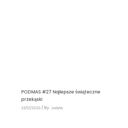
PODMAS #27 Najlepsze świąteczne
przekąski
By
23/12/2020
Judyta