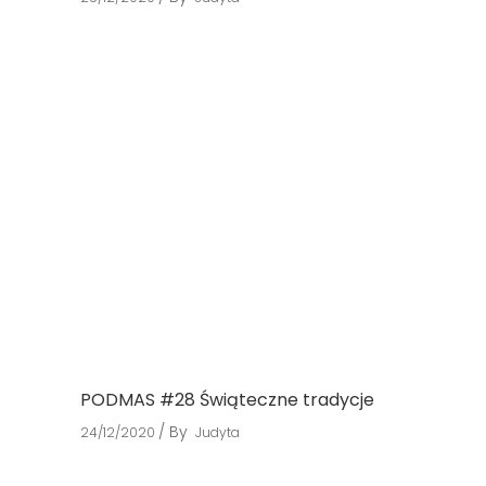
PODMAS #28 Świąteczne tradycje
By
24/12/2020
Judyta