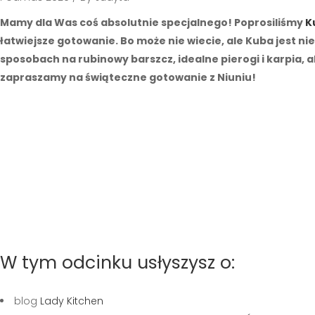
Mamy dla Was coś absolutnie specjalnego! Poprosiliśmy
K
łatwiejsze gotowanie. Bo może nie wiecie, ale Kuba jest 
sposobach na rubinowy barszcz, idealne pierogi i karpia,
zapraszamy na świąteczne gotowanie z Niuniu!
W tym odcinku usłyszysz o:
blog
Lady Kitchen