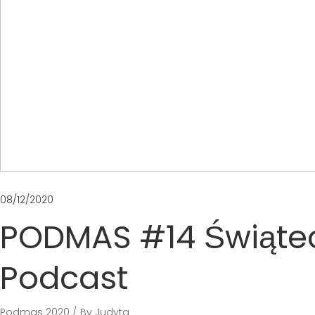
08/12/2020
PODMAS #14 Świąte
Podcast
Podmas 2020
By
Judyta