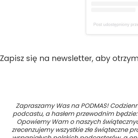
Post udostępniony prze
Zapisz się na newsletter, aby otrz
Zapraszamy Was na
PODMAS!
Codzienn
podcastu, a hasłem przewodnim będzie: T
Opowiemy Wam o naszych świątecznych 
zrecenzujemy wszystkie złe świąteczne pr
wspaniałych polskich podcasterów, a oni j