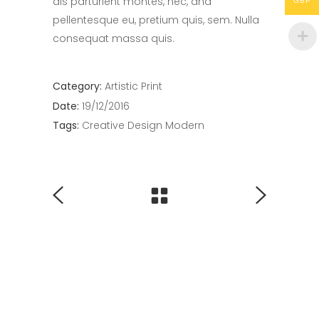
dis parturient montes, nec, and
GBP
pellentesque eu, pretium quis, sem. Nulla
consequat massa quis.
Category:
Artistic
Print
Date:
19/12/2016
Tags:
Creative
Design
Modern