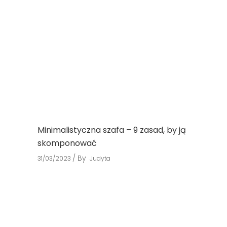
Minimalistyczna szafa – 9 zasad, by ją
skomponować
By
31/03/2023
Judyta