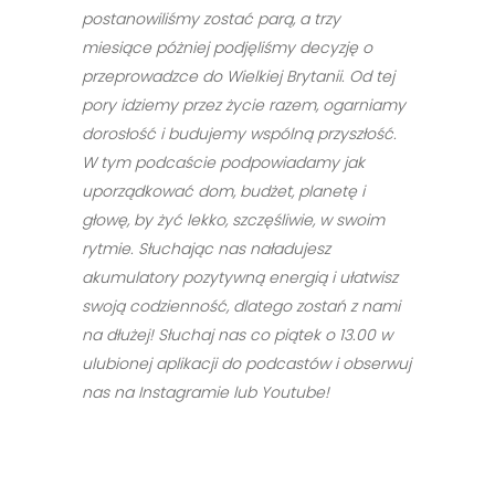
postanowiliśmy zostać parą, a trzy
miesiące póżniej podjęliśmy decyzję o
przeprowadzce do Wielkiej Brytanii. Od tej
pory idziemy przez życie razem, ogarniamy
dorosłość i budujemy wspólną przyszłość.
W tym podcaście podpowiadamy jak
uporządkować dom, budżet, planetę i
głowę, by żyć lekko, szczęśliwie, w swoim
rytmie. Słuchając nas naładujesz
akumulatory pozytywną energią i ułatwisz
swoją codzienność, dlatego zostań z nami
na dłużej! Słuchaj nas co piątek
o 13.00
w
ulubionej aplikacji do podcastów i obserwuj
nas na Instagramie lub Youtube!