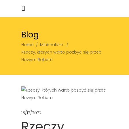
Blog
Home
/
Minimalizm
/
Rzeczy, których warto pozbyć się przed
Nowym Rokiem
16/12/2022
Rzeczy,