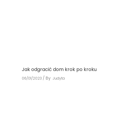
Jak odgracić dom krok po kroku
By
06/01/2023
Judyta