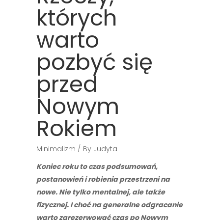
których
warto
pozbyć się
przed
Nowym
Rokiem
Minimalizm
By
Judyta
Koniec roku to czas podsumowań,
postanowień i robienia przestrzeni na
nowe. Nie tylko mentalnej, ale także
fizycznej. I choć na generalne odgracanie
warto zarezerwować czas po Nowym