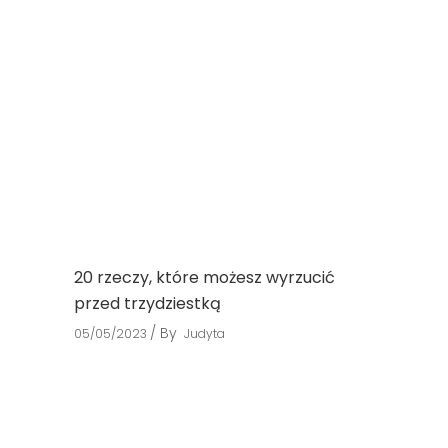
20 rzeczy, które możesz wyrzucić
przed trzydziestką
By
05/05/2023
Judyta