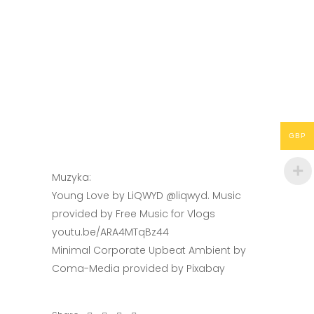
GBP
Muzyka:
Young Love by LiQWYD @liqwyd. Music
provided by Free Music for Vlogs
youtu.be/ARA4MTqBz44
Minimal Corporate Upbeat Ambient by
Coma-Media provided by Pixabay