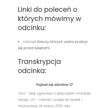
Linki do poleceń o
których mówimy w
odcinku:
odcinek
Rzeczy, których warto pozbyć
się przed świętami
Transkrypcja
odcinka:
Pojawi się wkrótce 🙂
Ona – lady ogarniacz z listą zadań na każdą
okazję. On – inżynier z pasją do klusek i
motoryzacji. W marcu 2015 roku