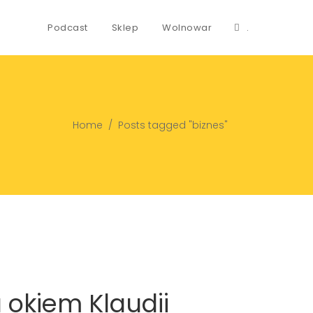
Podcast
Sklep
Wolnowar
.
Home
/
Posts tagged "biznes"
 okiem Klaudii