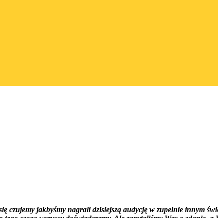
ię czujemy jakbyśmy nagrali dzisiejszą audycję w zupełnie innym świ