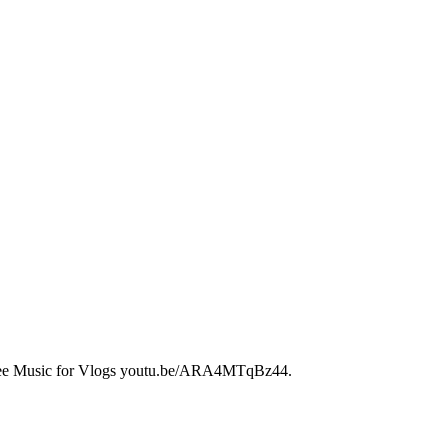
ee Music for Vlogs youtu.be/ARA4MTqBz44.