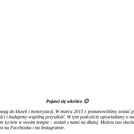
Pojawi się wkrótce 🙂
 pasją do klusek i motoryzacji. W marcu 2015 r. postanowiliśmy zostać 
ści i budujemy wspólną przyszłość. W tym podcaście opowiadamy o naszej
m życiem w swoim tempie – zostań z nami na dłużej. Możesz nas słucha
st na Facebooku i na Instagramie.