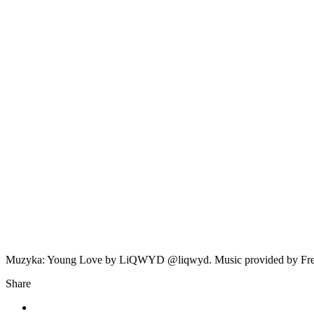
Muzyka: Young Love by LiQWYD @liqwyd. Music provided by Fr
Share