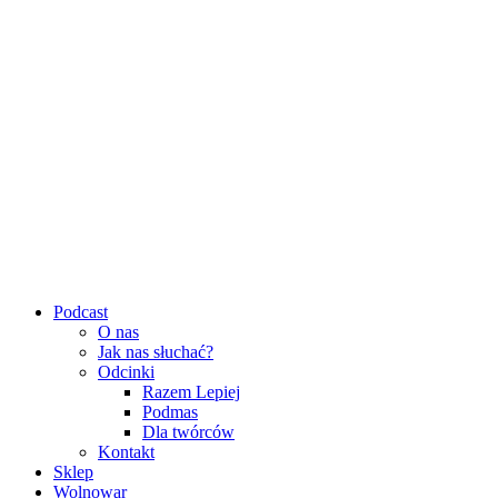
Podcast
O nas
Jak nas słuchać?
Odcinki
Razem Lepiej
Podmas
Dla twórców
Kontakt
Sklep
Wolnowar