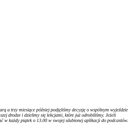
parą a trzy miesiące później podjęliśmy decyzję o wspólnym wyjeździe
 drodze i dzielimy się lekcjami, które już odrobiliśmy. Jeżeli
ć w każdy piątek o 13.00 w swojej ulubionej aplikacji do podcastów.