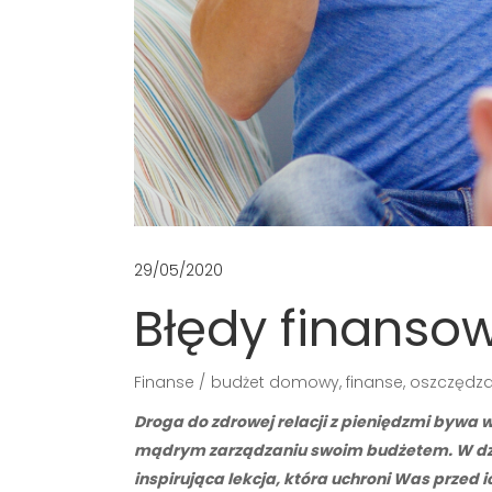
29/05/2020
Błędy finansow
Finanse
budżet domowy
,
finanse
,
oszczędza
Droga do zdrowej relacji z pieniędzmi bywa 
mądrym zarządzaniu swoim budżetem. W dzisi
inspirująca lekcja, która uchroni Was przed