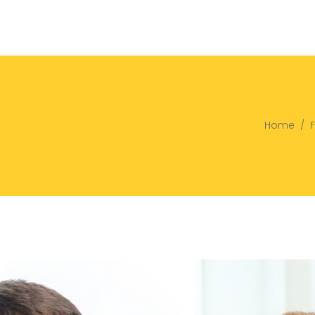
Home
/