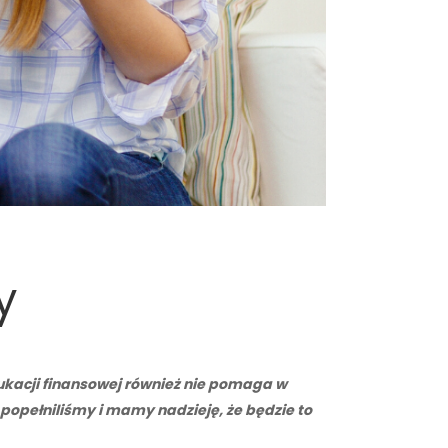
y
dukacji finansowej również nie pomaga w
opełniliśmy i mamy nadzieję, że będzie to