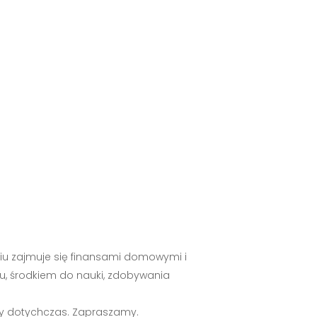
pniu zajmuje się finansami domowymi i
lu, środkiem do nauki, zdobywania
śmy dotychczas. Zapraszamy.