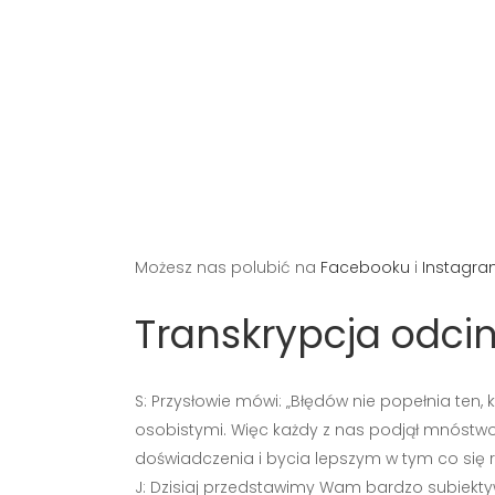
Możesz nas polubić na
Facebooku
i
Instagra
Transkrypcja odcin
S: Przysłowie mówi: „Błędów nie popełnia ten,
osobistymi. Więc każdy z nas podjął mnóstwo
doświadczenia i bycia lepszym w tym co się r
J: Dzisiaj przedstawimy Wam bardzo subiekty