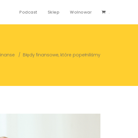
Podcast
Sklep
Wolnowar
.
Finanse
/
Błędy finansowe, które popełniliśmy