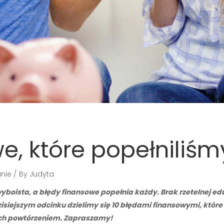
e, które popełniliśm
nie
By
Judyta
wyboista, a błędy finansowe popełnia każdy. Brak rzetelnej e
ejszym odcinku dzielimy się 10 błędami finansowymi, które p
 ich powtórzeniem. Zapraszamy!