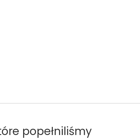
tóre popełniliśmy