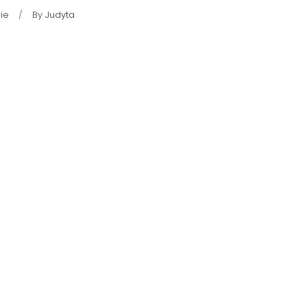
ie
By
Judyta