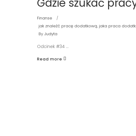
Gdzie szukać prac
Finanse
jak znaleźć pracę dodatkową
,
jaka praca dodat
By
Judyta
Odcinek #34
Read more