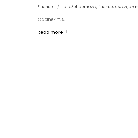
Finanse
budżet domowy
,
finanse
,
oszczędzan
Odcinek #35
Read more