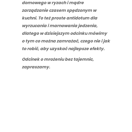
domowego w ryzach i mądre
zarządzanie czasem spędzonym w
kuchni. To też proste antidotum dla
wyrzucania i marnowania jedzenia,
dlatego w dzisiejszym odcinku mówimy
o tym co można zamrażać, czego nie i jak
to robić, aby uzyskać najlepsze efekty.
Odcinek o mrożeniu bez tajemnic,
zapraszamy.