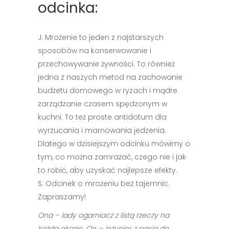
odcinka:
J: Mrożenie to jeden z najstarszych
sposobów na konserwowanie i
przechowywanie żywności. To również
jedna z naszych metod na zachowanie
budżetu domowego w ryzach i mądre
zarządzanie czasem spędzonym w
kuchni. To też proste antidotum dla
wyrzucania i marnowania jedzenia.
Dlatego w dzisiejszym odcinku mówimy o
tym, co można zamrażać, czego nie i jak
to robić, aby uzyskać najlepsze efekty.
S: Odcinek o mrożeniu bez tajemnic.
Zapraszamy!
Ona – lady ogarniacz z listą rzeczy na
każdą okazję. On – inżynier z pasją do