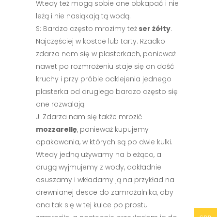
Wtedy też mogą sobie one obkapać i nie
leżą i nie nasiąkają tą wodą.
S: Bardzo często mrozimy też
ser żółty
.
Najczęściej w kostce lub tarty. Rzadko
zdarza nam się w plasterkach, ponieważ
nawet po rozmrożeniu staje się on dość
kruchy i przy próbie odklejenia jednego
plasterka od drugiego bardzo często się
one rozwalają.
J: Zdarza nam się także mrozić
mozzarellę
, ponieważ kupujemy
opakowania, w których są po dwie kulki.
Wtedy jedną używamy na bieżąco, a
drugą wyjmujemy z wody, dokładnie
osuszamy i wkładamy ją na przykład na
drewnianej desce do zamrażalnika, aby
ona tak się w tej kulce po prostu