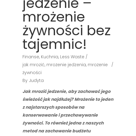
jedzenie –
mrożenie
żywności bez
tajemnic!
Finanse
,
Kuchnia
,
Less Waste
jak mrozić
,
mrożenie jedzenia
,
mrożenie
żywności
By
Judyta
Jak mrozić jedzenie, aby zachować jego
świeżość jak najdłużej? Mrożenie to jeden
z najstarszych sposobów na
konserwowanie i przechowywanie
żywności. To również jedna z naszych
metod na zachowanie budżetu