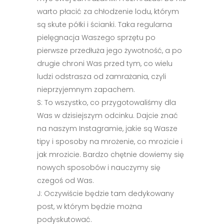
warto płacić za chłodzenie lodu, którym
są skute półki i ścianki. Taka regularna
pielęgnacja Waszego sprzętu po
pierwsze przedłuża jego żywotność, a po
drugie chroni Was przed tym, co wielu
ludzi odstrasza od zamrażania, czyli
nieprzyjemnym zapachem.
S: To wszystko, co przygotowaliśmy dla
Was w dzisiejszym odcinku. Dajcie znać
na naszym Instagramie, jakie są Wasze
tipy i sposoby na mrożenie, co mrozicie i
jak mrozicie. Bardzo chętnie dowiemy się
nowych sposobów i nauczymy się
czegoś od Was.
J: Oczywiście będzie tam dedykowany
post, w którym będzie można
podyskutować.