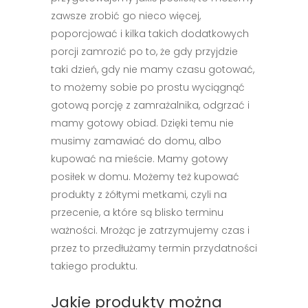
zawsze zrobić go nieco więcej,
poporcjować i kilka takich dodatkowych
porcji zamrozić po to, że gdy przyjdzie
taki dzień, gdy nie mamy czasu gotować,
to możemy sobie po prostu wyciągnąć
gotową porcję z zamrażalnika, odgrzać i
mamy gotowy obiad. Dzięki temu nie
musimy zamawiać do domu, albo
kupować na mieście. Mamy gotowy
posiłek w domu. Możemy też kupować
produkty z żółtymi metkami, czyli na
przecenie, a które są blisko terminu
ważności. Mrożąc je zatrzymujemy czas i
przez to przedłużamy termin przydatności
takiego produktu.
Jakie produkty można