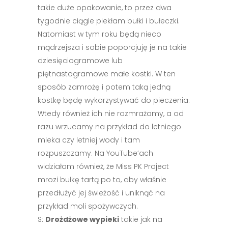
takie duże opakowanie, to przez dwa
tygodnie ciągle piekłam bułki i bułeczki.
Natomiast w tym roku będą nieco
mądrzejsza i sobie poporcjuję je na takie
dziesięciogramowe lub
piętnastogramowe małe kostki. W ten
sposób zamrożę i potem taką jedną
kostkę będę wykorzystywać do pieczenia.
Wtedy również ich nie rozmrażamy, a od
razu wrzucamy na przykład do letniego
mleka czy letniej wody i tam
rozpuszczamy. Na YouTube’ach
widziałam również, że Miss PK Project
mrozi bułkę tartą po to, aby właśnie
przedłużyć jej świeżość i uniknąć na
przykład moli spożywczych.
S:
Drożdżowe wypieki
takie jak na