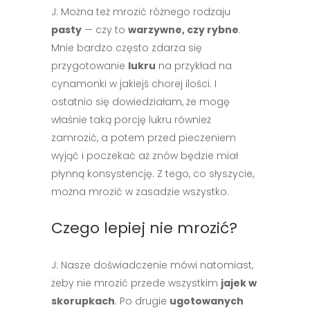
J: Można też mrozić różnego rodzaju
pasty
— czy to
warzywne, czy rybne
.
Mnie bardzo często zdarza się
przygotowanie
lukru
na przykład na
cynamonki w jakiejś chorej ilości. I
ostatnio się dowiedziałam, że mogę
właśnie taką porcję lukru również
zamrozić, a potem przed pieczeniem
wyjąć i poczekać aż znów będzie miał
płynną konsystencję. Z tego, co słyszycie,
można mrozić w zasadzie wszystko.
Czego lepiej nie mrozić?
J: Nasze doświadczenie mówi natomiast,
żeby nie mrozić przede wszystkim
jajek w
skorupkach
. Po drugie
ugotowanych