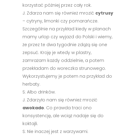
korzystać później przez cały rok.
J: Zdarza nam się również mrozić
cytrusy
– cytryny, limonki czy pomarańcze.
Szczególnie na przykład kiedy w planach
mamy urlop czy wyjazd do Polski i wiemy,
że przez te dwa tygodnie zdążą się one
zepsuć. Kroję je wtedy w plastry,
zamrażam każdy oddzielnie, a potem
przekładam do woreczka strunowego.
Wykorzystujemy je potem na przykład do
herbaty.
S: Albo drinków.
J: Zdarzyło nam się również mrozić
awokado
. Co prawda traci ono
konsystencję, ale wciąż nadaje się do
koktajli.
S: Nie inaczej jest z warzywami.