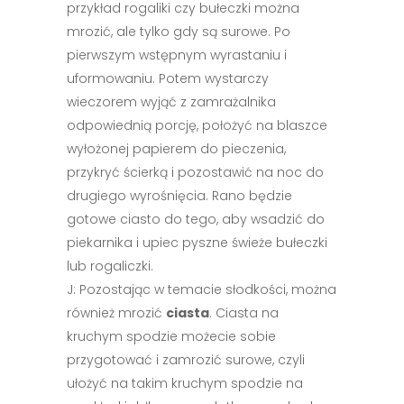
przykład rogaliki czy bułeczki można
mrozić, ale tylko gdy są surowe. Po
pierwszym wstępnym wyrastaniu i
uformowaniu. Potem wystarczy
wieczorem wyjąć z zamrażalnika
odpowiednią porcję, położyć na blaszce
wyłożonej papierem do pieczenia,
przykryć ścierką i pozostawić na noc do
drugiego wyrośnięcia. Rano będzie
gotowe ciasto do tego, aby wsadzić do
piekarnika i upiec pyszne świeże bułeczki
lub rogaliczki.
J: Pozostając w temacie słodkości, można
również mrozić
ciasta
. Ciasta na
kruchym spodzie możecie sobie
przygotować i zamrozić surowe, czyli
ułożyć na takim kruchym spodzie na