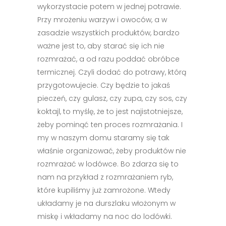
wykorzystacie potem w jednej potrawie.
Przy mrożeniu warzyw i owoców, a w
zasadzie wszystkich produktów, bardzo
ważne jest to, aby starać się ich nie
rozmrażać, a od razu poddać obróbce
termicznej. Czyli dodać do potrawy, którą
przygotowujecie. Czy będzie to jakaś
pieczeń, czy gulasz, czy zupa, czy sos, czy
koktajl, to myślę, że to jest najistotniejsze,
żeby pominąć ten proces rozmrażania. I
my w naszym domu staramy się tak
właśnie organizować, żeby produktów nie
rozmrażać w lodówce. Bo zdarza się to
nam na przykład z rozmrażaniem ryb,
które kupiliśmy już zamrożone. Wtedy
układamy je na durszlaku włożonym w
miskę i wkładamy na noc do lodówki.