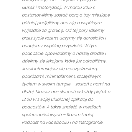
klusek i motoryzacji. W marcu 2015 r.
postanowiliśmy zostać parą a trzy miesiące
później podjęliśmy decyzję o wspólnym
wyjeździe za granicę. Od tej pory idziemy
przez życie razem, uczymy się dorosłości i
budujemy wspólną przyszłość. W tym
podcaście opowiadamy o naszej drodze i
dzielimy się lekcjami, które już odrobiliśmy.
Jeżeli interesujesz się oszczędzaniem,
podróżami, minimalizmem, szczęśliwym
życiem w swoim tempie – zostań z nami na
dłużej. Możesz nas słuchać w każdy piątek o
13.00 w swojej ulubionej aplikacji do
podcastów. A także znaleźć w mediach
społecznościowych – Razem Lepiej
Podcast na Facebooku i na Instagramie.