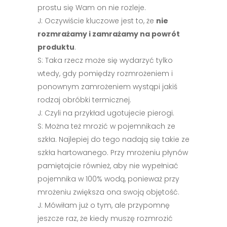
prostu się Wam on nie rozleje.
J: Oczywiście kluczowe jest to, że
nie
rozmrażamy i zamrażamy na powrót
produktu
.
S: Taka rzecz może się wydarzyć tylko
wtedy, gdy pomiędzy rozmrożeniem i
ponownym zamrożeniem wystąpi jakiś
rodzaj obróbki termicznej.
J: Czyli na przykład ugotujecie pierogi.
S: Można też mrozić w pojemnikach ze
szkła. Najlepiej do tego nadają się takie ze
szkła hartowanego. Przy mrożeniu płynów
pamiętajcie również, aby nie wypełniać
pojemnika w 100% wodą, ponieważ przy
mrożeniu zwiększa ona swoją objętość.
J: Mówiłam już o tym, ale przypomnę
jeszcze raz, że kiedy muszę rozmrozić