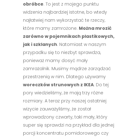
obróbce
. To jest z mojego punktu
widzenia najbardziej istotne, bo wtedy
najłatwiej nam wykorzystać te rzeczy,
które mamy zamrożone.
Można mrozić
zarówno w pojemnikach plastikowych,
jak i szklanych
. Natomiast w naszym
przypadku się to niezbyt sprawdza,
ponieważ mamy dosyć mały
zamrażalnik. Musimy mądrze zarządzać
przestrzenią w nim. Dlatego używamy
woreczków strunowych z IKEA
. Do tej
pory wiedzieliśmy, że mają trzy różne
rozmiary. A teraz przy naszej ostatniej
wizycie zauważyliśmy, że został
wprowadzony czwarty, taki mały, który
super się sprawdzi na przykład dla jednej
porcji koncentratu pomidorowego czy