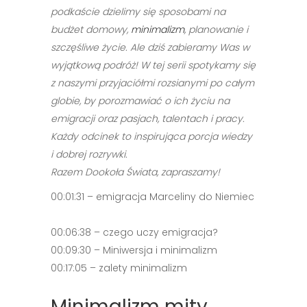
podkaście dzielimy się sposobami na
budżet domowy,
minimalizm
, planowanie i
szczęśliwe życie. Ale dziś zabieramy Was w
wyjątkową podróż! W tej serii spotykamy się
z naszymi przyjaciółmi rozsianymi po całym
globie, by porozmawiać o ich życiu na
emigracji oraz pasjach, talentach i pracy.
Każdy odcinek to inspirująca porcja wiedzy
i dobrej rozrywki.
Razem Dookoła Świata, zapraszamy!
00:01:31 – emigracja Marceliny do Niemiec
00:06:38 – czego uczy emigracja?
00:09:30 – Miniwersja i minimalizm
00:17:05 – zalety minimalizm
Minimalizm mity