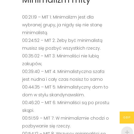
00:21:19 – MIT 1: Minimalizm jest dla
wybranej grupy, ja nigdy się nie stanę
minimalistą.
00:24:52 – MIT 2: Żeby być minimalistą
musisz się pozbyć wszystkich rzeczy.
00:35:02 – MIT 3: Minimaliści nie lubią
zakupów,
00:39:40 – MIT 4: Minimalistyczna szafa
jest nudna i cały czas nosisz to samo
00:44:35 – MIT 5: Minimalistyczny dom to
dom w stylu skandynawskim.
00:46:20 – MIT 6: Minimaliści są po prostu
skąpi.
00:51:59 – MIT 7: W minimalizmie chodzi o
GBP
pozbywanie się rzeczy.
00:54:12 – MIT 8: Wszyscy minimaliści są