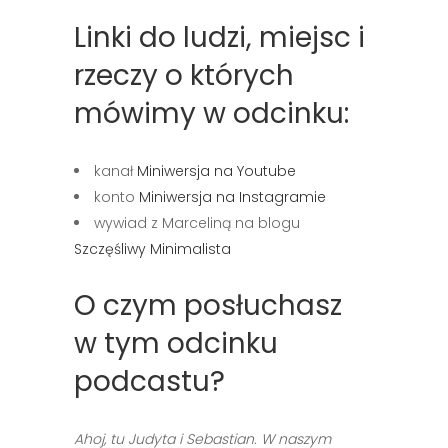
Linki do ludzi, miejsc i
rzeczy o których
mówimy w odcinku:
kanał
Miniwersja na Youtube
konto
Miniwersja na Instagramie
wywiad z Marceliną na blogu
Szczęśliwy Minimalista
O czym posłuchasz
w tym odcinku
podcastu?
Ahoj, tu Judyta i Sebastian. W naszym