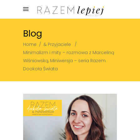
Blog
Home
/
& Przyjaciele
/
Minimalizm i mity – rozmowa z Marceliną
Wiśniowską, Miniwersja – seria Razem
Dookoła Świata