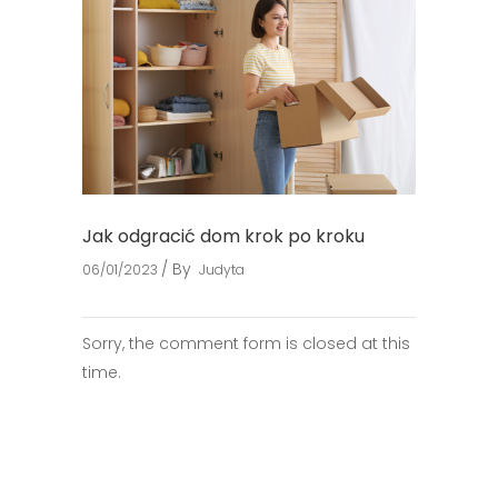
Jak odgracić dom krok po kroku
By
06/01/2023
Judyta
Sorry, the comment form is closed at this
time.