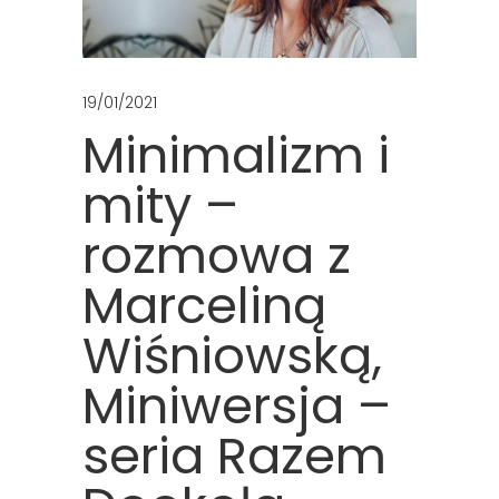
19/01/2021
Minimalizm i
mity –
rozmowa z
Marceliną
Wiśniowską,
Miniwersja –
seria Razem