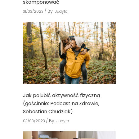
skomponować
By
31/03/2023
Judyta
Jak polubić aktywność fizyczną
(gościnnie: Podcast na Zdrowie,
Sebastian Chudziak)
By
03/03/2023
Judyta