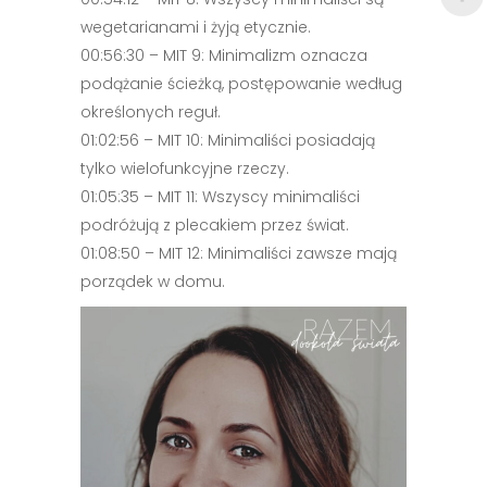
wegetarianami i żyją etycznie.
00:56:30 – MIT 9: Minimalizm oznacza
podążanie ścieżką, postępowanie według
określonych reguł.
01:02:56 – MIT 10: Minimaliści posiadają
tylko wielofunkcyjne rzeczy.
01:05:35 – MIT 11: Wszyscy minimaliści
podróżują z plecakiem przez świat.
01:08:50 – MIT 12: Minimaliści zawsze mają
porządek w domu.