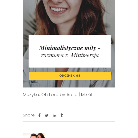
Muzyka: Oh Lord by Arulo | MixKit
Share