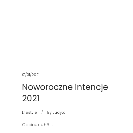
01/01/2021
Noworoczne intencje
2021
Lifestyle
By
Judyta
Odcinek #65