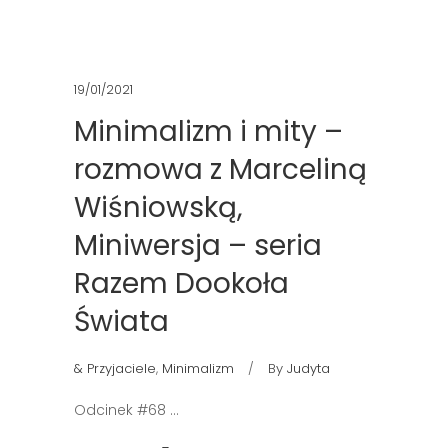
19/01/2021
Minimalizm i mity –
rozmowa z Marceliną
Wiśniowską,
Miniwersja – seria
Razem Dookoła
Świata
& Przyjaciele
,
Minimalizm
By
Judyta
Odcinek #68