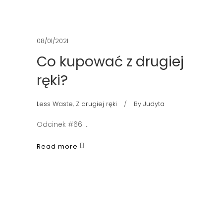
08/01/2021
Co kupować z drugiej
ręki?
Less Waste
,
Z drugiej ręki
By
Judyta
Odcinek #66
Read more