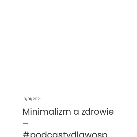
10/01/2021
Minimalizm a zdrowie
–
#podcastydlawosp