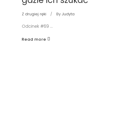
gdzie ich szukać
Z drugiej ręki
By
Judyta
Odcinek #69
Read more