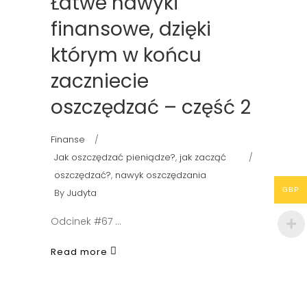
Łatwe nawyki
finansowe, dzięki
którym w końcu
zaczniecie
oszczędzać – część 2
Finanse
Jak oszczędzać pieniądze?
,
jak zacząć
oszczędzać?
,
nawyk oszczędzania
GBP
By
Judyta
Odcinek #67
Read more