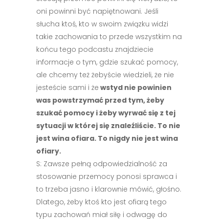
oni powinni być napiętnowani. Jeśli
słucha ktoś, kto w swoim związku widzi
takie zachowania to przede wszystkim na
końcu tego podcastu znajdziecie
informacje o tym, gdzie szukać pomocy,
ale chcemy też żebyście wiedzieli, że nie
jesteście sami i że
wstyd nie powinien
was powstrzymać przed tym, żeby
szukać pomocy i żeby wyrwać się z tej
sytuacji w której się znaleźliście. To nie
jest wina ofiara. To nigdy nie jest wina
ofiary.
S: Zawsze pełną odpowiedzialność za
stosowanie przemocy ponosi sprawca i
to trzeba jasno i klarownie mówić, głośno.
Dlatego, żeby ktoś kto jest ofiarą tego
typu zachowań miał siłę i odwagę do