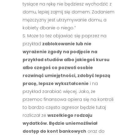
tysiące na rękę nie będziesz wychodzić z
domu, lepiej zajmij się domem. Zadaniem
mężczyzny jest utrzymywanie domu, a
kobiety dbanie o niego.”
S: Może to też objawiać się poprzez na
przykład
zablokowanie lub nie
wyrażenie zgody na podjęcie na
przykład studiów albo jakiegoś kursu
albo czegoś co pozwoli osobie
rozwinąć umiejętności, zdobyć lepszą
pracę, lepsze wykształcenie
i na
przykład zarabiać więcej. Jako, że
przemoc finansowa opiera się na kontroli
to bardzo często agresor będzie tutaj
rozliczał ze
wszelkiego rodzaju
wydatków. Będzie uniemożliwiał
dostęp do kont bankowych
oraz do