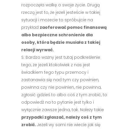
rozpoczęła walkę o swoje życie. Drugą
rzeczą jest to, że jeżeli jesteście w takiej
sytuacji i możecie to spróbujcie na
przykład
zaoferować pomoc finansową
albo bezpieczne schronienie dla
osoby, która będzie musiała z takiej
relacji wyrwać.
S: Bardzo ważny jest tutaj podkreślenie
tego, że jeżeli ktokolwiek z nas jest
świadkiem tego typu przemocy i
zastanawia się nad tym czy powinien,
powinna czy nie powinien, nie powinna,
zgłosić gdzieś to albo coś z tym zrobić, to
odpowiedź na to pytanie jest tylko i
wyłącznie zawsze jedna, tak. Należy takie
przypadki zgłaszać, należy coś z tym
zrobić.
Jeżeli wy sami nie wiecie jak się