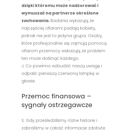
dzięki któremu może nadzorować i
wymuszać na partnerze określone
zachowania.
Badania wykazują, że
najczęściej ofiarami padają kobiety,
jednak nie jest to jedyna grupa. Osoby,
które profesjonalnie się zajmują pomocą
ofiarom przemocy wskazują, że problem
ten może dotknąć każdego.
J: Co powinno wzbudzić naszą uwagę i
odpalić pierwszą czerwoną lampkę w
głowie.
Przemoc finansowa –
sygnały ostrzegawcze
S: Gdy prześledziliśmy różne historie i
zabraliśmy w całość informacje zdobyte