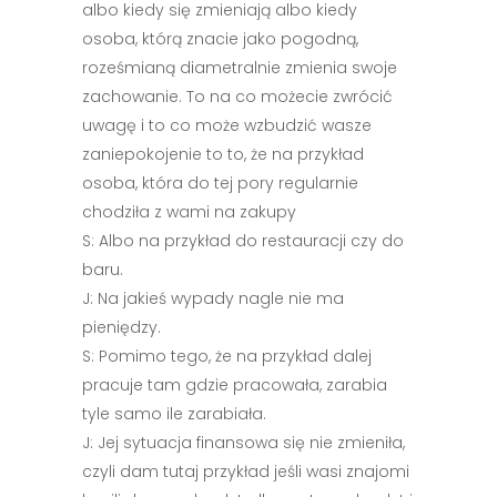
albo kiedy się zmieniają albo kiedy
osoba, którą znacie jako pogodną,
roześmianą diametralnie zmienia swoje
zachowanie. To na co możecie zwrócić
uwagę i to co może wzbudzić wasze
zaniepokojenie to to, że na przykład
osoba, która do tej pory regularnie
chodziła z wami na zakupy
S: Albo na przykład do restauracji czy do
baru.
J: Na jakieś wypady nagle nie ma
pieniędzy.
S: Pomimo tego, że na przykład dalej
pracuje tam gdzie pracowała, zarabia
tyle samo ile zarabiała.
J: Jej sytuacja finansowa się nie zmieniła,
czyli dam tutaj przykład jeśli wasi znajomi