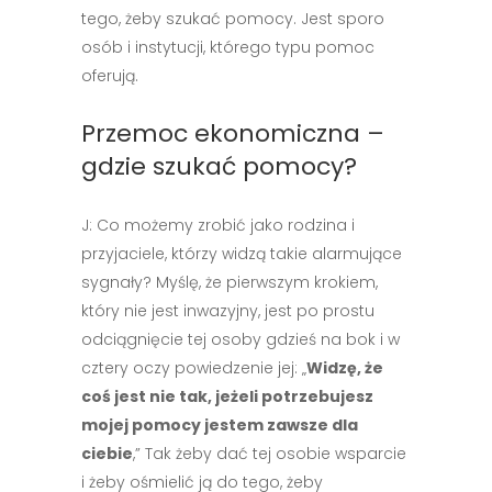
tego, żeby szukać pomocy. Jest sporo
osób i instytucji, którego typu pomoc
oferują.
Przemoc ekonomiczna –
gdzie szukać pomocy?
J: Co możemy zrobić jako rodzina i
przyjaciele, którzy widzą takie alarmujące
sygnały? Myślę, że pierwszym krokiem,
który nie jest inwazyjny, jest po prostu
odciągnięcie tej osoby gdzieś na bok i w
cztery oczy powiedzenie jej: „
Widzę, że
coś jest nie tak, jeżeli potrzebujesz
mojej pomocy jestem zawsze dla
ciebie
,” Tak żeby dać tej osobie wsparcie
i żeby ośmielić ją do tego, żeby