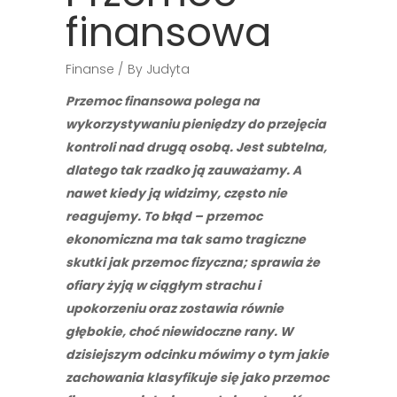
finansowa
Finanse
By
Judyta
Przemoc finansowa polega na
wykorzystywaniu pieniędzy do przejęcia
kontroli nad drugą osobą. Jest subtelna,
dlatego tak rzadko ją zauważamy. A
nawet kiedy ją widzimy, często nie
reagujemy. To błąd – przemoc
ekonomiczna ma tak samo tragiczne
skutki jak przemoc fizyczna; sprawia że
ofiary żyją w ciągłym strachu i
upokorzeniu oraz zostawia równie
głębokie, choć niewidoczne rany. W
dzisiejszym odcinku mówimy o tym jakie
zachowania klasyfikuje się jako przemoc