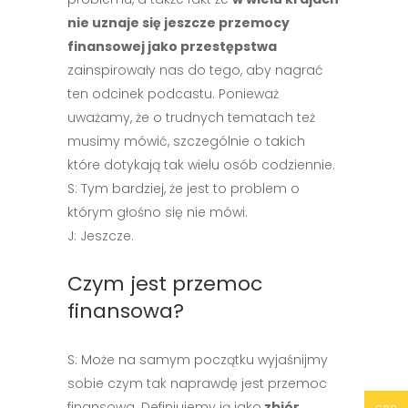
nie uznaje się jeszcze przemocy
finansowej jako przestępstwa
zainspirowały nas do tego, aby nagrać
ten odcinek podcastu. Ponieważ
uważamy, że o trudnych tematach też
musimy mówić, szczególnie o takich
które dotykają tak wielu osób codziennie.
S: Tym bardziej, że jest to problem o
którym głośno się nie mówi.
J: Jeszcze.
Czym jest przemoc
finansowa?
S: Może na samym początku wyjaśnijmy
sobie czym tak naprawdę jest przemoc
finansowa. Definiujemy ją jako
zbiór