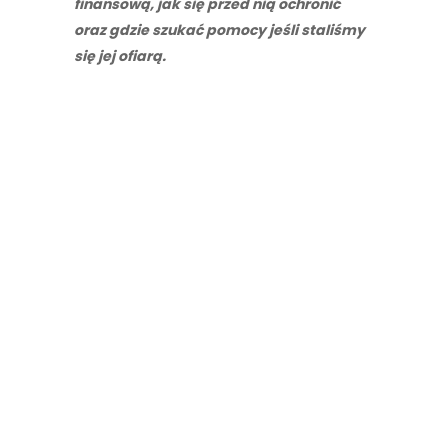
finansową, jak się przed nią ochronić
oraz gdzie szukać pomocy jeśli staliśmy
się jej ofiarą.