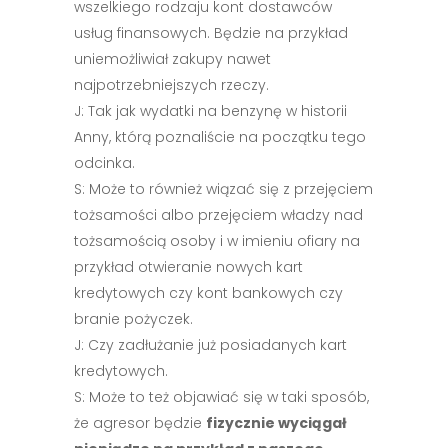
wszelkiego rodzaju kont dostawców
usług finansowych. Będzie na przykład
uniemożliwiał zakupy nawet
najpotrzebniejszych rzeczy.
J: Tak jak wydatki na benzynę w historii
Anny, którą poznaliście na początku tego
odcinka.
S: Może to również wiązać się z przejęciem
tożsamości albo przejęciem władzy nad
tożsamością osoby i w imieniu ofiary na
przykład otwieranie nowych kart
kredytowych czy kont bankowych czy
branie pożyczek.
J: Czy zadłużanie już posiadanych kart
kredytowych.
S: Może to też objawiać się w taki sposób,
że agresor będzie
fizycznie wyciągał