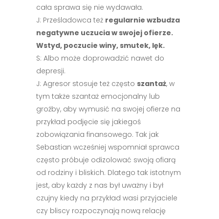
cała sprawa się nie wydawała.
J: Prześladowca też
regularnie wzbudza
negatywne uczucia w swojej ofierze.
Wstyd, poczucie winy, smutek, lęk.
S: Albo może doprowadzić nawet do
depresji.
J: Agresor stosuje też często
szantaż
, w
tym także szantaż emocjonalny lub
groźby, aby wymusić na swojej ofierze na
przykład podjęcie się jakiegoś
zobowiązania finansowego. Tak jak
Sebastian wcześniej wspomniał sprawca
często próbuje odizolować swoją ofiarą
od rodziny i bliskich. Dlatego tak istotnym
jest, aby każdy z nas był uważny i był
czujny kiedy na przykład wasi przyjaciele
czy bliscy rozpoczynają nową relację