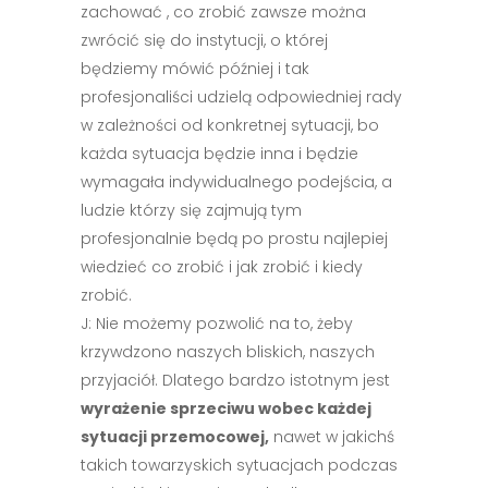
zachować , co zrobić zawsze można
zwrócić się do instytucji, o której
będziemy mówić później i tak
profesjonaliści udzielą odpowiedniej rady
w zależności od konkretnej sytuacji, bo
każda sytuacja będzie inna i będzie
wymagała indywidualnego podejścia, a
ludzie którzy się zajmują tym
profesjonalnie będą po prostu najlepiej
wiedzieć co zrobić i jak zrobić i kiedy
zrobić.
J: Nie możemy pozwolić na to, żeby
krzywdzono naszych bliskich, naszych
przyjaciół. Dlatego bardzo istotnym jest
wyrażenie sprzeciwu wobec każdej
sytuacji przemocowej,
nawet w jakichś
takich towarzyskich sytuacjach podczas