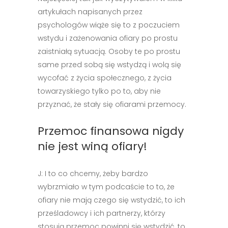
artykułach napisanych przez
psychologów wiąże się to z poczuciem
wstydu i zażenowania ofiary po prostu
zaistniałą sytuacją. Osoby te po prostu
same przed sobą się wstydzą i wolą się
wycofać z życia społecznego, z życia
towarzyskiego tylko po to, aby nie
przyznać, że stały się ofiarami przemocy.
Przemoc finansowa nigdy
nie jest winą ofiary!
J: I to co chcemy, żeby bardzo
wybrzmiało w tym podcaście to to, że
ofiary nie mają czego się wstydzić, to ich
prześladowcy i ich partnerzy, którzy
stosują przemoc powinni się wstydzić, to