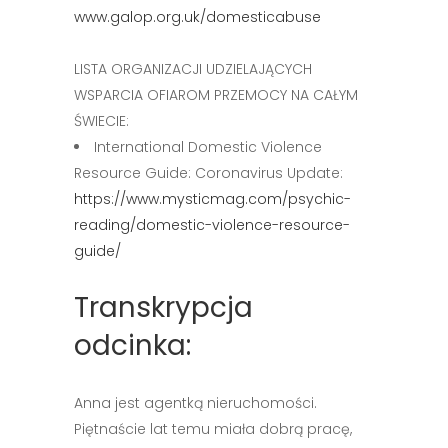
www.galop.org.uk/domesticabuse
LISTA ORGANIZACJI UDZIELAJĄCYCH
WSPARCIA OFIAROM PRZEMOCY NA CAŁYM
ŚWIECIE:
International Domestic Violence
Resource Guide: Coronavirus Update:
https://www.mysticmag.com/psychic-
reading/domestic-violence-resource-
guide/
Transkrypcja
odcinka:
Anna jest agentką nieruchomości.
Piętnaście lat temu miała dobrą pracę,