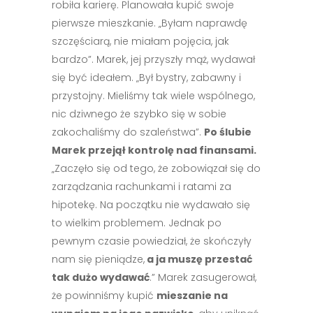
robiła karierę. Planowała kupić swoje
pierwsze mieszkanie. „Byłam naprawdę
szczęściarą, nie miałam pojęcia, jak
bardzo”. Marek, jej przyszły mąż, wydawał
się być ideałem. „Był bystry, zabawny i
przystojny. Mieliśmy tak wiele wspólnego,
nic dziwnego że szybko się w sobie
zakochaliśmy do szaleństwa”.
Po ślubie
Marek przejął kontrolę nad finansami.
„Zaczęło się od tego, że zobowiązał się do
zarządzania rachunkami i ratami za
hipotekę. Na początku nie wydawało się
to wielkim problemem. Jednak po
pewnym czasie powiedział, że skończyły
nam się pieniądze,
a ja muszę przestać
tak dużo wydawać
.” Marek zasugerował,
że powinniśmy kupić
mieszanie na