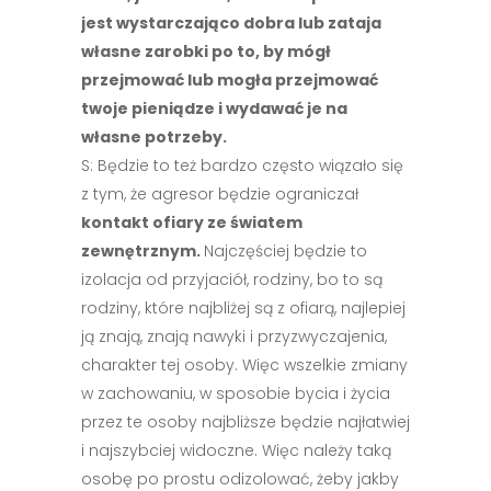
jest wystarczająco dobra lub zataja
własne zarobki po to, by mógł
przejmować lub mogła przejmować
twoje pieniądze i wydawać je na
własne potrzeby.
S: Będzie to też bardzo często wiązało się
z tym, że agresor będzie ograniczał
kontakt ofiary ze światem
zewnętrznym.
Najczęściej będzie to
izolacja od przyjaciół, rodziny, bo to są
rodziny, które najbliżej są z ofiarą, najlepiej
ją znają, znają nawyki i przyzwyczajenia,
charakter tej osoby. Więc wszelkie zmiany
w zachowaniu, w sposobie bycia i życia
przez te osoby najbliższe będzie najłatwiej
i najszybciej widoczne. Więc należy taką
osobę po prostu odizolować, żeby jakby