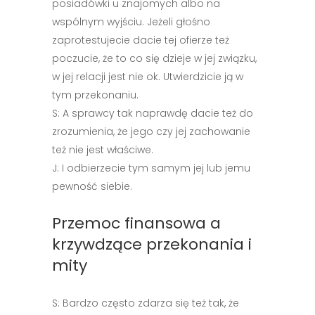
posiadówki u znajomych albo na
wspólnym wyjściu. Jeżeli głośno
zaprotestujecie dacie tej ofierze też
poczucie, że to co się dzieje w jej związku,
w jej relacji jest nie ok. Utwierdzicie ją w
tym przekonaniu.
S: A sprawcy tak naprawdę dacie też do
zrozumienia, że jego czy jej zachowanie
też nie jest właściwe.
J: I odbierzecie tym samym jej lub jemu
pewność siebie.
Przemoc finansowa a
krzywdzące przekonania i
mity
S: Bardzo często zdarza się też tak, że