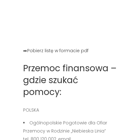
➡️
Pobierz listę w formacie pdf
Przemoc finansowa –
gdzie szukać
pomocy:
POLSKA
Ogólnopolskie Pogotowie dla Ofiar
Przemocy w Rodzinie „Niebieska Linia”
tel. 800 120 002, email: