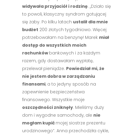
widywała przyjaciół i rodzinę
. „Działo się
to powoli, klasyczny syndrom gotującej
się żaby. Po kilku latach
ustalił dla mnie
budżet
200 złotych tygodniowo. Więcej
potrzebowałam na benzynę! Marek
miał
dostęp do wszystkich moich
rachunków
bankowych i za każdym
razem, gdy dostawałam wypłatę,
przelewał pieniądze.
Powiedział mi, że
nie jestem dobra w zarządzaniu
finansami
, a to jedyny sposób na
zapewnienie bezpieczeństwa
finansowego. Wszystkie moje
oszczędności zniknęły
. Mieliśmy duży
dom i wygodne samochody, ale
nie
mogłam kupić
mojej siostrze prezentu
urodzinowego”. Anna przechodziła cykle,