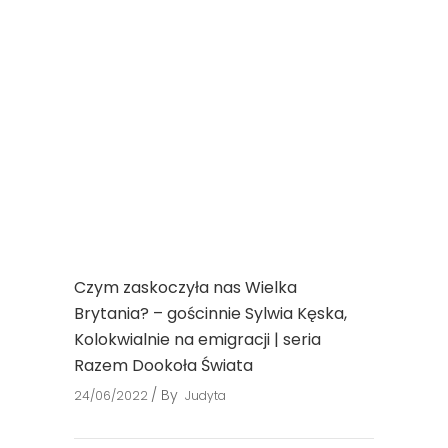
Czym zaskoczyła nas Wielka
Brytania? – gościnnie Sylwia Kęska,
Kolokwialnie na emigracji | seria
Razem Dookoła Świata
By
24/06/2022
Judyta