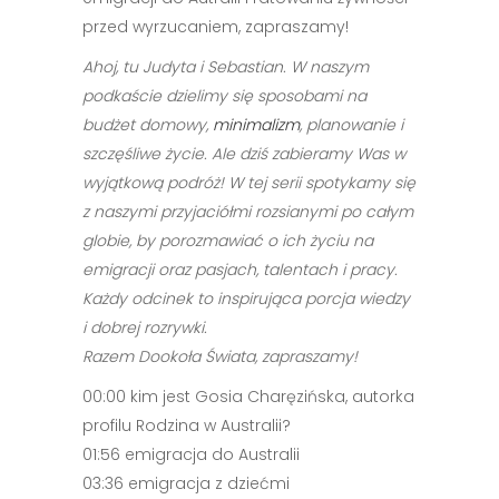
przed wyrzucaniem, zapraszamy!
Ahoj, tu Judyta i Sebastian. W naszym
podkaście dzielimy się sposobami na
budżet domowy,
minimalizm
, planowanie i
szczęśliwe życie. Ale dziś zabieramy Was w
wyjątkową podróż! W tej serii spotykamy się
z naszymi przyjaciółmi rozsianymi po całym
globie, by porozmawiać o ich życiu na
emigracji oraz pasjach, talentach i pracy.
Każdy odcinek to inspirująca porcja wiedzy
i dobrej rozrywki.
Razem Dookoła Świata, zapraszamy!
00:00 kim jest Gosia Charęzińska, autorka
profilu Rodzina w Australii?
01:56 emigracja do Australii
03:36 emigracja z dziećmi