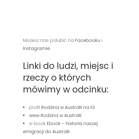
Możesz nas polubić na
Facebooku
i
Instagramie
.
Linki do ludzi, miejsc i
rzeczy o których
mówimy w odcinku:
profil
Rodzina w Australii na IG
www Rodzina w Australii
e-book
Ebook – historia naszej
emigracji do Australii