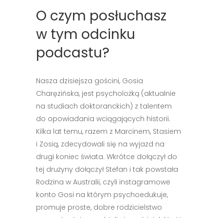
O czym posłuchasz
w tym odcinku
podcastu?
Nasza dzisiejsza gościni, Gosia
Charęzińska, jest psycholożką (aktualnie
na studiach doktoranckich) z talentem
do opowiadania wciągających historii.
Kilka lat temu, razem z Marcinem, Stasiem
i Zosią, zdecydowali się na wyjazd na
drugi koniec świata. Wkrótce dołączył do
tej drużyny dołączył Stefan i tak powstała
Rodzina w Australii, czyli instagramowe
konto Gosi na którym psychoedukuje,
promuje proste, dobre rodzicielstwo