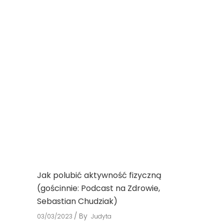
Jak polubić aktywność fizyczną
(gościnnie: Podcast na Zdrowie,
Sebastian Chudziak)
By
03/03/2023
Judyta