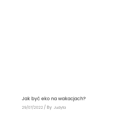
Jak być eko na wakacjach?
By
29/07/2022
Judyta