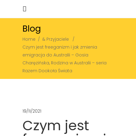
Blog
Home
/
& Przyjaciele
/
Czym jest freeganizm i jak zmienia
emigracja do Australii – Gosia
Charęzińska, Rodzina w Australii – seria
Razem Dookoła Świata
19/11/2021
Czym jest