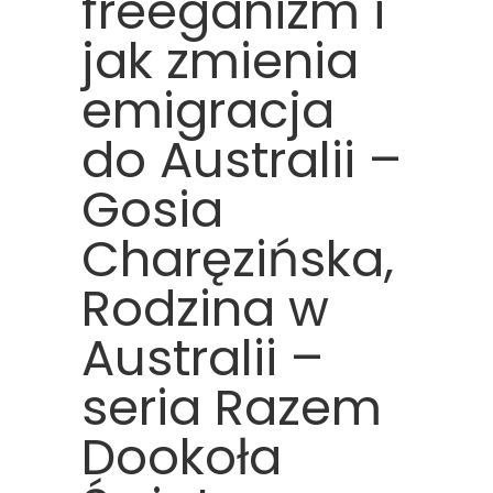
freeganizm i
jak zmienia
emigracja
do Australii –
Gosia
Charęzińska,
Rodzina w
Australii –
seria Razem
Dookoła