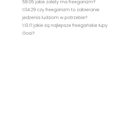
58:05 jakie zalety ma freeganizm?
1:04:29 czy freeganizm to zabieranie
jedzenia ludziom w potrzebie?
1:13:17 jakie są najlepsze freegańskie łupy
Gosi?