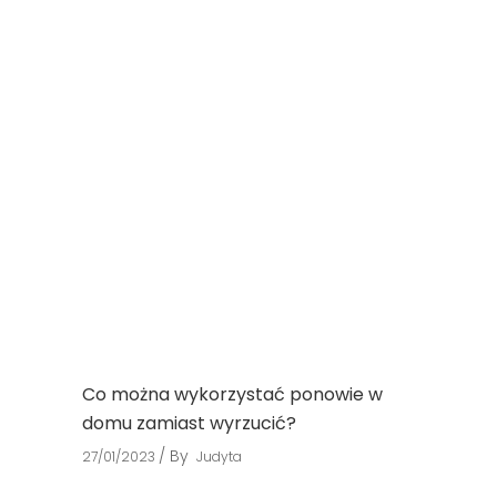
Co można wykorzystać ponowie w
domu zamiast wyrzucić?
By
27/01/2023
Judyta