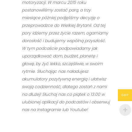
motoryzacji. W marcu 2015 roku
postanowiliśmy zostać parą, a trzy
miesiące póżniej podjęliśmy decyzję o
przeprowadzce do Wielkiej Brytanii. Od tej
pory idziemy przez życie razem, ogarniamy
dorosłość i budujemy wspólną przyszłość.
W tym podcaście podpowiadamy jak
uporządkować dom, budżet, planetę i
głowę, by żyć lekko, szczęśliwie, w swoim
rytmie. Słuchając nas naładujesz
akumulatory pozytywną energią i ułatwisz
swoją codzienność, dlatego zostań z nami
na dłużej! Słuchaj nas co piątek
o 13.00
w
GBP
ulubionej aplikacji do podcastów i obserwuj
nas na Instagramie lub Youtube!