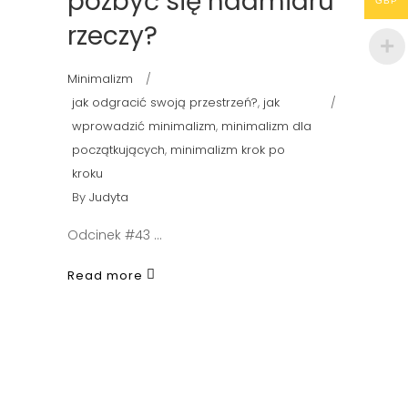
pozbyć się nadmiaru
GBP
rzeczy?
Minimalizm
jak odgracić swoją przestrzeń?
,
jak
wprowadzić minimalizm
,
minimalizm dla
początkujących
,
minimalizm krok po
kroku
By
Judyta
Odcinek #43
Read more