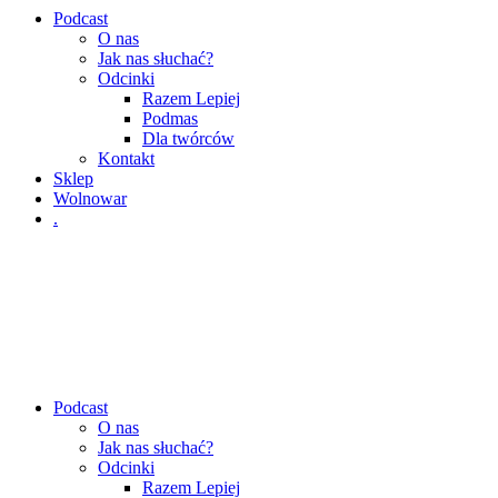
Podcast
O nas
Jak nas słuchać?
Odcinki
Razem Lepiej
Podmas
Dla twórców
Kontakt
Sklep
Wolnowar
.
Podcast
O nas
Jak nas słuchać?
Odcinki
Razem Lepiej