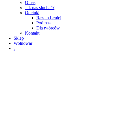
O nas
Jak nas słuchać?
Odcinki
Razem Lepiej
Podmas
Dla twórców
Kontakt
Sklep
Wolnowar
.