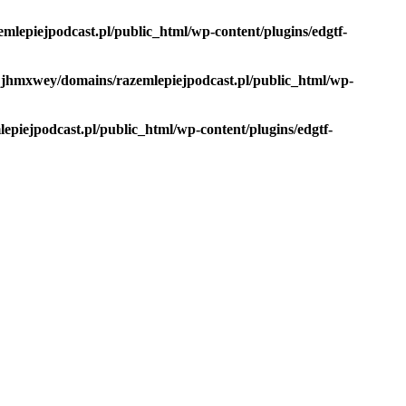
lepiejpodcast.pl/public_html/wp-content/plugins/edgtf-
jhmxwey/domains/razemlepiejpodcast.pl/public_html/wp-
piejpodcast.pl/public_html/wp-content/plugins/edgtf-