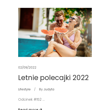
02/09/2022
Letnie polecajki 2022
Lifestyle
By
Judyta
Odcinek #152
Read more