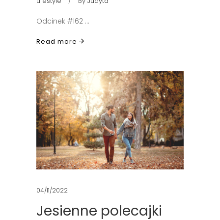
Lifestyle
By
Judyta
Odcinek #162
Read more
04/11/2022
Jesienne polecajki