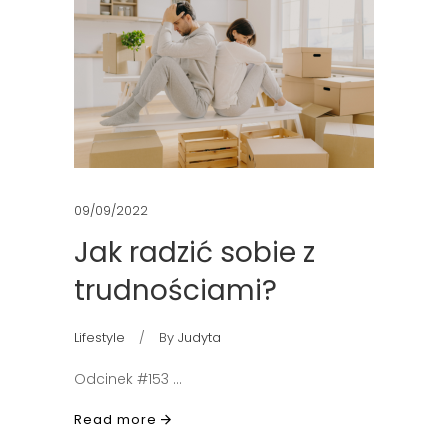
09/09/2022
Jak radzić sobie z
trudnościami?
Lifestyle
By
Judyta
Odcinek #153
Read more