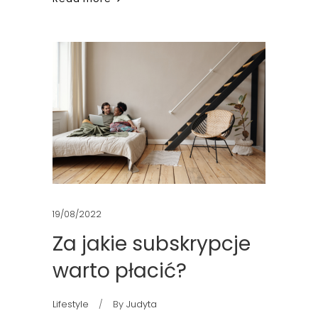
19/08/2022
Za jakie subskrypcje
warto płacić?
Lifestyle
By
Judyta