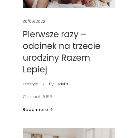
30/09/2022
Pierwsze razy –
odcinek na trzecie
urodziny Razem
Lepiej
Lifestyle
By
Judyta
Odcinek #156
Read more