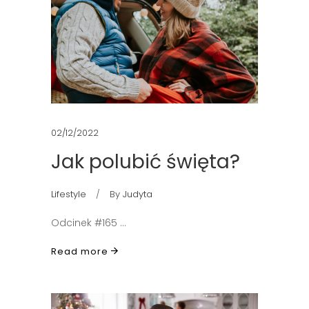
02/12/2022
Jak polubić święta?
Lifestyle
By
Judyta
Odcinek #165
Read more