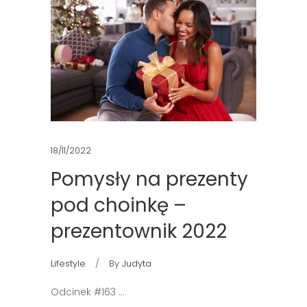
18/11/2022
Pomysły na prezenty
pod choinkę –
prezentownik 2022
Lifestyle
By
Judyta
Odcinek #163