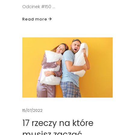
Odcinek #150
Read more
15/07/2022
17 rzeczy na które
musisz zacząć