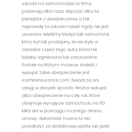
szkoda na samochodzie to firmy
pobierają albo nasz depozyt albo te
pieniądze z ubezpieczenia, a tak
naprawdę ta szkoda nawet nigdy nie jest
usuwana. Mieliśmy kiedyś taki samochód,
który był tak poobijany, że nie było w
zasadzie części tego auta, która nie
byłaby wgnieciona lub zarysowana.
Portale na którym możecie znaleźć i
wykupić takie ubezpieczenie jest
icarhireinsurance.com. Świadczą oni
usługi w dwojaki sposób. Można wykupić
albo ubezpieczenie na cały rok, które
obejmuje wynajęcie samochodu na 60
kilka dni w przeciągu rocznego okresu
umowy. Natomiast można to też
przedłużyć za dodatkową opłatę lub jeżeli