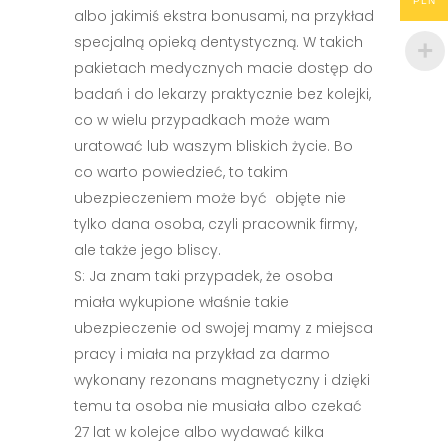
PLN
albo jakimiś ekstra bonusami, na przykład
specjalną opieką dentystyczną. W takich
pakietach medycznych macie dostęp do
badań i do lekarzy praktycznie bez kolejki,
co w wielu przypadkach może wam
uratować lub waszym bliskich życie. Bo
co warto powiedzieć, to takim
ubezpieczeniem może być objęte nie
tylko dana osoba, czyli pracownik firmy,
ale także jego bliscy.
S: Ja znam taki przypadek, że osoba
miała wykupione właśnie takie
ubezpieczenie od swojej mamy z miejsca
pracy i miała na przykład za darmo
wykonany rezonans magnetyczny i dzięki
temu ta osoba nie musiała albo czekać
27 lat w kolejce albo wydawać kilka