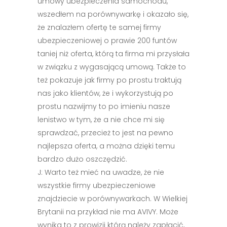
umowy ubezpieczenia samochodu,
wszedłem na porównywarkę i okazało się,
że znalazłem ofertę te samej firmy
ubezpieczeniowej o prawie 200 funtów
taniej niż oferta, którą ta firma mi przysłała
w związku z wygasającą umową. Także to
też pokazuje jak firmy po prostu traktują
nas jako klientów, że i wykorzystują po
prostu nazwijmy to po imieniu nasze
lenistwo w tym, że a nie chce mi się
sprawdzać, przecież to jest na pewno
najlepsza oferta, a można dzięki temu
bardzo dużo oszczędzić.
J: Warto też mieć na uwadze, że nie
wszystkie firmy ubezpieczeniowe
znajdziecie w porównywarkach. W Wielkiej
Brytanii na przykład nie ma AVIVY. Może
wynika to z prowizji którą należy zapłacić,