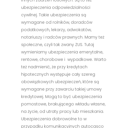
innych zdarzeń losowych. Są to też
ubezpieczenia odpowiedzialności
cywilnej. Takie ubezpieczenia są
wymagane od rolników, doradców
podatkowych, lekarzy, adwokatów,
notariuszy i radców prawnych. Mamy też
społeczne, czyli tak zwany ZUS. Tutaj
wymieniamy ubezpieczenia emerytalne,
rentowe, chorobowe i wypadkowe. Warto
też nadmienić, że przy kredytach
hipotecznych występuje cały szereg
obowiązkowych ubezpieczeń, które są
wymagane przy zawarciu takiej umowy
kredytowej. Mogą to być ubezpieczenia
pomostowe, brakującego wkładu własne,
na życie, od utraty pracy lub mieszkania.
Ubezpieczenia dobrowolne to w
przypadku komunikacyjnych autocasco