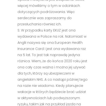
więcej mówiliśmy o tym w odcinkach
dotyczących podróżowania. Więc
serdecznie was zapraszamy do
przesłuchania również ich.
S: W przypadku karty EKUZ jest ona
wydawana w Polsce na rok. Natomiast w
Anglii nazywa się ona European Health
Insurance Card i jest ona wydawana raz
na 5 lat. To jest tak naprawdę jedyna
różnica. Wiem, że do końca 2020 roku jest
ona cały czas ważna i można jej używać
dla tych, którzy są ubezpieczeni w
angielskim NHS. A co nastąpi później tego
na razie nie wiadomo. Kiedy planujecie
wakacje w których będziecie brać udział
w aktywnościach lub podwyższonym
ryzyku, takim jak na przykład jazda na