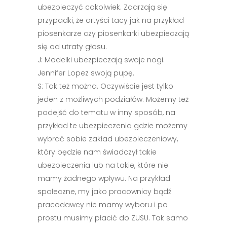
ubezpieczyć cokolwiek. Zdarzają się
przypadki, że artyści tacy jak na przykład
piosenkarze czy piosenkarki ubezpieczają
się od utraty głosu.
J: Modelki ubezpieczają swoje nogi.
Jennifer Lopez swoją pupę.
S: Tak też można. Oczywiście jest tylko
jeden z możliwych podziałów. Możemy też
podejść do tematu w inny sposób, na
przykład te ubezpieczenia gdzie możemy
wybrać sobie zakład ubezpieczeniowy,
który będzie nam świadczył takie
ubezpieczenia lub na takie, które nie
mamy żadnego wpływu. Na przykład
społeczne, my jako pracownicy bądź
pracodawcy nie mamy wyboru i po
prostu musimy płacić do ZUSU. Tak samo