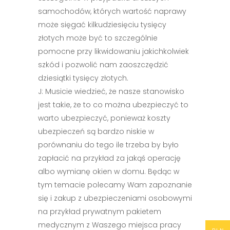
samochodów, których wartość naprawy
może sięgać kilkudziesięciu tysięcy
złotych może być to szczególnie
pomocne przy likwidowaniu jakichkolwiek
szkód i pozwolić nam zaoszczędzić
dziesiątki tysięcy złotych.
J: Musicie wiedzieć, że nasze stanowisko
jest takie, że to co można ubezpieczyć to
warto ubezpieczyć, ponieważ koszty
ubezpieczeń są bardzo niskie w
porównaniu do tego ile trzeba by było
zapłacić na przykład za jakąś operację
albo wymianę okien w domu. Będąc w
tym temacie polecamy Wam zapoznanie
się i zakup z ubezpieczeniami osobowymi
na przykład prywatnym pakietem
medycznym z Waszego miejsca pracy