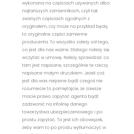
wykonana na częściach używanych albo
najtańszych zamiennikach, czyli tak
zwanych częściach zgodnych z
oryginałem, czy może na przykład będą
to oryginalne części zamienne
producenta. To wszystko zależy od tego,
co jest dla nas ważne. Dlatego należy się
wczytać w umowę. Należy sprawdzać co
tam jest napisane, szczególnie te rzeczy
napisane małym druczkiem. Jeżeli coś
jest dla was niejasne bądź czegoś nie
rozumiecie to pamiętajcie, że zawsze
macie prawo zapytać agenta bądź
zadzwonić na infolinię danego
towarzystwa ubezpieczeniowego i po
prostu zapytać. To jest ich obowiązek,
żeby wam to po prostu wytłumaczyć w