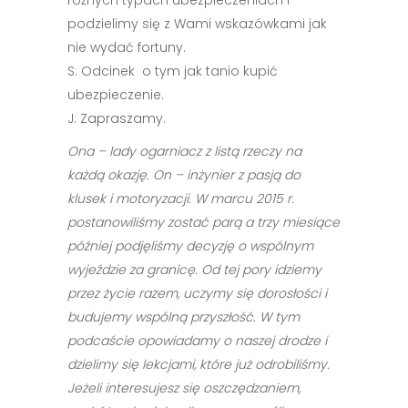
różnych typach ubezpieczeniach i
podzielimy się z Wami wskazówkami jak
nie wydać fortuny.
S: Odcinek o tym jak tanio kupić
ubezpieczenie.
J: Zapraszamy.
Ona – lady ogarniacz z listą rzeczy na
każdą okazję. On – inżynier z pasją do
klusek i motoryzacji. W marcu 2015 r.
postanowiliśmy zostać parą a trzy miesiące
później podjęliśmy decyzję o wspólnym
wyjeździe za granicę. Od tej pory idziemy
przez życie razem, uczymy się dorosłości i
budujemy wspólną przyszłość. W tym
podcaście opowiadamy o naszej drodze i
dzielimy się lekcjami, które już odrobiliśmy.
Jeżeli interesujesz się oszczędzaniem,