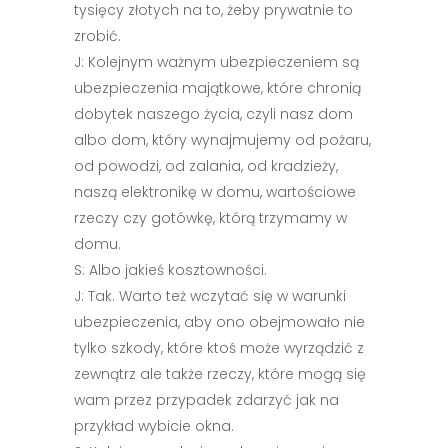
tysięcy złotych na to, żeby prywatnie to
zrobić.
J: Kolejnym ważnym ubezpieczeniem są
ubezpieczenia majątkowe, które chronią
dobytek naszego życia, czyli nasz dom
albo dom, który wynajmujemy od pożaru,
od powodzi, od zalania, od kradzieży,
naszą elektronikę w domu, wartościowe
rzeczy czy gotówkę, którą trzymamy w
domu.
S: Albo jakieś kosztowności.
J: Tak. Warto też wczytać się w warunki
ubezpieczenia, aby ono obejmowało nie
tylko szkody, które ktoś może wyrządzić z
zewnątrz ale także rzeczy, które mogą się
wam przez przypadek zdarzyć jak na
przykład wybicie okna.