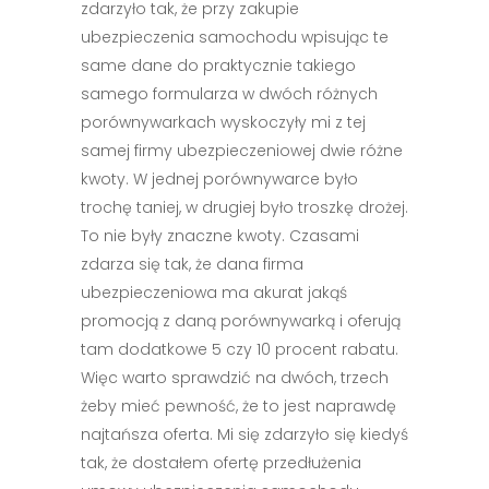
zdarzyło tak, że przy zakupie
ubezpieczenia samochodu wpisując te
same dane do praktycznie takiego
samego formularza w dwóch różnych
porównywarkach wyskoczyły mi z tej
samej firmy ubezpieczeniowej dwie różne
kwoty. W jednej porównywarce było
trochę taniej, w drugiej było troszkę drożej.
To nie były znaczne kwoty. Czasami
zdarza się tak, że dana firma
ubezpieczeniowa ma akurat jakąś
promocją z daną porównywarką i oferują
tam dodatkowe 5 czy 10 procent rabatu.
Więc warto sprawdzić na dwóch, trzech
żeby mieć pewność, że to jest naprawdę
najtańsza oferta. Mi się zdarzyło się kiedyś
tak, że dostałem ofertę przedłużenia