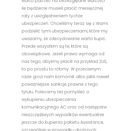
warto patrzeć na bezwzględne wartości
ile będziecie musieli płacić miesięcznej
raty z uwzględnieniem tychże
ubezpieczeń. Chcieliśmy teraz się z Wami
podzielić tymi ubezpieczeniami, które my
uważamy, że zdecydowanie warto kupić.
Przede wszystkim są te, które są
obowiązkowe. Jeżeli prawo wymaga od
nas tego, abyśmy płacili na przykład ZUS,
to po prostu to róbmy. W przeciwnym
razie grozi nam komornik albo jakiś nawet
poważniejsze sankcje prawne z tego
tytułu. Polecamy też pomyśleć o
wykupieniu ubezpieczenia
komunikacyjnego AC oraz od następstw
nieszczęśliwych wypadków ewentualnie
jeszcze do kupienia pakietu Assistance,
szczególnie w przypadku droższych