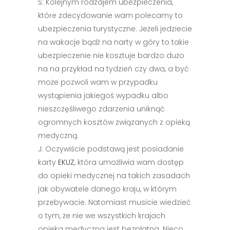
S: Kolejnym rodzajem ubezpieczenia,
które zdecydowanie wam polecamy to
ubezpieczenia turystyczne. Jeżeli jedziecie
na wakacje bądź na narty w góry to takie
ubezpieczenie nie kosztuje bardzo dużo
na na przykład na tydzień czy dwa, a być
może pozwoli wam w przypadku
wystąpienia jakiegoś wypadku albo
nieszczęśliwego zdarzenia uniknąć
ogromnych kosztów związanych z opieką
medyczną.
J: Oczywiście podstawą jest posiadanie
karty
EKUZ
, która umożliwia wam dostęp
do opieki medycznej na takich zasadach
jak obywatele danego kraju, w którym
przebywacie. Natomiast musicie wiedzieć
o tym, że nie we wszystkich krajach
opieka medyczna jest bezpłatna. Nieco