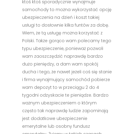
ktoś ktoś sporadycznie wynajmuje
samochody to można wykorzystać opcję
ubezpieczenia na dzień i koszt takiej
usługi to dosłownie kilka funtów za dobę.
Wiem, że tą usługę można korzystać z
Polski. Także gorąco wam polecamy tego
typu ubezpieczenie, ponieważ pozwoli
wam zaoszczędzić naprawdę bardzo
dużo pieniędzy, a dam wam spokój
ducha i tego, że nawet jeżeli coś się stanie
i firma wynajmujący samochód pobierze
wam depozyt to w przeciągu 2 do 4
tygodni odzyskacie te pieniądze. Bardzo
ważnym ubezpieczeniem o którym
często tak naprawdę ludzie zapominają
jest dodatkowe ubezpieczenie
emerytalne lub osobny fundusz