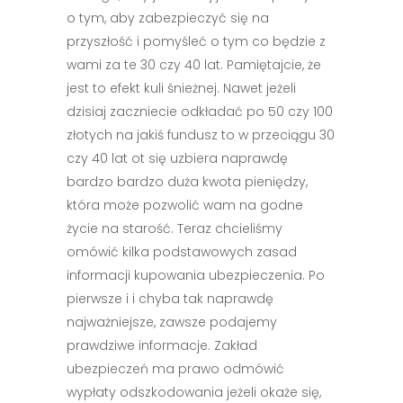
o tym, aby zabezpieczyć się na
przyszłość i pomyśleć o tym co będzie z
wami za te 30 czy 40 lat. Pamiętajcie, że
jest to efekt kuli śnieżnej. Nawet jeżeli
dzisiaj zaczniecie odkładać po 50 czy 100
złotych na jakiś fundusz to w przeciągu 30
czy 40 lat ot się uzbiera naprawdę
bardzo bardzo duża kwota pieniędzy,
która może pozwolić wam na godne
życie na starość. Teraz chcieliśmy
omówić kilka podstawowych zasad
informacji kupowania ubezpieczenia. Po
pierwsze i i chyba tak naprawdę
najważniejsze, zawsze podajemy
prawdziwe informacje. Zakład
ubezpieczeń ma prawo odmówić
wypłaty odszkodowania jeżeli okaże się,