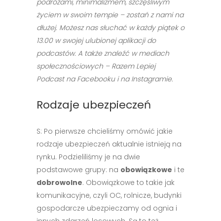
podróżami, minimalizmem, szczęśliwym
życiem w swoim tempie – zostań z nami na
dłużej. Możesz nas słuchać w każdy piątek o
13.00 w swojej ulubionej aplikacji do
podcastów. A także znaleźć w mediach
społecznościowych – Razem Lepiej
Podcast na Facebooku i na Instagramie.
Rodzaje ubezpieczeń
S: Po pierwsze chcieliśmy omówić jakie
rodzaje ubezpieczeń aktualnie istnieją na
rynku. Podzieliliśmy je na dwie
podstawowe grupy: na
obowiązkowe
i te
dobrowolne
. Obowiązkowe to takie jak
komunikacyjne, czyli OC, rolnicze, budynki
gospodarcze ubezpieczamy od ognia i