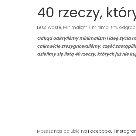
40 rzeczy, któ
Less Waste
,
Minimalizm
minimalizm
,
odgrac
Odkąd odkryliśmy minimalizm i ideę życia mn
całkowicie zrezygnowaliśmy, część zastąpil
dzielimy się listą 40 rzeczy, których już nie 
Możesz nas polubić na
Facebooku
i
Instagra