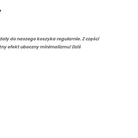
y
ały do naszego koszyka regularnie. Z części
tny efekt uboczny minimalizmu! Dziś