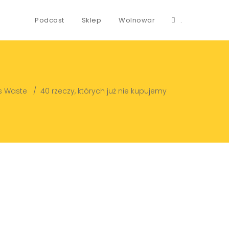
Podcast
Sklep
Wolnowar
.
s Waste
/
40 rzeczy, których już nie kupujemy