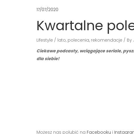
17/07/2020
Kwartalne pole
Lifestyle
lato
,
polecenia
,
rekomendacje
By
Ciekawe podcasty, wciągające seriale, pyszn
dla siebie!
Możesz nas polubić na
Facebooku
i
Instagra