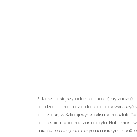
S: Nasz dzisiejszy odcinek chcieliśmy zacząć 
bardzo dobra okazja do tego, aby wyruszyć w 
zdarza się w Szkocji wyruszyliśmy na szlak. C
podejście nieco nas zaskoczyła. Natomiast wi
mieliście okazję zobaczyć na naszym InsaSto