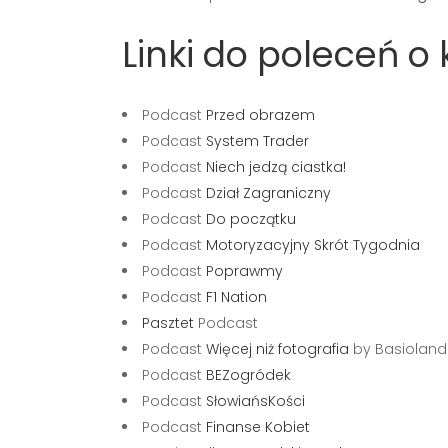
Linki do poleceń 
Podcast
Przed obrazem
Podcast
System Trader
Podcast
Niech jedzą ciastka!
Podcast
Dział Zagraniczny
Podcast
Do początku
Podcast
Motoryzacyjny Skrót Tygodnia
Podcast
Poprawmy
Podcast
F1 Nation
Pasztet
Podcast
Podcast
Więcej niż fotografia
by Basioland
Podcast
BEZogródek
Podcast
SłowiańsKości
Podcast
Finanse Kobiet