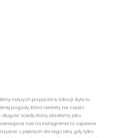
iśmy naszych przyjaciół w Szkocji. Była to
knej pogody, która niestety nie często
długość ścieżki, którą obraliśmy jako
 obserwujecie nas na Instagramie to zapewne
ystać z pięknych dni tego lata, gdy tylko