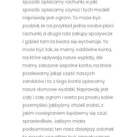
sposób opłacamy rachunki, w jaki
sposób opłacamy czynsz i tych modeli
naprawdę jest ogrom. To może być
podział, że na przykład jedna osoba płaci
rachunki, a druga robi zakupy spożywcze
i gdzieś tam ta kwota się wyrównuje. To
może być tak, że mamy oddzielne konta,
na które wpływają nasze wypłaty, ale
mamy założone wspólne konto, na które
przelewamy jakąś część naszych
zarobków i to z tego konta opłacamy
nasze domowe wydatki. Naprawdę jest
cały i cały ogrom i warto po prostu sobie
przemyśleć jakbyśmy chcieli zrobić, z
jakim rozwiązaniem będziemy się czuć
sprawiedliwie. Jakbym miała
podsumować ten nasz dzisiejszy odcinek