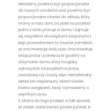
wkładamy powinno być proporcjonalne
do naszych zarobków oraz powinno być
proporcjonalne również do wkładu, który
mamy w nasz dom, bo jeżeli na przykład
jedna z osób pracuje w domu i zajmuje
się wszystkimi obowiązkami związanymi z
jego prowadzeniem to musicie pamiętać,
że ona inwestuje swój czas. Ona inwestuje
swoją pracę i poświęca te godziny na
utrzymanie domu, który mogłaby
wykorzystać na przykład na pracę
zawodową czy rozwój, więc niematerialny
wkład, ten niepieniężny wkład również
trzeba uwzględnić, kiedy rozmawiamy o
wspólnym życiu.
S: Można do tego podejść w taki sposób,
że zadać sobie bardzo proste pytanie: A