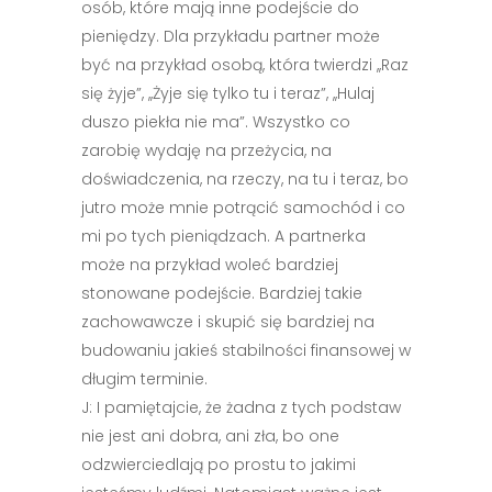
osób, które mają inne podejście do
pieniędzy. Dla przykładu partner może
być na przykład osobą, która twierdzi ,,Raz
się żyje”, ,,Żyje się tylko tu i teraz”, ,,Hulaj
duszo piekła nie ma”. Wszystko co
zarobię wydaję na przeżycia, na
doświadczenia, na rzeczy, na tu i teraz, bo
jutro może mnie potrącić samochód i co
mi po tych pieniądzach. A partnerka
może na przykład woleć bardziej
stonowane podejście. Bardziej takie
zachowawcze i skupić się bardziej na
budowaniu jakieś stabilności finansowej w
długim terminie.
J: I pamiętajcie, że żadna z tych podstaw
nie jest ani dobra, ani zła, bo one
odzwierciedlają po prostu to jakimi