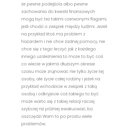
że pewne podejścia albo pewne
zachowania do kwestii finansowych
mogą być też takimi czerwonymi flagami,
jeśli chodzi o związek między ludźmi. Jeżeli
na przykład ktoś ma problem z
hazardem i nie chce żadnej pomocy, nie
chce się z tego leczyć jak z każdego
innego uzależnienia to może to być coś
co wiecie w jakimś dłuższym okresie
czasu może zrujnować nie tylko życie tej
osoby, ale życie całej rodziny i jeżeli na
przykład wchodzicie w związek z taką
osobą i odkryjecie coś takiego to być
może warto się z takiej relacji raczej
szybciej niż później ewakuować, bo
oszczędzi Wam to po prostu wiele
problemów.