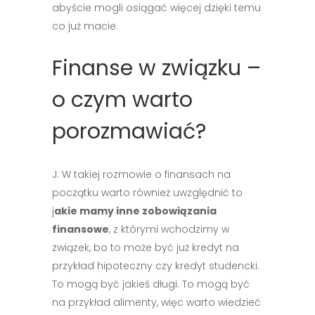
abyście mogli osiągać więcej dzięki temu
co już macie.
Finanse w związku –
o czym warto
porozmawiać?
J: W takiej rozmowie o finansach na
początku warto również uwzględnić to
j
akie mamy inne zobowiązania
finansowe
, z którymi wchodzimy w
związek, bo to może być już kredyt na
przykład hipoteczny czy kredyt studencki.
To mogą być jakieś długi. To mogą być
na przykład alimenty, więc warto wiedzieć