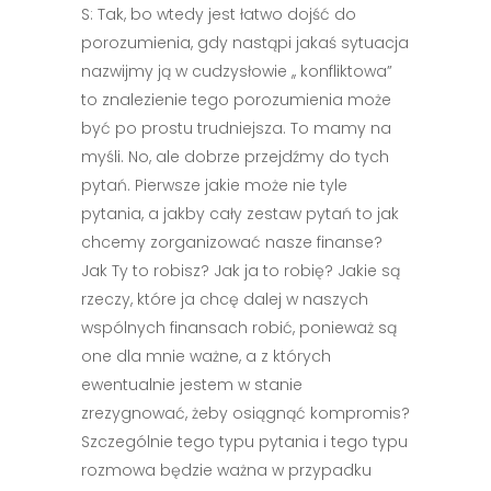
S: Tak, bo wtedy jest łatwo dojść do
porozumienia, gdy nastąpi jakaś sytuacja
nazwijmy ją w cudzysłowie ,, konfliktowa”
to znalezienie tego porozumienia może
być po prostu trudniejsza. To mamy na
myśli. No, ale dobrze przejdźmy do tych
pytań. Pierwsze jakie może nie tyle
pytania, a jakby cały zestaw pytań to jak
chcemy zorganizować nasze finanse?
Jak Ty to robisz? Jak ja to robię? Jakie są
rzeczy, które ja chcę dalej w naszych
wspólnych finansach robić, ponieważ są
one dla mnie ważne, a z których
ewentualnie jestem w stanie
zrezygnować, żeby osiągnąć kompromis?
Szczególnie tego typu pytania i tego typu
rozmowa będzie ważna w przypadku