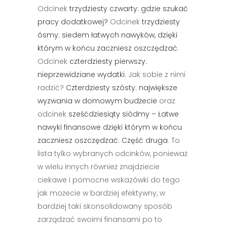
Odcinek
trzydziesty czwarty: gdzie szukać
pracy dodatkowej?
Odcinek
trzydziesty
ósmy: siedem łatwych nawyków, dzięki
którym w końcu zaczniesz oszczędzać
.
Odcinek
czterdziesty pierwszy:
nieprzewidziane wydatki
. Jak sobie z nimi
radzić?
Czterdziesty szósty: największe
wyzwania w domowym budżecie
oraz
odcinek
sześćdziesiąty siódmy – Łatwe
nawyki finansowe dzięki którym w końcu
zaczniesz oszczędzać. Część druga
. To
lista tylko wybranych odcinków, ponieważ
w wielu innych również znajdziecie
ciekawe i pomocne wskazówki do tego
jak możecie w bardziej efektywny, w
bardziej taki skonsolidowany sposób
zarządzać swoimi finansami po to