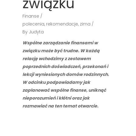
związku
Finanse
polecenia
,
rekomendacje
,
zima
By
Judyta
Wspólne zarządzanie finansami w
związku może być trudne. W każdą
relację wchodzimy z zestawem
poprzednich doświadczeń, przekonań i
lekcji wyniesionych domów rodzinnych.
W odcinku podpowiadamy jak
zaplanować wspólne finanse, uniknąć
nieporozumień i kłótni oraz jak
rozmawiać na ten temat otwarcie.