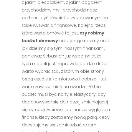
z jakim plecaczkiem, z jakim bagażem
przychodzimy my i przychodzi nasz
partner i być również przygotowanym na
takie wyzwania finansowe. Kolejna rzecz,
którą warto omówić to jest,
czy robimy
budżet domowy
oraz jak go robimy oraz
jak dzielimy się tymi naszymi finansami,
ponieważ Sebastian już wspomniał, że
tych modeli jest naprawdę bardzo dużo i
warto wybrać taki, z którym obie strony
będą czuć się komfortowo i dobrze. I też
warto zawsze mieć na uwadze, że ten
budżet musi być na tyle elastyczny, aby
dopasowywał się do naszej zmieniającej
się sytuacji życiowej, bo inaczej wyglądają
finanse, kiedy zostajemy nową parą, kiedy
decydujemy się zamieszkać razem.