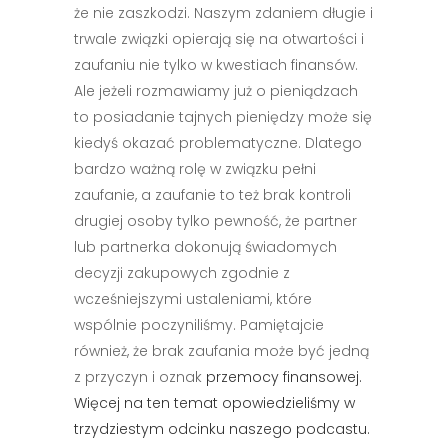
że nie zaszkodzi. Naszym zdaniem długie i
trwale związki opierają się na otwartości i
zaufaniu nie tylko w kwestiach finansów.
Ale jeżeli rozmawiamy już o pieniądzach
to posiadanie tajnych pieniędzy może się
kiedyś okazać problematyczne. Dlatego
bardzo ważną rolę w związku pełni
zaufanie, a zaufanie to też brak kontroli
drugiej osoby tylko pewność, że partner
lub partnerka dokonują świadomych
decyzji zakupowych zgodnie z
wcześniejszymi ustaleniami, które
wspólnie poczyniliśmy. Pamiętajcie
również, że brak zaufania może być jedną
z przyczyn i oznak
przemocy finansowej.
Więcej na ten temat opowiedzieliśmy w
trzydziestym odcinku naszego podcastu.