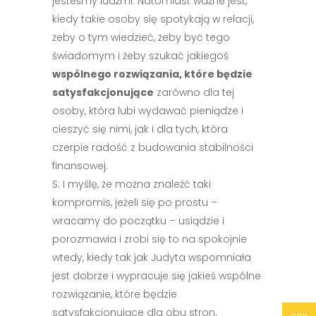
jesteśmy ludźmi. Natomiast ważne jest,
kiedy takie osoby się spotykają w relacji,
żeby o tym wiedzieć, żeby być tego
świadomym i żeby szukać jakiegoś
wspólnego rozwiązania, które będzie
satysfakcjonujące
zarówno dla tej
osoby, która lubi wydawać pieniądze i
cieszyć się nimi, jak i dla tych, która
czerpie radość z budowania stabilności
finansowej.
S: I myślę, że można znaleźć taki
kompromis, jeżeli się po prostu –
wracamy do początku – usiądzie i
porozmawia i zrobi się to na spokojnie
wtedy, kiedy tak jak Judyta wspomniała
jest dobrze i wypracuje się jakieś wspólne
rozwiązanie, które będzie
satysfakcjonujące dla obu stron.