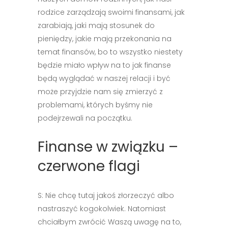
rodzice zarządzają swoimi finansami, jak
zarabiają, jaki mają stosunek do
pieniędzy, jakie mają przekonania na
temat finansów, bo to wszystko niestety
będzie miało wpływ na to jak finanse
będą wyglądać w naszej relacji i być
może przyjdzie nam się zmierzyć z
problemami, których byśmy nie
podejrzewali na początku.
Finanse w związku –
czerwone flagi
S: Nie chcę tutaj jakoś złorzeczyć albo
nastraszyć kogokolwiek. Natomiast
chciałbym zwrócić Waszą uwagę na to,