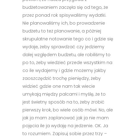
budżetowaniem zaczęła się od tego, że
przez ponad rok spisywaliśmy wydatki.
Nie planowaliśmy ich, bo prowadzenie
budżetu to też planowanie, a później
skrupulatne notowanie tego co i gdzie się
wydaje, żeby sprawdzać czy jedziemy
dalej względem budżetu, ale robiliśmy to
po to, żeby wiedzieć przede wszystkim na
co ile wydajemy i gdzie możemy jakby
zaoszczędzić trochę pieniędzy, żeby
widzieć gdzie one nam tak wiecie
umykają między palcami i myślę, że to
jest świetny sposób na to, żeby zrobić
pierwszy krok, bo wiele osób mówi: No, ale
jak ja mam zaplanować jak ja nie mam
pojęcia ile ja wydaję na jedzenie. OK. Ja
to rozumiem. Zapisuj sobie przez trzy –