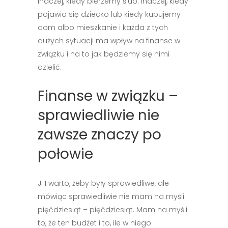
Inaczej, kiedy bierzemy ślub. Inaczej, kiedy
pojawia się dziecko lub kiedy kupujemy
dom albo mieszkanie i każda z tych
dużych sytuacji ma wpływ na finanse w
związku i na to jak będziemy się nimi
dzielić.
Finanse w związku –
sprawiedliwie nie
zawsze znaczy po
połowie
J: I warto, żeby były sprawiedliwe, ale
mówiąc sprawiedliwie nie mam na myśli
pięćdziesiąt – pięćdziesiąt. Mam na myśli
to, że ten budżet i to, ile w niego