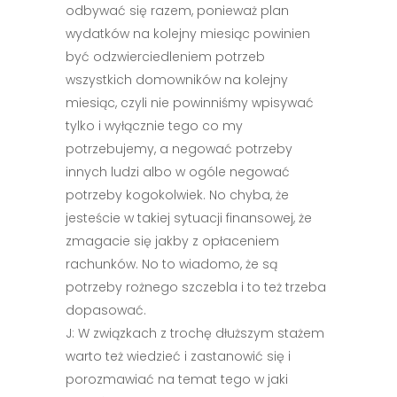
odbywać się razem, ponieważ plan
wydatków na kolejny miesiąc powinien
być odzwierciedleniem potrzeb
wszystkich domowników na kolejny
miesiąc, czyli nie powinniśmy wpisywać
tylko i wyłącznie tego co my
potrzebujemy, a negować potrzeby
innych ludzi albo w ogóle negować
potrzeby kogokolwiek. No chyba, że
jesteście w takiej sytuacji finansowej, że
zmagacie się jakby z opłaceniem
rachunków. No to wiadomo, że są
potrzeby rożnego szczebla i to też trzeba
dopasować.
J: W związkach z trochę dłuższym stażem
warto też wiedzieć i zastanowić się i
porozmawiać na temat tego w jaki