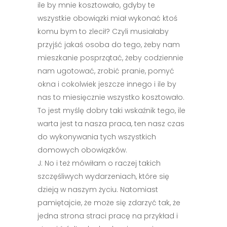
ile by mnie kosztowało, gdyby te
wszystkie obowiązki miał wykonać ktoś
komu bym to zlecił? Czyli musiałaby
przyjść jakaś osoba do tego, żeby nam
mieszkanie posprzątać, żeby codziennie
nam ugotować, zrobić pranie, pomyć
okna i cokolwiek jeszcze innego i ile by
nas to miesięcznie wszystko kosztowało.
To jest myślę dobry taki wskaźnik tego, ile
warta jest ta nasza praca, ten nasz czas
do wykonywania tych wszystkich
domowych obowiązków.
J: No i też mówiłam o raczej takich
szczęśliwych wydarzeniach, które się
dzieją w naszym życiu. Natomiast
pamiętajcie, że może się zdarzyć tak, że
jedna strona straci pracę na przykład i