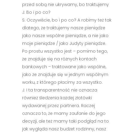
przed sobą nie ukrywamy, bo traktujemy
J: Bo i po co?
S: Oczywiście, bo i po co? A robimy też tak
dlatego, że traktujemy nasze pieniądze
jako nasze wspólne pieniądze, a nie jako
moje pieniądze / jako Judyty pieniądze.
Po prostu wszystko jest – pomimo tego,
że znajduje się na różnych kontach
bankowych – traktowane jako wspólne,
jako że znajduje się w jednym wspólnym
worku, z którego płacimy za wszystko.
J: I ta transparentność nie oznacza
również śledzenia każdej złotówki
wydawanej przez partnera. Raczej
oznacza to, że mamy zaufanie do jego
decyzji, ale też mamy taki podgląd na to
jak wygląda nasz budżet rodzinny, nasz