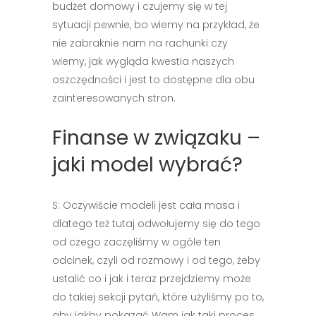
budżet domowy i czujemy się w tej
sytuacji pewnie, bo wiemy na przykład, że
nie zabraknie nam na rachunki czy
wiemy, jak wygląda kwestia naszych
oszczędności i jest to dostępne dla obu
zainteresowanych stron.
Finanse w związaku –
jaki model wybrać?
S: Oczywiście modeli jest cała masa i
dlatego też tutaj odwołujemy się do tego
od czego zaczęliśmy w ogóle ten
odcinek, czyli od rozmowy i od tego, żeby
ustalić co i jak i teraz przejdziemy może
do takiej sekcji pytań, które użyliśmy po to,
aby jakby pokazać Wam jak taki proces