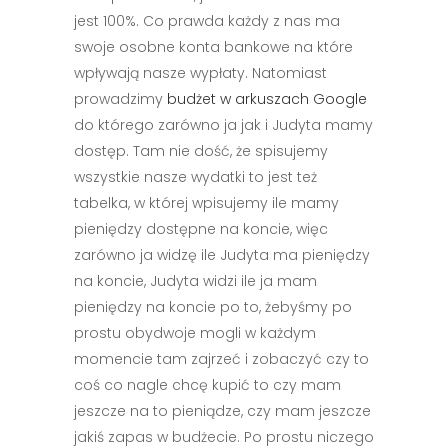
jest 100%. Co prawda każdy z nas ma
swoje osobne konta bankowe na które
wpływają nasze wypłaty. Natomiast
prowadzimy
budżet w arkuszach Google
do którego zarówno ja jak i Judyta mamy
dostęp. Tam nie dość, że spisujemy
wszystkie nasze wydatki to jest też
tabelka, w której wpisujemy ile mamy
pieniędzy dostępne na koncie, więc
zarówno ja widzę ile Judyta ma pieniędzy
na koncie, Judyta widzi ile ja mam
pieniędzy na koncie po to, żebyśmy po
prostu obydwoje mogli w każdym
momencie tam zajrzeć i zobaczyć czy to
coś co nagle chcę kupić to czy mam
jeszcze na to pieniądze, czy mam jeszcze
jakiś zapas w budżecie. Po prostu niczego