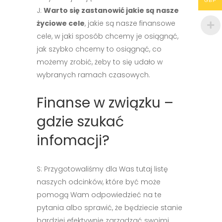
GBP
J:
Warto się zastanowić jakie są nasze
życiowe cele
, jakie są nasze finansowe
cele, w jaki sposób chcemy je osiągnąć,
jak szybko chcemy to osiągnąć, co
możemy zrobić, żeby to się udało w
wybranych ramach czasowych.
Finanse w związku –
gdzie szukać
infomacji?
S: Przygotowaliśmy dla Was tutaj listę
naszych odcinków, które być może
pomogą Wam odpowiedzieć na te
pytania albo sprawić, że będziecie stanie
bardziej efektywnie zarządzać swoimi