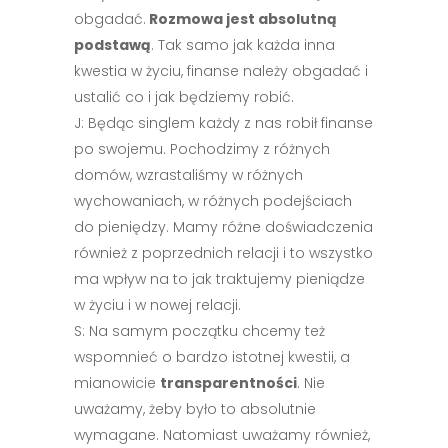
obgadać.
Rozmowa jest absolutną
podstawą
. Tak samo jak każda inna
kwestia w życiu, finanse należy obgadać i
ustalić co i jak będziemy robić.
J: Będąc singlem każdy z nas robił finanse
po swojemu. Pochodzimy z różnych
domów, wzrastaliśmy w różnych
wychowaniach, w różnych podejściach
do pieniędzy. Mamy różne doświadczenia
również z poprzednich relacji i to wszystko
ma wpływ na to jak traktujemy pieniądze
w życiu i w nowej relacji.
S: Na samym początku chcemy też
wspomnieć o bardzo istotnej kwestii, a
mianowicie
transparentności
. Nie
uważamy, żeby było to absolutnie
wymagane. Natomiast uważamy również,