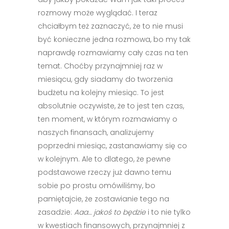
rozmowy może wyglądać. I teraz
chciałbym też zaznaczyć, że to nie musi
być konieczne jedna rozmowa, bo my tak
naprawdę rozmawiamy cały czas na ten
temat. Choćby przynajmniej raz w
miesiącu, gdy siadamy do tworzenia
budżetu na kolejny miesiąc. To jest
absolutnie oczywiste, że to jest ten czas,
ten moment, w którym rozmawiamy o
naszych finansach, analizujemy
poprzedni miesiąc, zastanawiamy się co
w kolejnym. Ale to dlatego, że pewne
podstawowe rzeczy już dawno temu
sobie po prostu omówiliśmy, bo
pamiętajcie, że zostawianie tego na
zasadzie:
Aaa… jakoś to będzie
i to nie tylko
w kwestiach finansowych, przynajmniej z