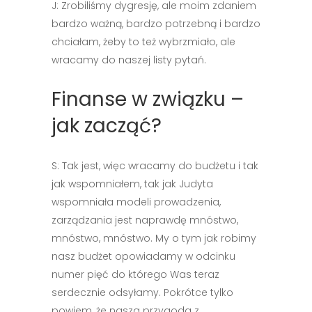
J: Zrobiliśmy dygresję, ale moim zdaniem
bardzo ważną, bardzo potrzebną i bardzo
chciałam, żeby to też wybrzmiało, ale
wracamy do naszej listy pytań.
Finanse w związku –
jak zacząć?
S: Tak jest, więc wracamy do budżetu i tak
jak wspomniałem, tak jak Judyta
wspomniała modeli prowadzenia,
zarządzania jest naprawdę mnóstwo,
mnóstwo, mnóstwo. My o tym jak robimy
nasz budżet opowiadamy w odcinku
numer pięć do którego Was teraz
serdecznie odsyłamy. Pokrótce tylko
powiem, że nasza przygoda z