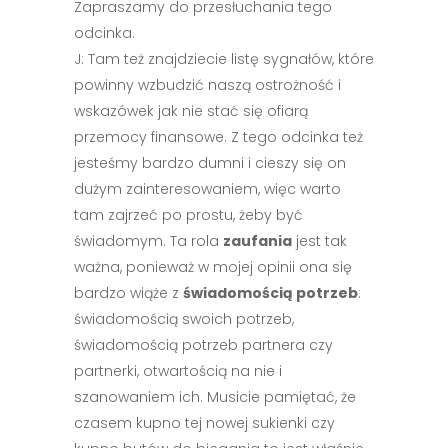
Zapraszamy do przesłuchania tego
odcinka.
J: Tam też znajdziecie listę sygnałów, które
powinny wzbudzić naszą ostrożność i
wskazówek jak nie stać się ofiarą
przemocy finansowe. Z tego odcinka też
jesteśmy bardzo dumni i cieszy się on
dużym zainteresowaniem, więc warto
tam zajrzeć po prostu, żeby być
świadomym. Ta rola
zaufania
jest tak
ważna, ponieważ w mojej opinii ona się
bardzo wiąże z
świadomością potrzeb
:
świadomością swoich potrzeb,
świadomością potrzeb partnera czy
partnerki, otwartością na nie i
szanowaniem ich. Musicie pamiętać, że
czasem kupno tej nowej sukienki czy