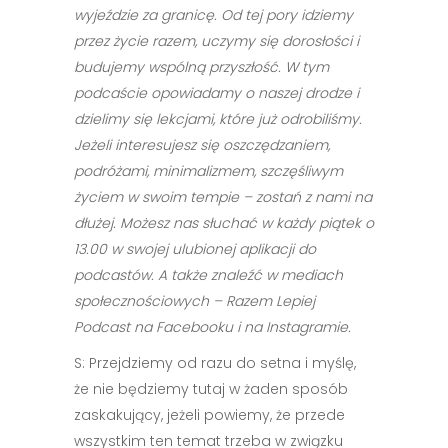
wyjeździe za granicę. Od tej pory idziemy
przez życie razem, uczymy się dorosłości i
budujemy wspólną przyszłość. W tym
podcaście opowiadamy o naszej drodze i
dzielimy się lekcjami, które już odrobiliśmy.
Jeżeli interesujesz się oszczędzaniem,
podróżami, minimalizmem, szczęśliwym
życiem w swoim tempie – zostań z nami na
dłużej. Możesz nas słuchać w każdy piątek o
13.00 w swojej ulubionej aplikacji do
podcastów. A także znaleźć w mediach
społecznościowych – Razem Lepiej
Podcast na Facebooku i na Instagramie.
S: Przejdziemy od razu do setna i myślę,
że nie będziemy tutaj w żaden sposób
zaskakujący, jeżeli powiemy, że przede
wszystkim ten temat trzeba w związku