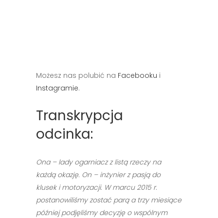
Możesz nas polubić na
Facebooku
i
Instagramie
.
Transkrypcja
odcinka:
Ona – lady ogarniacz z listą rzeczy na
każdą okazję. On – inżynier z pasją do
klusek i motoryzacji. W marcu 2015 r.
postanowiliśmy zostać parą a trzy miesiące
później podjęliśmy decyzję o wspólnym