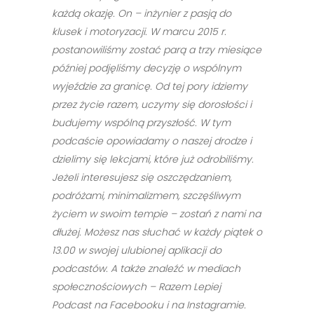
każdą okazję. On – inżynier z pasją do
klusek i motoryzacji. W marcu 2015 r.
postanowiliśmy zostać parą a trzy miesiące
później podjęliśmy decyzję o wspólnym
wyjeździe za granicę. Od tej pory idziemy
przez życie razem, uczymy się dorosłości i
budujemy wspólną przyszłość. W tym
podcaście opowiadamy o naszej drodze i
dzielimy się lekcjami, które już odrobiliśmy.
Jeżeli interesujesz się oszczędzaniem,
podróżami, minimalizmem, szczęśliwym
życiem w swoim tempie – zostań z nami na
dłużej. Możesz nas słuchać w każdy piątek o
13.00 w swojej ulubionej aplikacji do
podcastów. A także znaleźć w mediach
społecznościowych – Razem Lepiej
Podcast na Facebooku i na Instagramie.