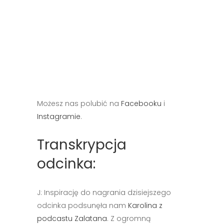
Możesz nas polubić na
Facebooku
i
Instagramie
.
Transkrypcja
odcinka:
J: Inspirację do nagrania dzisiejszego
odcinka podsunęła nam
Karolina z
podcastu Zalatana
. Z ogromną