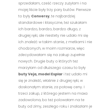
sprzedałam, cześć rzeczy zużyłam i na
mojej liście były trzy pary butów. Pierwsze
to były
Conversy
, te najbardziej
standardowe i klasyczne, też szukałam
ich bardzo, bardzo, bardzo długo, z
drugiej ręki, ale niestety nie udało mi się
ich znaleźć w takim stanie, z metkami i nie
chodzonych, w moim rozmiarze, więc
zdecydowałam się na zakup zupełnie
nowych. Drugie buty o których też
marzyłam od dłuższego czasu to były
buty Veja, model Esplar
i też udało mi
się je znaleźć, właśnie z drugiej ręki, w
doskonałym stanie, za połowę ceny. I
trzeci zakup, z którego jestem na maxa
zadowolona, bo też polowałam na te
buty od zimy, zeszłego roku i znalazłam je