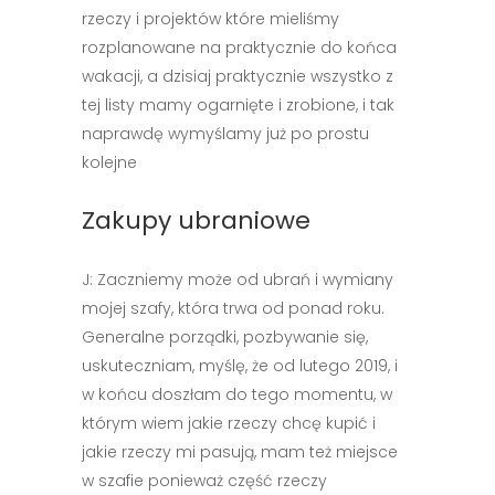
rzeczy i projektów które mieliśmy
rozplanowane na praktycznie do końca
wakacji, a dzisiaj praktycznie wszystko z
tej listy mamy ogarnięte i zrobione, i tak
naprawdę wymyślamy już po prostu
kolejne
Zakupy ubraniowe
J: Zaczniemy może od ubrań i wymiany
mojej szafy, która trwa od ponad roku.
Generalne porządki, pozbywanie się,
uskuteczniam, myślę, że od lutego 2019, i
w końcu doszłam do tego momentu, w
którym wiem jakie rzeczy chcę kupić i
jakie rzeczy mi pasują, mam też miejsce
w szafie ponieważ część rzeczy