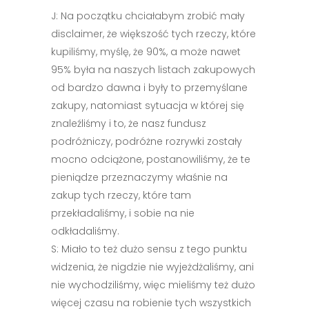
J: Na początku chciałabym zrobić mały
disclaimer, że większość tych rzeczy, które
kupiliśmy, myślę, że 90%, a może nawet
95% była na naszych listach zakupowych
od bardzo dawna i były to przemyślane
zakupy, natomiast sytuacja w której się
znaleźliśmy i to, że nasz fundusz
podróżniczy, podróżne rozrywki zostały
mocno odciążone, postanowiliśmy, że te
pieniądze przeznaczymy właśnie na
zakup tych rzeczy, które tam
przekładaliśmy, i sobie na nie
odkładaliśmy.
S: Miało to też dużo sensu z tego punktu
widzenia, że nigdzie nie wyjeżdżaliśmy, ani
nie wychodziliśmy, więc mieliśmy też dużo
więcej czasu na robienie tych wszystkich