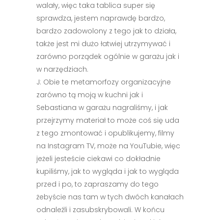
walały, więc taka tablica super się
sprawdza, jestem naprawdę bardzo,
bardzo zadowolony z tego jak to działa,
także jest mi dużo łatwiej utrzymywać i
zarówno porządek ogólnie w garażu jak i
w narzędziach.
J: Obie te metamorfozy organizacyjne
zarówno tą moją w kuchni jak i
Sebastiana w garażu nagraliśmy, i jak
przejrzymy materiał to może coś się uda
z tego zmontować i opublikujemy, filmy
na Instagram TV, może na YouTubie, więc
jeżeli jesteście ciekawi co dokładnie
kupiliśmy, jak to wygląda i jak to wygląda
przed i po, to zapraszamy do tego
żebyście nas tam w tych dwóch kanałach
odnaleźli i zasubskrybowali. W końcu