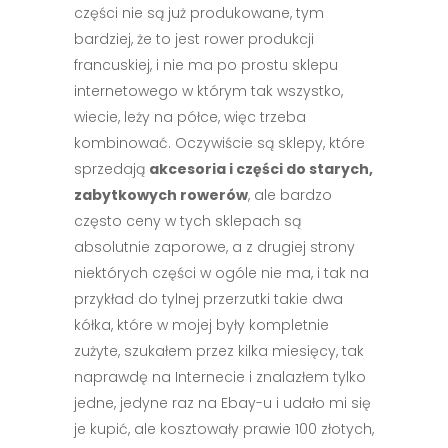
części nie są już produkowane, tym
bardziej, że to jest rower produkcji
francuskiej, i nie ma po prostu sklepu
internetowego w którym tak wszystko,
wiecie, leży na półce, więc trzeba
kombinować. Oczywiście są sklepy, które
sprzedają
akcesoria i części do starych,
zabytkowych rowerów
, ale bardzo
często ceny w tych sklepach są
absolutnie zaporowe, a z drugiej strony
niektórych części w ogóle nie ma, i tak na
przykład do tylnej przerzutki takie dwa
kółka, które w mojej były kompletnie
zużyte, szukałem przez kilka miesięcy, tak
naprawdę na Internecie i znalazłem tylko
jedne, jedyne raz na Ebay-u i udało mi się
je kupić, ale kosztowały prawie 100 złotych,