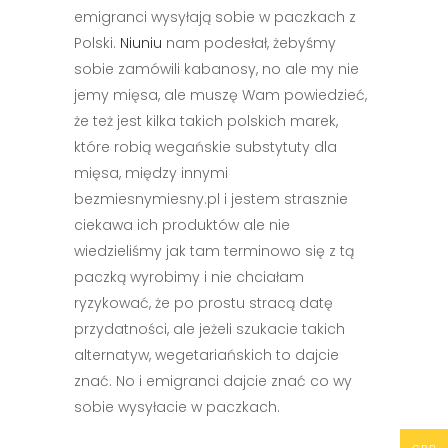
emigranci wysyłają sobie w paczkach z
Polski.
Niuniu
nam podesłał, żebyśmy
sobie zamówili kabanosy, no ale my nie
jemy mięsa, ale muszę Wam powiedzieć,
że też jest kilka takich polskich marek,
które robią wegańskie substytuty dla
mięsa, między innymi
bezmiesnymiesny.pl i jestem strasznie
ciekawa ich produktów ale nie
wiedzieliśmy jak tam terminowo się z tą
paczką wyrobimy i nie chciałam
ryzykować, że po prostu stracą datę
przydatności, ale jeżeli szukacie takich
alternatyw, wegetariańskich to dajcie
znać. No i emigranci dajcie znać co wy
sobie wysyłacie w paczkach.