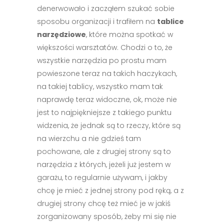
denerwowało i zacząłem szukać sobie
sposobu organizacji i trafiłem na
tablice
narzędziowe
, które można spotkać w
większości warsztatów. Chodzi o to, że
wszystkie narzędzia po prostu mam
powieszone teraz na takich haczykach,
na takiej tablicy, wszystko mam tak
naprawdę teraz widoczne, ok, może nie
jest to najpiękniejsze z takiego punktu
widzenia, że jednak są to rzeczy, które są
na wierzchu a nie gdzieś tam
pochowane, ale z drugiej strony są to
narzędzia z których, jeżeli już jestem w
garażu, to regularnie używam, i jakby
chcę je mieć z jednej strony pod ręką, a z
drugiej strony chcę też mieć je w jakiś
zorganizowany sposób, żeby mi się nie