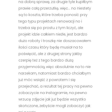
na dobrą sprawę, za drugie tyle kupiłbym
prawie całą przerzutkę, więc… no niestety
są to koszta, które trzeba ponosić przy
tego typu projektach renowacji no i
trzeba się po prostu z tym liczyć, ale
projekt idzie całkiem nieźle, jest bardzo
dużo roboty i troszkę nie doszacowałem
ilości czasu który będę musiał na to
poświęcić, ale z drugiej strony jakby
czerpię też z tego bardzo dużą
przyjemnością, więc absolutnie na to nie
narzekam, natomiast bardzo chciałbym
już móc wsiąść z powrotem i się
przejechać, a rezultat tej pracy na pewno
zobaczycie na Instagramie, na pewno
wrzucę zdjęcie jak już będzie wszystko
skończone, żebyście mogli zobaczyć jak