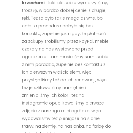
krzesłami
i taki jaki sobie wymarzyliśmy,
troszkę, w bardzo dobrej cenie, z drugiej
ręki. Też to było takie mega dziwne, bo
cała ta procedura odbyła się bez
kontaktu, zupełnie jak nigdy, że płatność
za zakupy zrobiliśmy przez PayPal, meble
czekały na nas wystawione przed
ogrodzenie i tam musieliśmy sami sobie
z nimi poradzić, zupełnie bez kontaktu z
ich pierwszym właścicielem, więc
przystąpiliśmy też do ich renowacji, więc
też je szlifowaliśmy namiętnie i
zmienialiśmy ich kolor i też na
Instagramie opublikowaliśmy pierwsze
zdjęcie z naszego mini ogródka, więc
wydawaliśmy też pieniądze na sianie
trawy, na ziemię, na nasionka, na farbę do