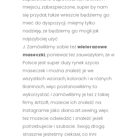
miejscu, zabezpieczone, super by nam
się przydał, także wreszcie będziemy go
mieć do dyspozycji. miejmy tylko
nadzieję, że będziemy go mogli jak
najszybciej użyć
J: Zamówiliśmy sobie też
wielorazowe
maseczki
, ponieważ też zauważyłam, że w
Polsce jest super duży rynek szycia
maseczek i można znaleźć je we
wszystkich wzorach, kolorach i w różnych
tkaninach, więc postanowiliśmy to
wykorzystać i zamówiliśmy je też z takiej
firmy ArtSoft, możecie ich znaleźć na
Instagramie jako diana.art.sewing, więc
też możecie odwiedzić i znaleźć jeżeli
potrzebujecie i szukacie. Swoją drogą
strasznie jesteśmy ciekawi, co inni