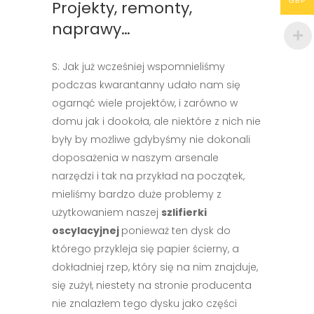
GBP
Projekty, remonty,
naprawy…
S: Jak już wcześniej wspomnieliśmy
podczas kwarantanny udało nam się
ogarnąć wiele projektów, i zarówno w
domu jak i dookoła, ale niektóre z nich nie
były by możliwe gdybyśmy nie dokonali
doposażenia w naszym arsenale
narzędzi i tak na przykład na początek,
mieliśmy bardzo duże problemy z
użytkowaniem naszej
szlifierki
oscylacyjnej
ponieważ ten dysk do
którego przykleja się papier ścierny, a
dokładniej rzep, który się na nim znajduje,
się zużył, niestety na stronie producenta
nie znalazłem tego dysku jako części